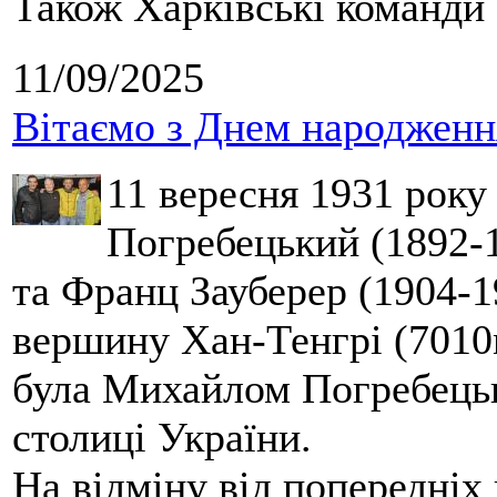
Також Харківські команди 
11/09/2025
Вітаємо з Днем народження
11 вересня 1931 року
Погребецький (1892-1
та Франц Зауберер (1904-1
вершину Хан-Тенгрі (7010м
була Михайлом Погребецьк
столиці України.
На відміну від попередніх