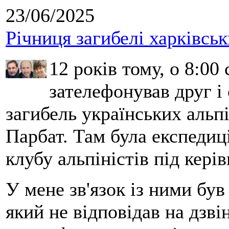
23/06/2025
Річниця загибелі харківськ
12 років тому, о 8:00 
зателефонував друг і
загибель українських альпі
Парбат. Там була експедиці
клубу альпіністів під кері
У мене зв'язок із ними бу
який не відповідав на дзві