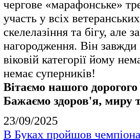
чергове «марафонське» тре
участь у всіх ветеранських
скелелазіння та бігу, але 
нагородження. Він завжди 
віковій категорії йому нем
немає суперників!
Вітаємо нашого дорогого
Бажаємо здоров'я, миру 
23/09/2025
В Буках пройшов чемпіонат