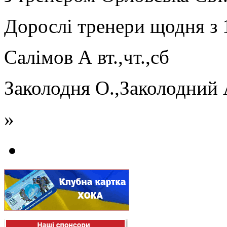
Дорослі тренери щодня з 
Салімов А вт.,чт.,сб
Заколодня О.,Заколодний А
»