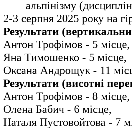
альпінізму (дисциплін
2-3 серпня 2025 року на гі
Результати (вертикальни
Антон Трофімов - 5 місце,
Яна Тимошенко - 5 місце,
Оксана Андрощук - 11 міс
Результати (висотні пере
Антон Трофімов - 8 місце,
Олена Бабич - 6 місце,
Наталя Пустовойтова - 7 м