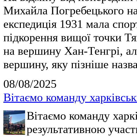
Михайла Погребецького на
експедиція 1931 мала спор
підкорення вищої точки Т
на вершину Хан-Тенгрі, а
вершину, яку пізніше назв
08/08/2025
Вітаємо команду харківськ
Вітаємо команду харкі
результативною участ