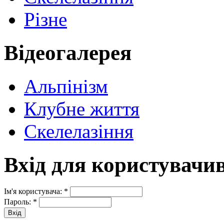
Різне
Відеогалерея
Альпінізм
Клубне життя
Скелелазіння
Вхід для користувачи
Ім'я користувача:
*
Пароль:
*