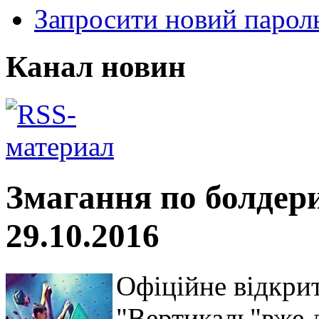
Запросити новий парол
Канал новин
Змагання по болдери
29.10.2016
Офіційне відкрит
"Вертикаль"вже 