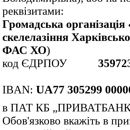
реквізитами:
Громадська організація 
скелелазіння Харківсько
ФАС ХО
)
код ЄДРПОУ
35972
UA77 305299 0000
IBAN:
в ПАТ КБ „ПРИВАТБАНК
Обов'язково вкажіть в при