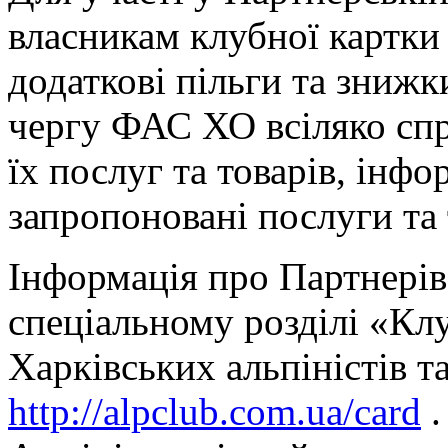
власникам клубної картк
додаткові пільги та знижк
чергу ФАС ХО всіляко спр
їх послуг та товарів, ін
запропоновані послуги та 
Інформація про Партнерів
спеціальному розділі «Клу
Харківських альпіністів та
http://alpclub.com.ua/card
.