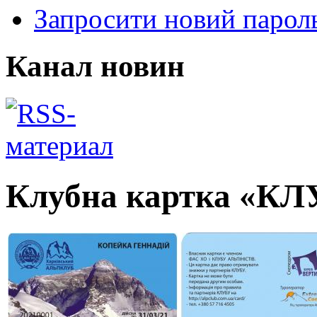
Запросити новий парол
Канал новин
Клубна картка «К