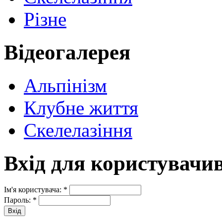
Різне
Відеогалерея
Альпінізм
Клубне життя
Скелелазіння
Вхід для користувачи
Ім'я користувача:
*
Пароль:
*