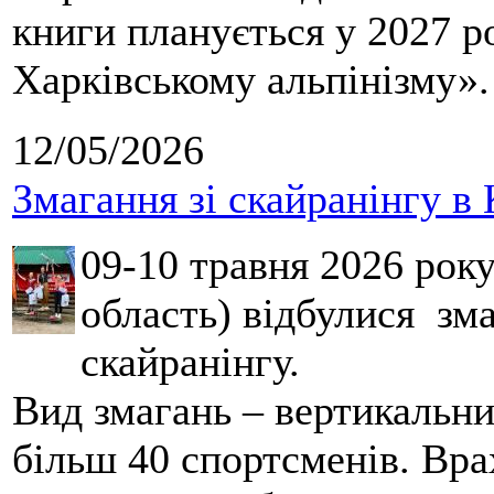
книги планується у 2027 р
Харківському альпінізму».
12/05/2026
Змагання зі скайранінгу в 
09-10 травня 2026 рок
область) відбулися зма
скайранінгу.
Вид змагань – вертикальн
більш 40 спортсменів. Вра