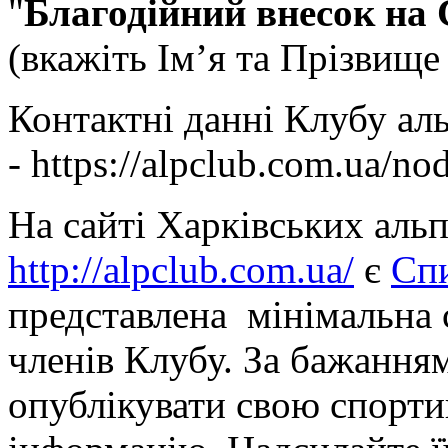
"
Благодійний внесок на С
(вкажіть Ім’я та Прізвище 
Контактні данні Клубу аль
-
https://alpclub.com.ua/no
На сайті Харківських альпі
http://alpclub.com.ua/
є
Сп
представлена мінімальна 
членів Клубу. За бажанн
опублікувати свою спорти