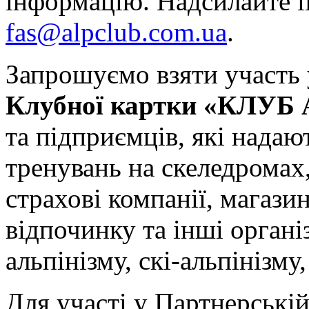
інформацію. Надсилайте її
fas@alpclub.com.ua
.
Запрошуємо взяти участь
Клубної картки «КЛУБ
та підприємців, які надаю
тренувань на скеледромах
страхові компанії, магазин
відпочинку та інші органі
альпінізму, скі-альпінізму
Для участі у Партнерські