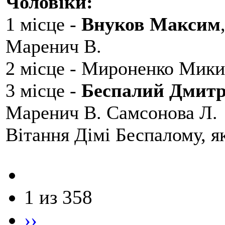
Чоловіки:
1 місце -
Внуков Максим
Маренич В.
2 місце - Мироненко Мики
3 місце -
Беспалий Дмит
Маренич В. Самсонова Л.
Вітання Дімі Беспалому, 
1 из 358
››