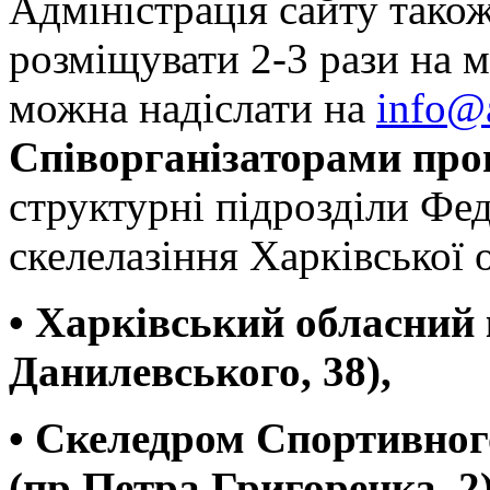
Адміністрація сайту також
розміщувати 2-3 рази на м
можна надіслати на
info@
Співорганізаторами про
структурні підрозділи Фед
скелелазіння Харківської о
• Харківський обласний к
Данилевського, 38),
• Скеледром Спортивног
(пр.Петра Григоренка, 2)