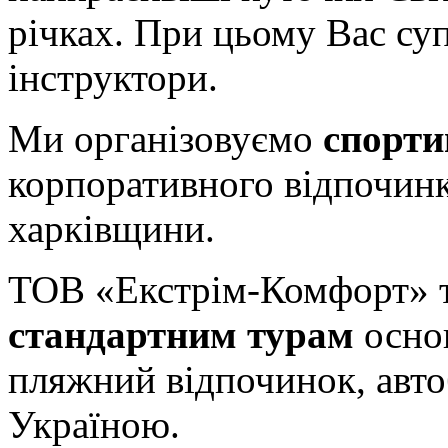
річках. При цьому Вас су
інструктори.
Ми організовуємо
спорти
корпоративного відпочин
харківщини.
ТОВ «Екстрім-Комфорт» 
стандартним турам
основ
пляжний відпочинок, авто
Україною.