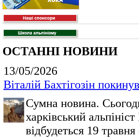
ОСТАННІ НОВИНИ
13/05/2026
Віталій Бахтігозін покинув 
Сумна новина. Сьогод
харківський альпініст 
відбудеться 19 травня 