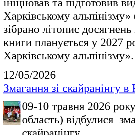
ініціював та підготовив ви
Харківському альпінізму» 
зібрано літопис досягнень 
книги планується у 2027 р
Харківському альпінізму».
12/05/2026
Змагання зі скайранінгу в 
09-10 травня 2026 рок
область) відбулися зма
скайранінгу.