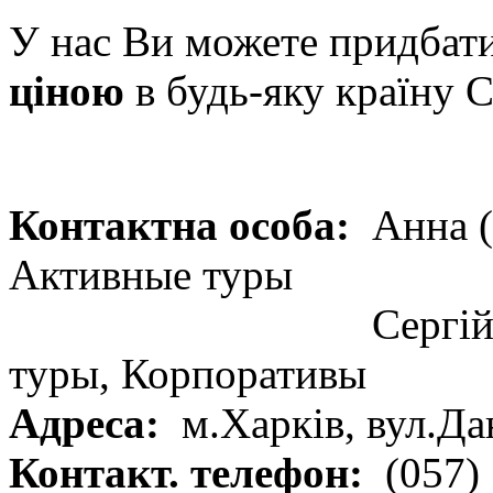
У нас Ви можете придбат
ціною
в будь-яку країну С
Контактна особа:
Анна (
Активные туры
Сергій
туры, Корпоративы
Адреса:
м.Харків, вул.Да
Контакт. телефон:
(057)