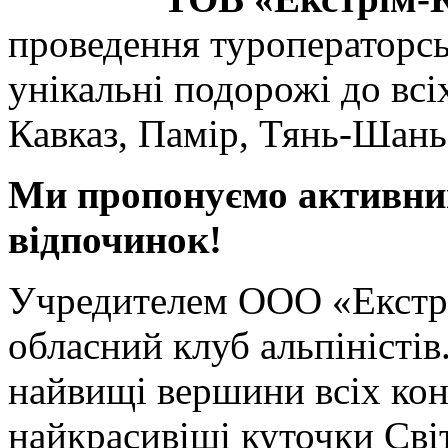
проведення туроператорськ
унікальні подорожі до всі
Кавказ, Памір, Тянь-Шан
Ми пропонуємо активни
відпочинок!
Учредителем ООО «Екстр
обласний клуб альпіністів
найвищі вершини всіх кон
найкрасивіші куточки Світ