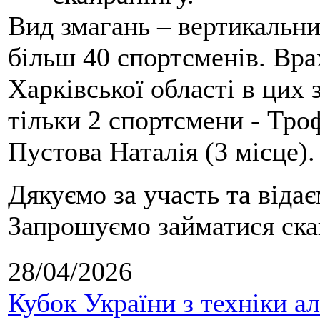
Вид змагань – вертикальн
більш 40 спортсменів. Вра
Харківської області в цих
тільки 2 спортсмени - Тро
Пустова Наталія (3 місце).
Дякуємо за участь та віда
Запрошуємо займатися скай
28/04/2026
Кубок України з техніки а