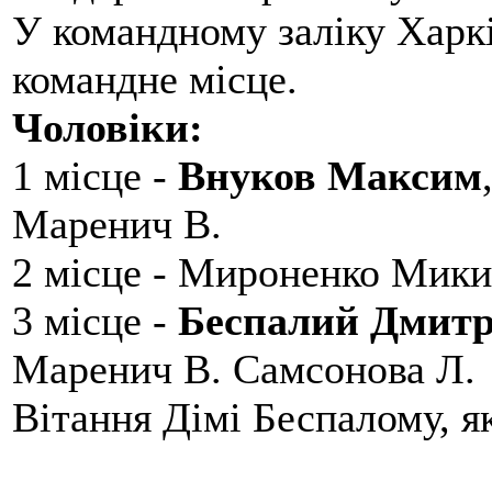
У командному заліку Харкі
командне місце.
Чоловіки:
1 місце -
Внуков Максим
Маренич В.
2 місце - Мироненко Мики
3 місце -
Беспалий Дмит
Маренич В. Самсонова Л.
Вітання Дімі Беспалому, 