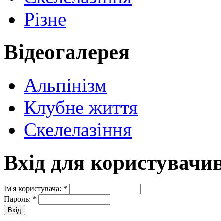
Різне
Відеогалерея
Альпінізм
Клубне життя
Скелелазіння
Вхід для користувачи
Ім'я користувача:
*
Пароль:
*