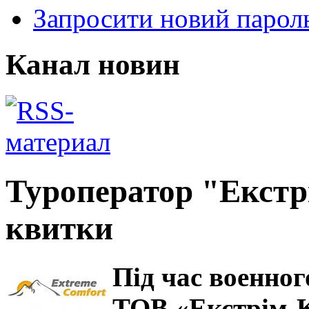
Запросити новий парол
Канал новин
Туроператор "Екстр
квитки
Під час военног
ТОВ «Екстрім-