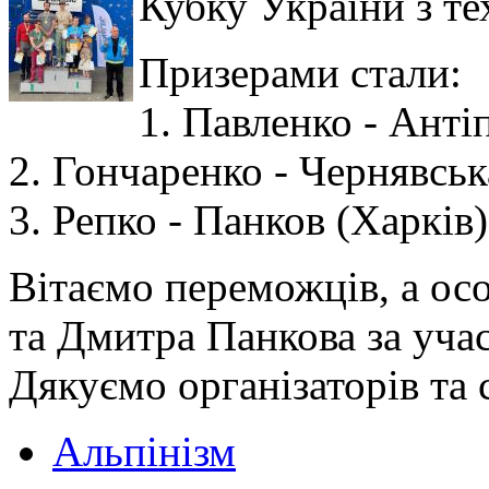
Кубку України з те
Призерами стали:
1. Павленко - Анті
2. Гончаренко - Чернявськ
3. Репко - Панков (Харків)
Вітаємо переможців, а ос
та Дмитра Панкова за учас
Дякуємо організаторів та 
Альпінізм