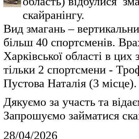
область) відбулися зма
скайранінгу.
Вид змагань – вертикальн
більш 40 спортсменів. Вра
Харківської області в цих
тільки 2 спортсмени - Тро
Пустова Наталія (3 місце).
Дякуємо за участь та віда
Запрошуємо займатися скай
28/04/2026