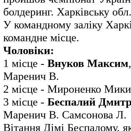
болдеринг. Харківську обл
У командному заліку Харкі
командне місце.
Чоловіки:
1 місце -
Внуков Максим
Маренич В.
2 місце - Мироненко Мики
3 місце -
Беспалий Дмит
Маренич В. Самсонова Л.
Вітання Дімі Беспалому, 