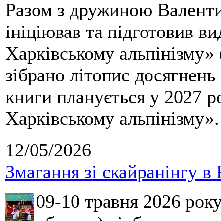
Разом з дружиною Валенти
ініціював та підготовив ви
Харківському альпінізму» 
зібрано літопис досягнень 
книги планується у 2027 р
Харківському альпінізму».
12/05/2026
Змагання зі скайранінгу в 
09-10 травня 2026 рок