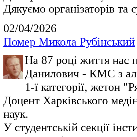
Дякуємо організаторів та с
02/04/2026
Помер Микола Рубінський
На 87 році життя нас
Данилович - КМС з аль
1-ї категорії, жетон "
Доцент Харківського меді
наук.
У студентській секції інст