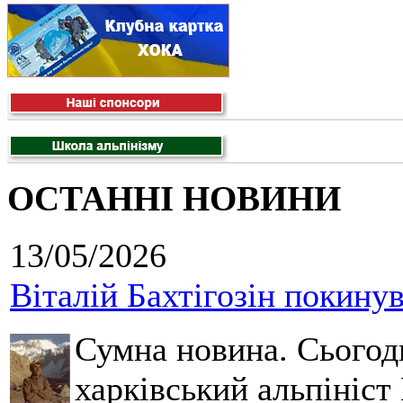
ОСТАННІ НОВИНИ
13/05/2026
Віталій Бахтігозін покинув 
Сумна новина. Сьогод
харківський альпініст 