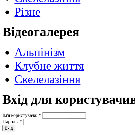
Різне
Відеогалерея
Альпінізм
Клубне життя
Скелелазіння
Вхід для користувачи
Ім'я користувача:
*
Пароль:
*