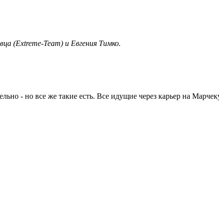
а (Extreme-Team) и Евгения Тимко.
ьно - но все же такие есть. Все идущие через карьер на Марчеку 