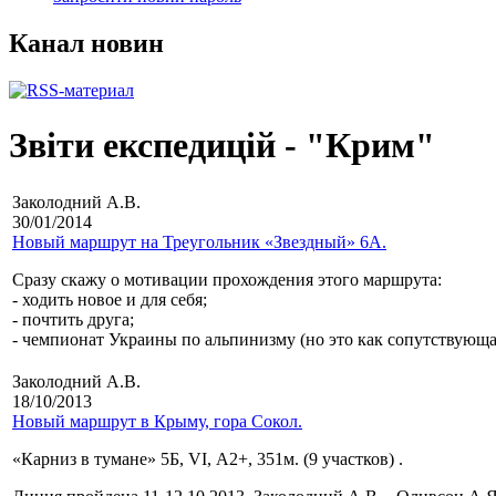
Канал новин
Звіти експедицій - "Крим"
Заколодний А.В.
30/01/2014
Новый маршрут на Треугольник «Звездный» 6А.
Сразу скажу о мотивации прохождения этого маршрута:
- ходить новое и для себя;
- почтить друга;
- чемпионат Украины по альпинизму (но это как сопутствующа
Заколодний А.В.
18/10/2013
Новый маршрут в Крыму, гора Сокол.
«Карниз в тумане» 5Б, VI, А2+, 351м. (9 участков) .