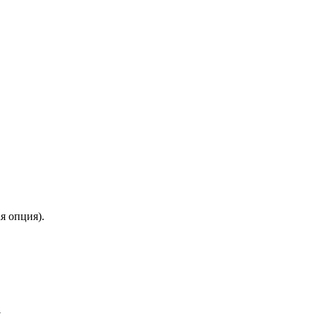
я опция).