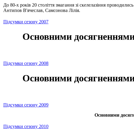
До 80-х років 20 століття змагання зі скелелазіння проводилис
Антипов В'ячеслав, Самсонова Лілія.
Підсумки сезону 2007
Основними досягненнями т
Підсумки сезону 2008
Основними досягненнями т
Підсумки сезону 2009
Основними досягне
Підсумки сезону 2010