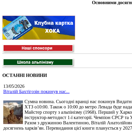
Основними досягне
ОСТАННІ НОВИНИ
13/05/2026
Віталій Бахтігозін покинув нас...
Сумна новина. Сьогодні вранці нас покинув Видатний 
ХТЗ о10:00. Також о 10:00 до метро Левада буде нада
Майстер спорту з альпінізму (1968). Перший у Харко
інструктор-методист 1-ї категорії. Чемпіон СРСР та 
Разом з дружиною Валентиною, Віталій Анатолійович 
досягнень харків’ян. Перевидання цієї книги планується у 2027