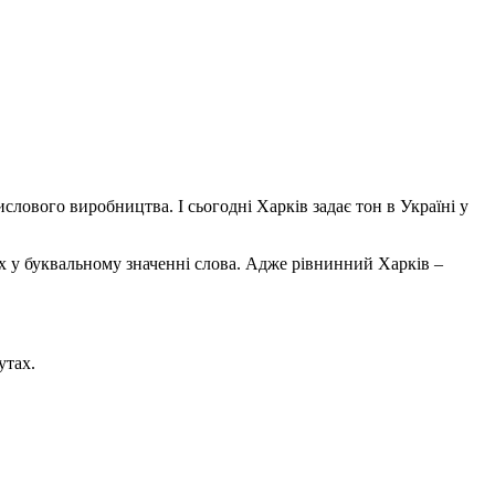
слового виробництва. І сьогодні Харків задає тон в Україні у
ах у буквальному значенні слова. Адже рівнинний Харків –
утах.