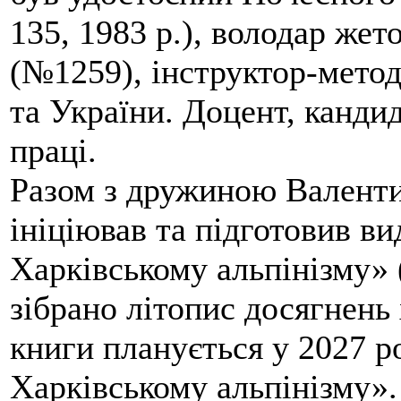
135, 1983 р.), володар жет
(№1259), інструктор-метод
та України. Доцент, кандид
праці.
Разом з дружиною Валенти
ініціював та підготовив ви
Харківському альпінізму» 
зібрано літопис досягнень 
книги планується у 2027 р
Харківському альпінізму».