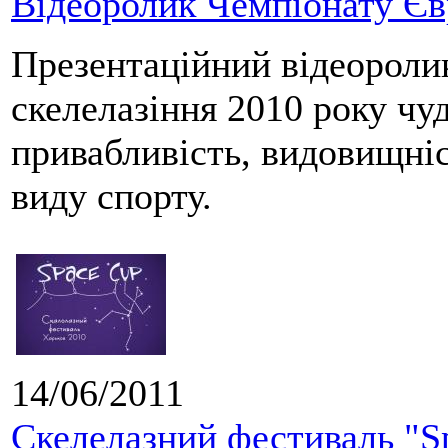
Відеоролик Чемпіонату Єв
Презентаційний відеороли
скелелазіння 2010 року чу
привабливість, видовищніс
виду спорту.
14/06/2011
Скелелазний фестиваль "Sp