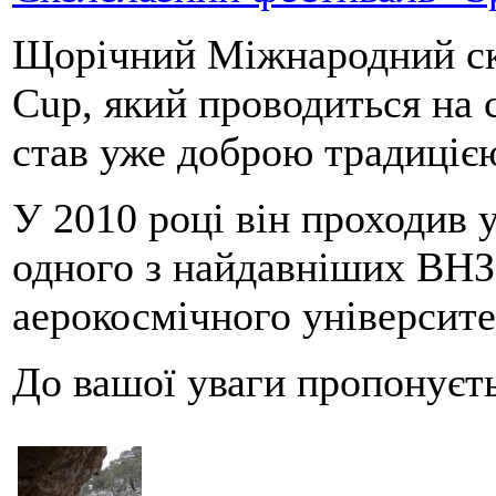
Щорічний Міжнародний ск
Cup, який проводиться на 
став уже доброю традиціє
У 2010 році він проходив 
одного з найдавніших ВНЗ
аерокосмічного університе
До вашої уваги пропонуєть