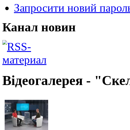
Запросити новий парол
Канал новин
Відеогалерея - "Ске