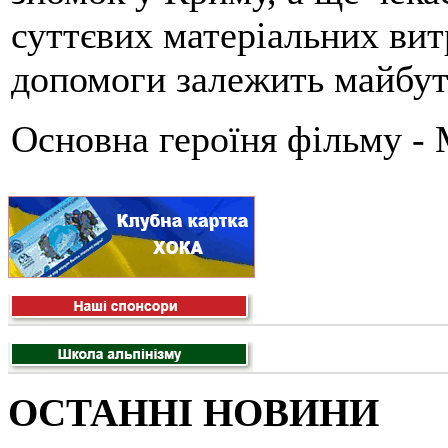
суттєвих матеріальних витр
допомоги залежить майбутн
Основна героїня фільму
ОСТАННІ НОВИНИ