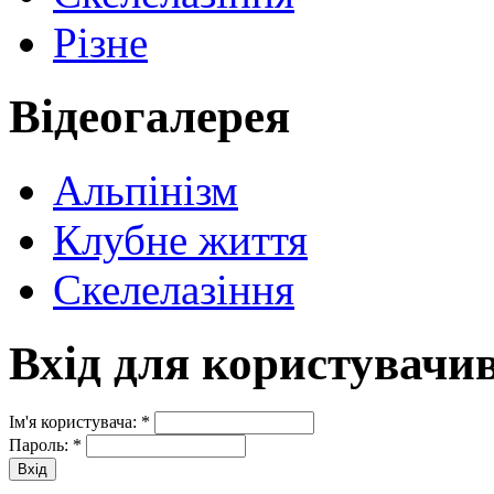
Різне
Відеогалерея
Альпінізм
Клубне життя
Скелелазіння
Вхід для користувачи
Ім'я користувача:
*
Пароль:
*