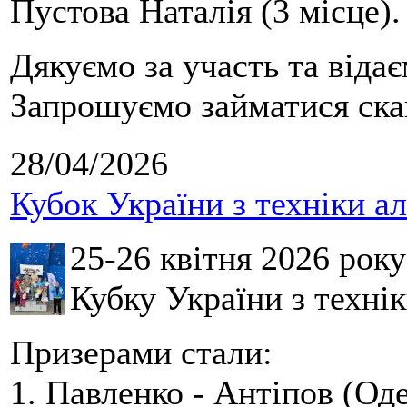
Пустова Наталія (3 місце).
Дякуємо за участь та віда
Запрошуємо займатися скай
28/04/2026
Кубок України з техніки а
25-26 квітня 2026 рок
Кубку України з технік
Призерами стали:
1. Павленко - Антіпов (Оде