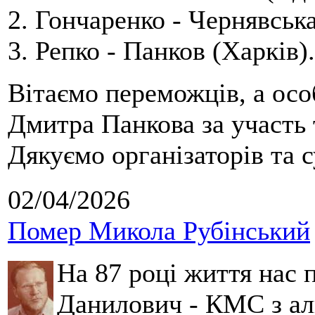
2. Гончаренко - Чернявська
3. Репко - Панков (Харків).
Вітаємо переможців, а осо
Дмитра Панкова за участь 
Дякуємо організаторів та с
02/04/2026
Помер Микола Рубінський
На 87 році життя нас
Данилович - КМС з аль