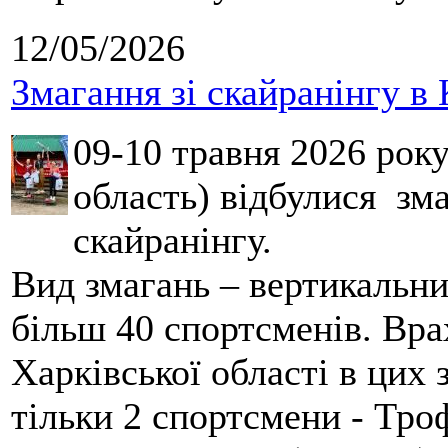
12/05/2026
Змагання зі скайранінгу в 
09-10 травня 2026 рок
область) відбулися зма
скайранінгу.
Вид змагань – вертикальн
більш 40 спортсменів. Вра
Харківської області в цих
тільки 2 спортсмени - Тро