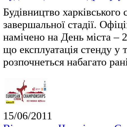
Будівництво харківського 
завершальної стадії. Офіц
намічено на День міста – 2
що експлуатація стенду у
розпочнеться набагато ран
15/06/2011