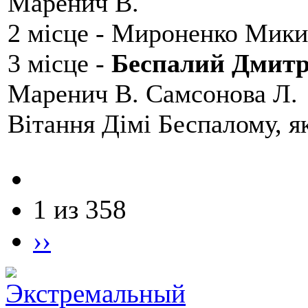
Маренич В.
2 місце - Мироненко Мики
3 місце -
Беспалий Дмит
Маренич В. Самсонова Л.
Вітання Дімі Беспалому, 
1 из 358
››