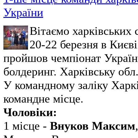
України
Вітаємо харківських 
20-22 березня в Києві
пройшов чемпіонат України
болдеринг. Харківську обл
У командному заліку Харкі
командне місце.
Чоловіки:
1 місце -
Внуков Максим