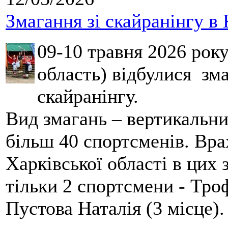
Змагання зі скайранінгу в 
09-10 травня 2026 рок
область) відбулися зма
скайранінгу.
Вид змагань – вертикальн
більш 40 спортсменів. Вра
Харківської області в цих
тільки 2 спортсмени - Тро
Пустова Наталія (3 місце).