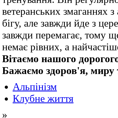
ветеранських змаганнях з 
бігу, але завжди йде з це
завжди перемагає, тому що
немає рівних, а найчастіш
Вітаємо нашого дорогог
Бажаємо здоров'я, миру 
Альпінізм
Клубне життя
»