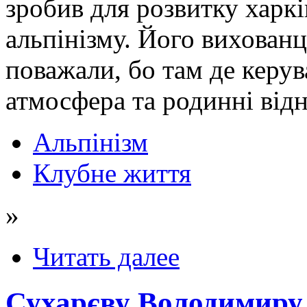
зробив для розвитку харкі
альпінізму. Його вихован
поважали, бо там де керув
атмосфера та родинні від
Альпінізм
Клубне життя
»
Читать далее
Сухарєву Володимиру 