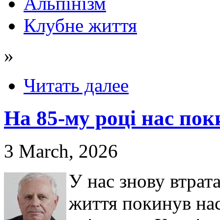
Альпінізм
Клубне життя
»
Читать далее
На 85-му році нас по
3 March, 2026
У нас знову втрат
життя покинув на