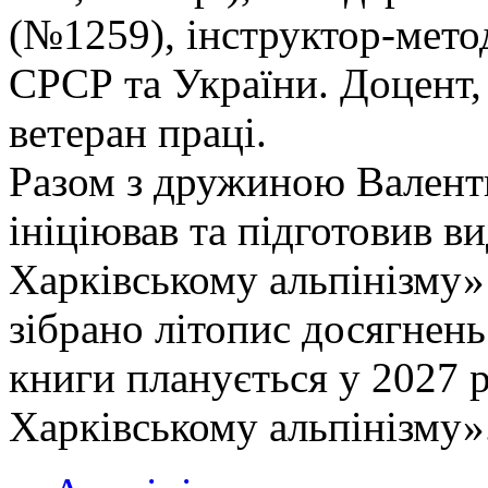
(№1259), інструктор-метод
СРСР та України. Доцент,
ветеран праці.
Разом з дружиною Валент
ініціював та підготовив в
Харківському альпінізму» 
зібрано літопис досягнень
книги планується у 2027 р
Харківському альпінізму»