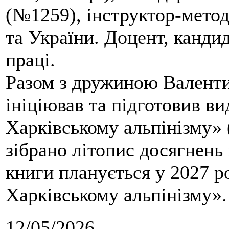
(№1259), інструктор-метод
та України. Доцент, кандид
праці.
Разом з дружиною Валенти
ініціював та підготовив ви
Харківському альпінізму» 
зібрано літопис досягнень 
книги планується у 2027 р
Харківському альпінізму».
12/05/2026