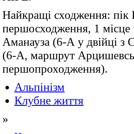
Найкращі сходження: пік Ш
першосходження, 1 місце 
Аманауза (6-А у двійці з
(6-А, маршрут Арцишевськ
першопроходження).
Альпінізм
Клубне життя
»