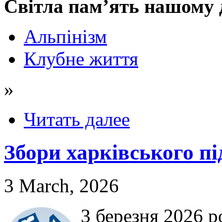
Світла пам’ять нашому 
Альпінізм
Клубне життя
»
Читать далее
Збори харківського п
3 March, 2026
3 березня 2026 р