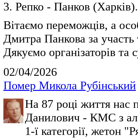
3. Репко - Панков (Харків).
Вітаємо переможців, а осо
Дмитра Панкова за участь 
Дякуємо організаторів та с
02/04/2026
Помер Микола Рубінський
На 87 році життя нас
Данилович - КМС з аль
1-ї категорії, жетон "