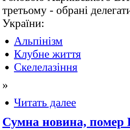
третьому - обрані делега
України:
Альпінізм
Клубне життя
Скелелазіння
»
Читать далее
Сумна новина, помер 