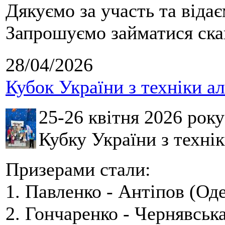
Дякуємо за участь та віда
Запрошуємо займатися скай
28/04/2026
Кубок України з техніки а
25-26 квітня 2026 рок
Кубку України з технік
Призерами стали:
1. Павленко - Антіпов (Оде
2. Гончаренко - Чернявська