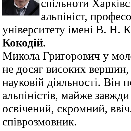
спільноти Харківсь
альпініст, профес
університету імені В. Н. 
Кокодій.
Микола Григорович у моло
не досяг високих вершин, 
науковій діяльності. Він 
альпіністів, майже завжди
освічений, скромний, вві
співрозмовник.