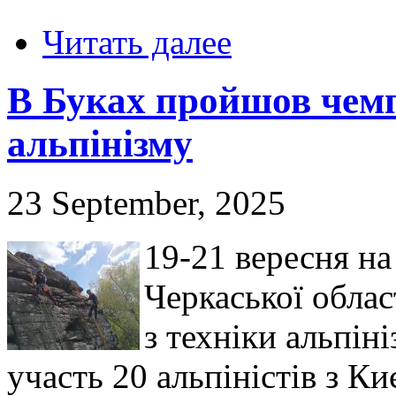
Читать далее
В Буках пройшов чемп
альпінізму
23 September, 2025
19-21 вересня на
Черкаської обла
з техніки альпін
участь 20 альпіністів з Ки