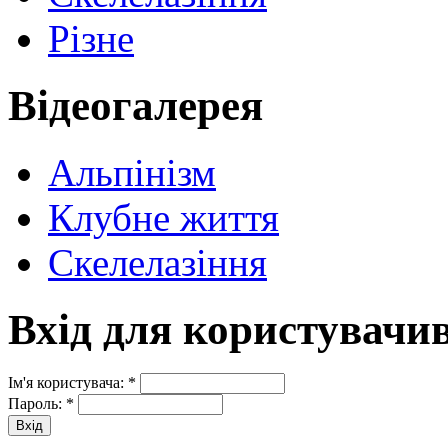
Різне
Відеогалерея
Альпінізм
Клубне життя
Скелелазіння
Вхід для користувачи
Ім'я користувача:
*
Пароль:
*