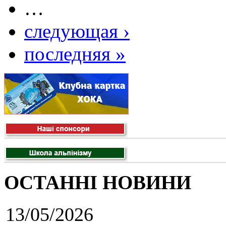
…
следующая ›
последняя »
ОСТАННІ НОВИНИ
13/05/2026