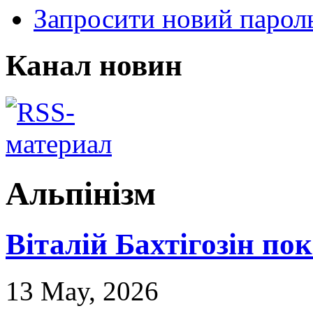
Запросити новий парол
Канал новин
Альпінізм
Віталій Бахтігозін пок
13 May, 2026