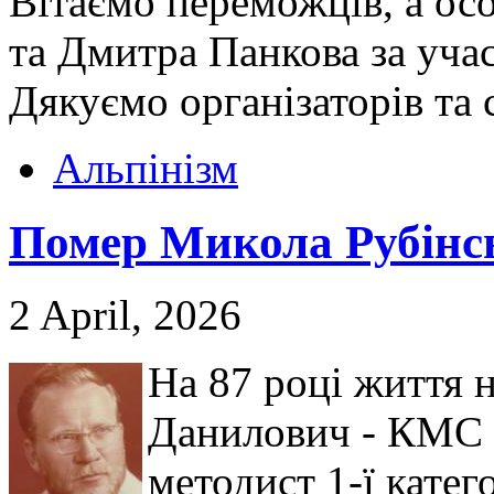
Вітаємо переможців, а ос
та Дмитра Панкова за учас
Дякуємо організаторів та 
Альпінізм
Помер Микола Рубінс
2 April, 2026
На 87 році життя 
Данилович - КМС з
методист 1-ї катег