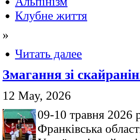
Альпінізм
Клубне життя
»
Читать далее
Змагання зі скайранін
12 May, 2026
09-10 травня 2026 
Франківська област