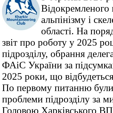
Відокремленого 
альпінізму і ске
області. На поря
звіт про роботу у 2025 ро
підрозділу, обрання делег
ФАіС України за підсумка
2025 роки, що відбудетьс
По первому питанню були 
проблеми підрозділу за м
Головою Харківського ВП