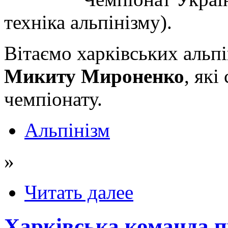
техніка альпінізму).
Вітаємо харківських альпі
Микиту Мироненко
, як
чемпіонату.
Альпінізм
»
Читать далее
Харківська команда п