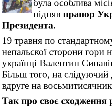
була особлива місі
підняв
прапор Укр
Президента
.
19 травня по стандартном
непальскої сторони гори 
українці Валентин Сипаві
Більш того, на слідуючий
вдруге на восьмитисячник
Так про своє сходження 