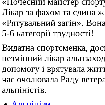
«Почесний майстер спорту
Лікар за фахом та єдина ж
«Рятувальний загін». Вон
5-6 категорії трудності!
Видатна спортсменка, дос
незмінний лікар альпзаход
допомогу і врятувала житт
час очолювала Раду ветер
альпіністів.
Альпінізм