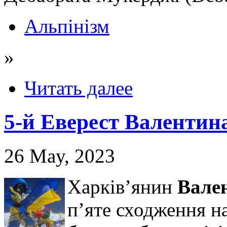
Альпінізм
»
Читать далее
5-й Еверест Валентин
26 May, 2023
Харків’янин
Вале
п’яте сходження на