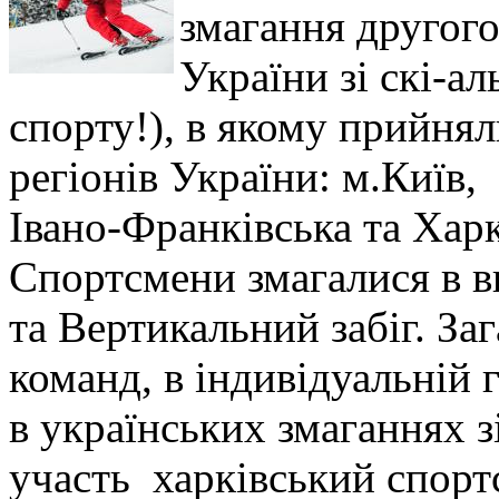
змагання другого
України зі скі-а
спорту!), в якому прийнял
регіонів України: м.Київ
Івано-Франківська та Харк
Спортсмени змагалися в в
та Вертикальний забіг. За
команд, в індивідуальній 
в українських змаганнях з
участь харківський спорт