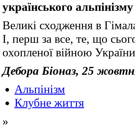
українського альпінізму
Великі сходження в Гімала
І, перш за все, те, що сьо
охопленої війною України
Дебора Біоназ, 25 жовтн
Альпінізм
Клубне життя
»