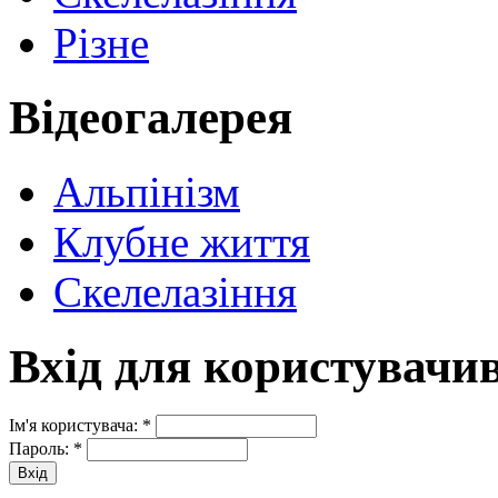
Різне
Відеогалерея
Альпінізм
Клубне життя
Скелелазіння
Вхід для користувачи
Ім'я користувача:
*
Пароль:
*