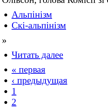
Альпінізм
Скі-альпінізм
»
Читать далее
« первая
‹ предыдущая
1
2