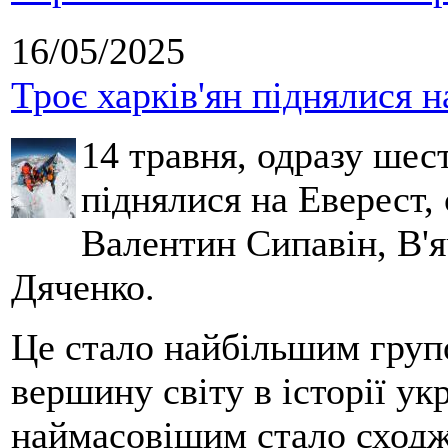
16/05/2025
Троє харків'ян піднялися н
14 травня, одразу шес
піднялися на Еверест, 
Валентин Сипавін, В'
Дяченко.
Це стало найбільшим гру
вершину світу в історії ук
наймасовішим стало сходж