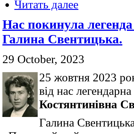
Читать далее
Нас покинула легенда
Галина Свентицька.
29 October, 2023
25 жовтня 2023 ро
від нас легендарна
Костянтинівна С
Галина Свентицька