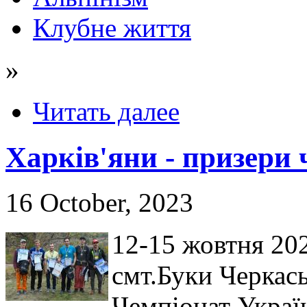
Клубне життя
»
Читать далее
Харків'яни - призери 
16 October, 2023
12-15 жовтня 202
смт.Буки Черкась
Чемпіонат Україн