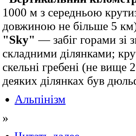
1000 м з середньою крут
довжиною не більше 5 км
"Sky"
— забіг горами зі 
складними ділянками; крут
скельні гребені (не вище 2
деяких ділянках був дюльф
Альпінізм
»