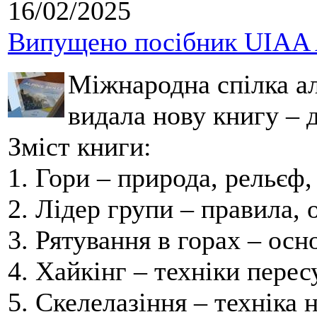
16/02/2025
Випущено посібник UIAA A
Міжнародна спілка ал
видала нову книгу – д
Зміст книги:
1. Гори – природа, рельєф,
2. Лідер групи – правила, 
3. Рятування в горах – ос
4. Хайкінг – техніки перес
5. Скелелазіння – техніка 