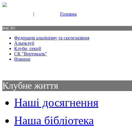
|
Головна
Свяжитесь с нами
Контакты
ФАСХО
Федерація альпінізму та скелелазіння
Альпклуб
Клуби, секції
СК "Вертикаль"
Новини
Клубне життя
Наші досягнення
Наша бібліотека