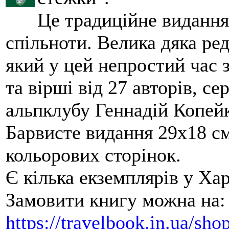
Це традиційне видання
спільноти. Велика дяка ред
який у цей непростий час 
та вірші від 27 авторів, се
альпклубу Геннадій Копейк
Барвисте видання 29х18 см,
кольорових сторінок.
Є кілька екземплярів у Ха
Замовити книгу можна на:
https://travelbook.in.ua/sh