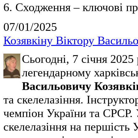
6. Сходження – ключові пр
07/01/2025
Козявкіну Віктору Васильо
Сьогодні, 7 січня 2025
легендарному харківсь
Васильовичу Козявкі
та скелелазіння. Інструктор
чемпіон України та СРСР. 
скелелазіння на першість У