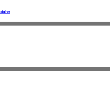
пінізм