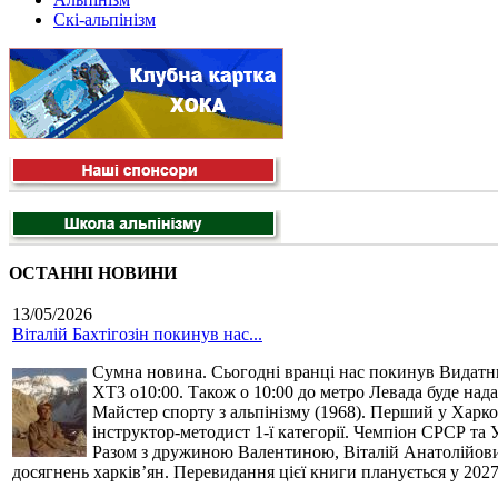
Скі-альпінізм
ОСТАННІ НОВИНИ
13/05/2026
Віталій Бахтігозін покинув нас...
Сумна новина. Сьогодні вранці нас покинув Видатний 
ХТЗ о10:00. Також о 10:00 до метро Левада буде нада
Майстер спорту з альпінізму (1968). Перший у Харко
інструктор-методист 1-ї категорії. Чемпіон СРСР та 
Разом з дружиною Валентиною, Віталій Анатолійович 
досягнень харків’ян. Перевидання цієї книги планується у 2027