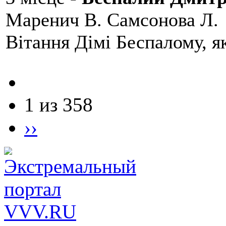
Маренич В. Самсонова Л.
Вітання Дімі Беспалому, 
1 из 358
››