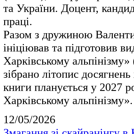
та України. Доцент, кандид
праці.
Разом з дружиною Валенти
ініціював та підготовив ви
Харківському альпінізму» 
зібрано літопис досягнень 
книги планується у 2027 р
Харківському альпінізму».
12/05/2026
Змагання зі скайранінгу в 