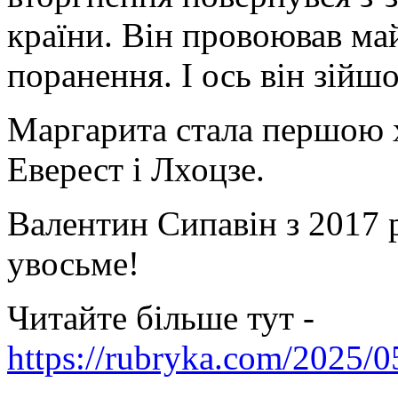
країни. Він провоював май
поранення. І ось він зійшо
Маргарита стала першою х
Еверест і Лхоцзе.
Валентин Сипавін з 2017 
увосьме!
Читайте більше тут -
https://rubryka.com/2025/05