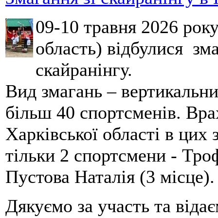
09-10 травня 2026 рок
область) відбулися зма
скайранінгу.
Вид змагань – вертикальн
більш 40 спортсменів. Вра
Харківської області в цих
тільки 2 спортсмени - Тро
Пустова Наталія (3 місце).
Дякуємо за участь та віда