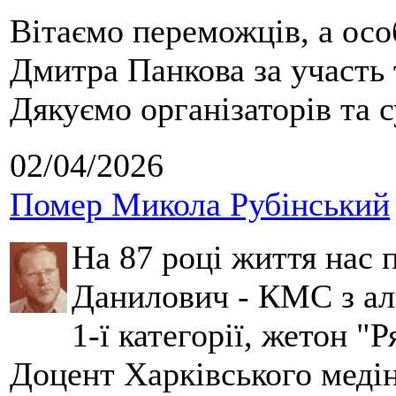
Вітаємо переможців, а осо
Дмитра Панкова за участь 
Дякуємо організаторів та с
02/04/2026
Помер Микола Рубінський
На 87 році життя нас
Данилович - КМС з аль
1-ї категорії, жетон "
Доцент Харківського меді