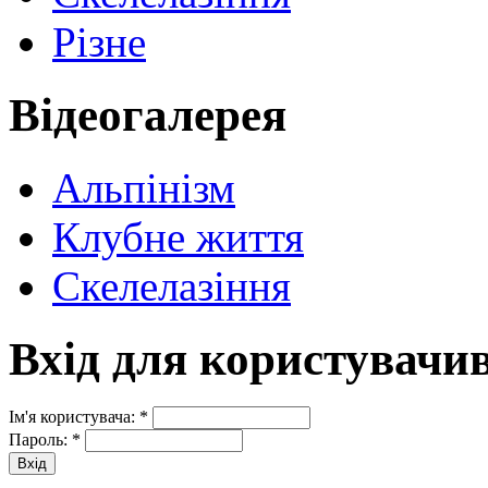
Різне
Відеогалерея
Альпінізм
Клубне життя
Скелелазіння
Вхід для користувачи
Ім'я користувача:
*
Пароль:
*