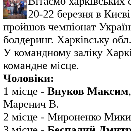
Вітаємо харківських 
20-22 березня в Києві
пройшов чемпіонат України
болдеринг. Харківську обл
У командному заліку Харкі
командне місце.
Чоловіки:
1 місце -
Внуков Максим
Маренич В.
2 місце - Мироненко Мики
3 місце -
Беспалий Дмит