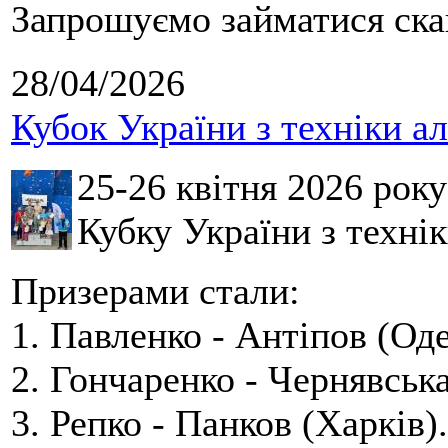
Запрошуємо займатися скай
28/04/2026
Кубок України з техніки а
25-26 квітня 2026 рок
Кубку України з технік
Призерами стали:
1. Павленко - Антіпов (Оде
2. Гончаренко - Чернявська
3. Репко - Панков (Харків).