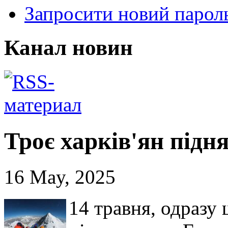
Запросити новий парол
Канал новин
Троє харків'ян підн
16 May, 2025
14 травня, одразу 