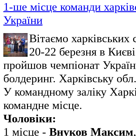
1-ше місце команди харків
України
Вітаємо харківських 
20-22 березня в Києві
пройшов чемпіонат України
болдеринг. Харківську обл
У командному заліку Харкі
командне місце.
Чоловіки:
1 місце -
Внуков Максим