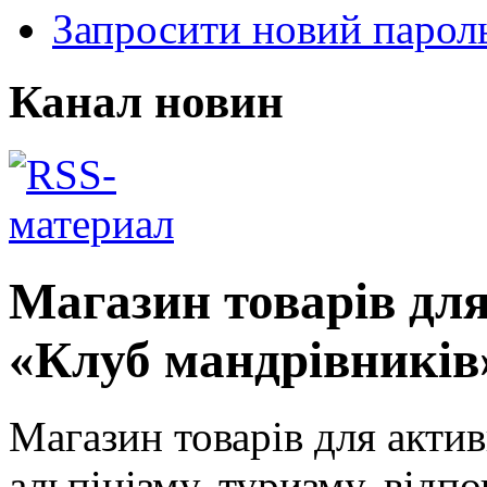
Запросити новий парол
Канал новин
Магазин товарів дл
«Клуб мандрівників
Магазин товарів для актив
альпінізму, туризму, відп