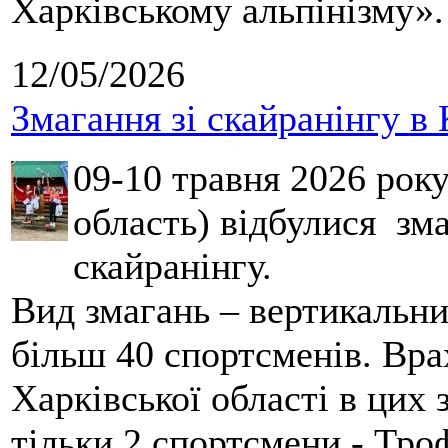
Харківському альпінізму».
12/05/2026
Змагання зі скайранінгу в 
09-10 травня 2026 рок
область) відбулися зма
скайранінгу.
Вид змагань – вертикальн
більш 40 спортсменів. Вра
Харківської області в цих
тільки 2 спортсмени - Тро