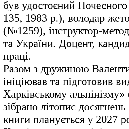
був удостоєний Почесного
135, 1983 р.), володар жет
(№1259), інструктор-метод
та України. Доцент, кандид
праці.
Разом з дружиною Валенти
ініціював та підготовив ви
Харківському альпінізму» 
зібрано літопис досягнень 
книги планується у 2027 р