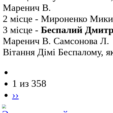
Маренич В.
2 місце - Мироненко Мики
3 місце -
Беспалий Дмит
Маренич В. Самсонова Л.
Вітання Дімі Беспалому, 
1 из 358
››