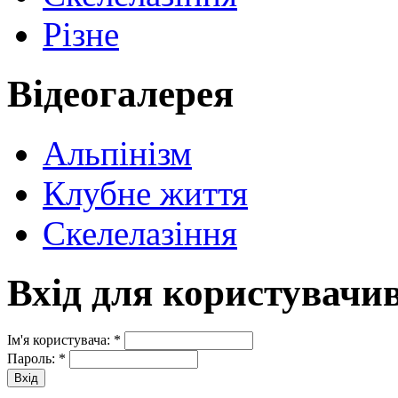
Різне
Відеогалерея
Альпінізм
Клубне життя
Скелелазіння
Вхід для користувачи
Ім'я користувача:
*
Пароль:
*