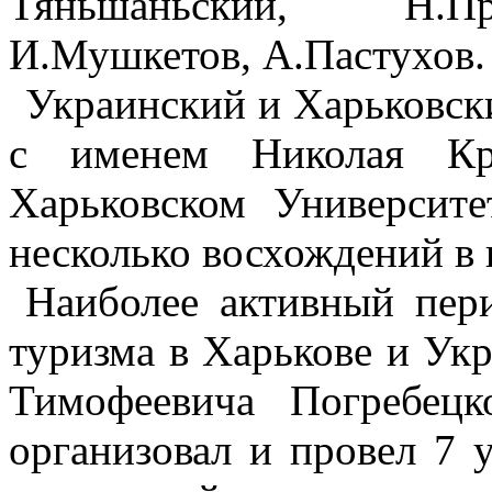
Тяньшаньский, Н.Пр
И.Мушкетов, А.Пастухов.
Украинский и Харьковск
с именем Николая Кр
Харьковском Университе
несколько восхождений в
Наиболее активный пер
туризма в Харькове и Ук
Тимофеевича Погребец
организовал и провел 7 