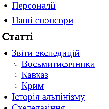
Персоналії
Наші спонсори
Статті
Звіти експедицій
Восьмитисячники
Кавказ
Крим
Історія альпінізму
Скелелазіння