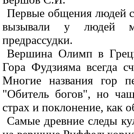
Первые общения людей с
вызывали у людей ми
предрассудки.
Вершина Олимп в Греци
Гора Фудзияма всегда с
Многие названия гор пе
"Обитель богов", но ча
страх и поклонение, как 
Самые древние следы ку