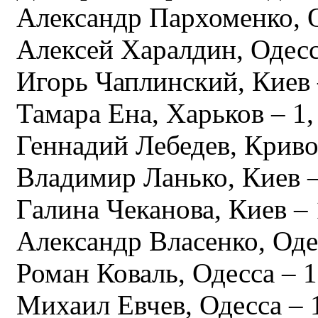
Александр Пархоменко, О
Алексей Харалдин, Одесс
Игорь Чаплинский, Киев 
Тамара Ена, Харьков – 1,
Геннадий Лебедев, Кривой
Владимир Ланько, Киев –
Галина Чеканова, Киев – 
Александр Власенко, Одес
Роман Коваль, Одесса – 1
Михаил Евчев, Одесса – 