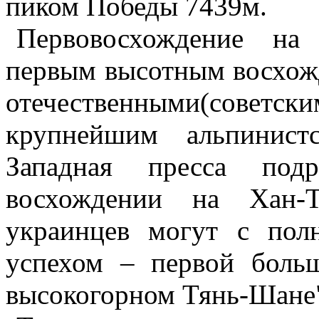
пиком Победы 7439м.
Первовосхождение на
первым высотным восхож
отечественными(советск
крупнейшим альпинист
Западная пресса под
восхождении на Хан-Т
украинцев могут с пол
успехом – первой боль
высокогорном Тянь-Шане