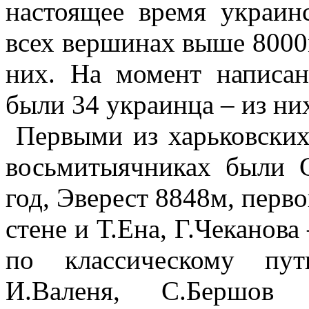
настоящее время украин
всех вершинах выше 8000м
них. На момент написа
были 34 украинца – из ни
Первыми из харьковских
восьмитыячниках были 
год, Эверест 8848м, пер
стене и Т.Ена, Г.Чеканова
по классическому пут
И.Валеня, С.Бершов