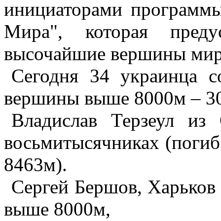
инициаторами программ
Мира", которая преду
высочайшие вершины мира
Сегодня 34 украинца с
вершины выше 8000м – 30
Владислав Терзеул из
восьмитысячниках (погиб
8463м).
Сергей Бершов, Харьков
выше 8000м,