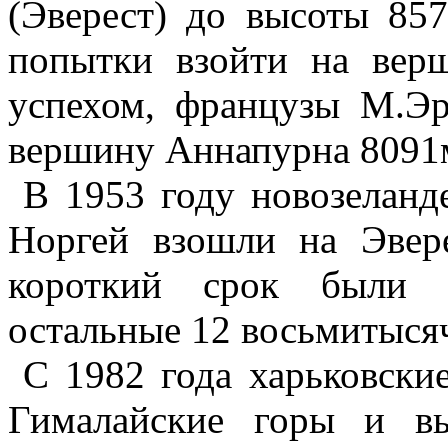
(Эверест) до высоты 85
попытки взойти на вер
успехом, французы М.Э
вершину Аннапурна 8091
В 1953 году новозелан
Норгей взошли на Эвер
короткий срок были 
остальные 12 восьмитыся
С 1982 года харьковски
Гималайские горы и в