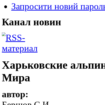
Запросити новий парол
Канал новин
Харьковские альпи
Мира
автор:
Бершов С.И.