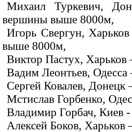
Михаил Туркевич, До
вершины выше 8000м,
Игорь Свергун, Харьков
выше 8000м,
Виктор Пастух, Харьков 
Вадим Леонтьев, Одесса 
Сергей Ковалев, Донецк –
Мстислав Горбенко, Одесс
Владимир Горбач, Киев - 
Алексей Боков, Харьков –