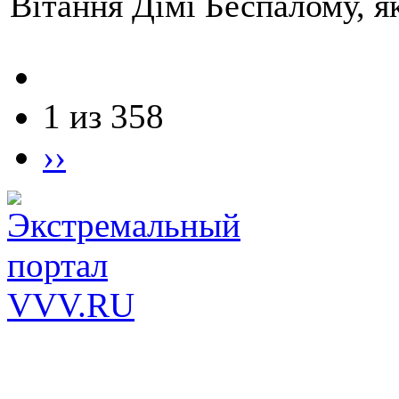
Вітання Дімі Беспалому, 
1 из 358
››