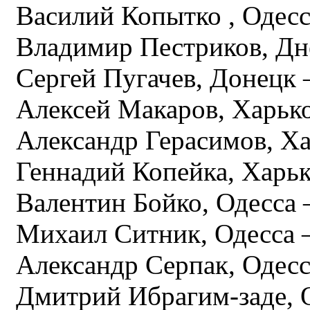
Василий Копытко , Одесса
Владимир Пестриков, Дне
Сергей Пугачев, Донецк –
Алексей Макаров, Харько
Александр Герасимов, Ха
Геннадий Копейка, Харьк
Валентин Бойко, Одесса –
Михаил Ситник, Одесса –
Александр Серпак, Одесса
Дмитрий Ибрагим-заде, О