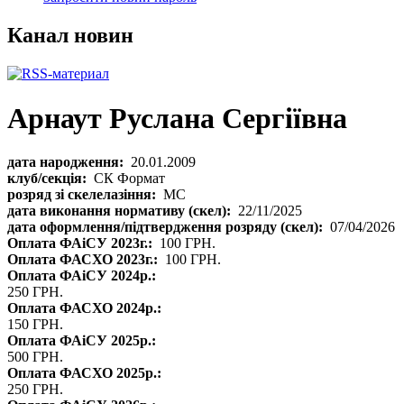
Канал новин
Арнаут Руслана Сергіївна
дата народження:
20.01.2009
клуб/секція:
СК Формат
розряд зі скелелазіння:
МС
дата виконання нормативу (скел):
22/11/2025
дата оформлення/підтвердження розряду (скел):
07/04/2026
Оплата ФАіСУ 2023г.:
100 ГРН.
Оплата ФАСХО 2023г.:
100 ГРН.
Оплата ФАіСУ 2024р.:
250 ГРН.
Оплата ФАСХО 2024р.:
150 ГРН.
Оплата ФАіСУ 2025р.:
500 ГРН.
Оплата ФАСХО 2025р.:
250 ГРН.