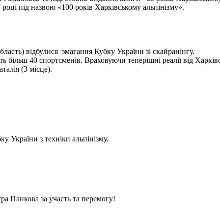
 році під назвою «100 років Харківському альпінізму».
бласть) відбулися змагання Кубку України зі скайранінгу.
 більш 40 спортсменів. Враховуючи теперішні реалії від Харківс
алія (3 місце).
у України з техніки альпінізму.
ра Панкова за участь та перемогу!