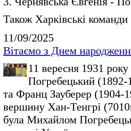
3. Чернявська Євгенія - П
Також Харківські команди 
11/09/2025
Вітаємо з Днем народження
11 вересня 1931 року
Погребецький (1892-1
та Франц Зауберер (1904-1
вершину Хан-Тенгрі (7010м
була Михайлом Погребецьк