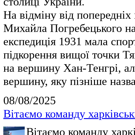
столиці України.
На відміну від попередніх
Михайла Погребецького на
експедиція 1931 мала спор
підкорення вищої точки Т
на вершину Хан-Тенгрі, а
вершину, яку пізніше назв
08/08/2025
Вітаємо команду харківськ
Вітаємо команду харкі