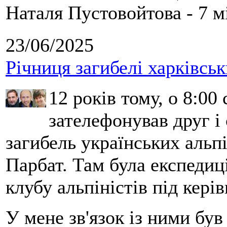
Наталя Пустовойтова - 7 м
23/06/2025
Річниця загибелі харківськ
12 років тому, о 8:00 
зателефонував друг і
загибель українських альпі
Парбат. Там була експедиці
клубу альпіністів під кері
У мене зв'язок із ними бу