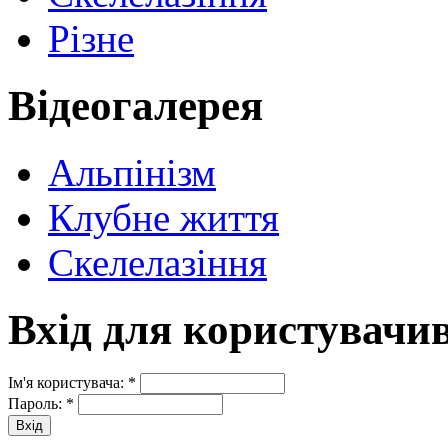
Різне
Відеогалерея
Альпінізм
Клубне життя
Скелелазіння
Вхід для користувачи
Ім'я користувача:
*
Пароль:
*