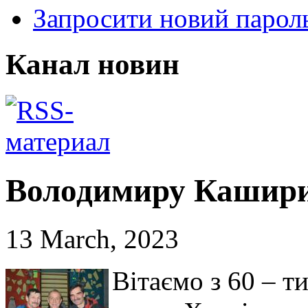
Запросити новий парол
Канал новин
Володимиру Кашири
13 March, 2023
Вітаємо з 60 –