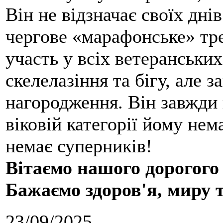
Він не відзначає своїх дні
чергове «марафонське» тре
участь у всіх ветеранських
скелелазіння та бігу, але 
нагородження. Він завжди 
віковій категорії йому нем
немає суперників!
Вітаємо нашого дорогого
Бажаємо здоров'я, миру 
23/09/2025