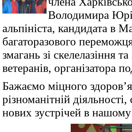
члена Харківсько
Володимира Юрі
альпініста, кандидата в М
багаторазового переможця
змагань зі скелелазіння та
ветеранів, організатора п
Бажаємо міцного здоров’я,
різноманітній діяльності,
нових зустрічей в нашому