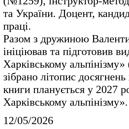
(№1259), інструктор-метод
та України. Доцент, кандид
праці.
Разом з дружиною Валенти
ініціював та підготовив ви
Харківському альпінізму» 
зібрано літопис досягнень 
книги планується у 2027 р
Харківському альпінізму».
12/05/2026