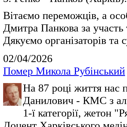
Вітаємо переможців, а осо
Дмитра Панкова за участь 
Дякуємо організаторів та с
02/04/2026
Помер Микола Рубінський
На 87 році життя нас
Данилович - КМС з аль
1-ї категорії, жетон "
Доцент Харківського меді