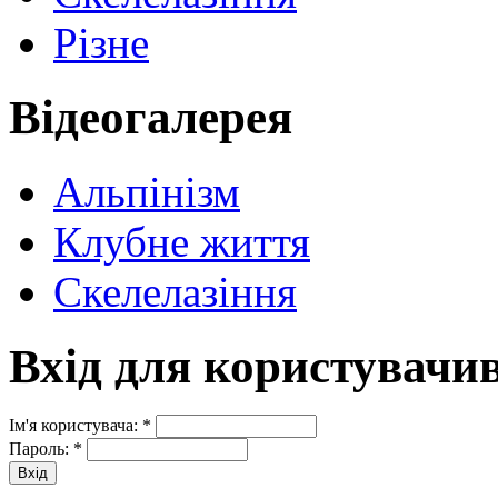
Різне
Відеогалерея
Альпінізм
Клубне життя
Скелелазіння
Вхід для користувачи
Ім'я користувача:
*
Пароль:
*