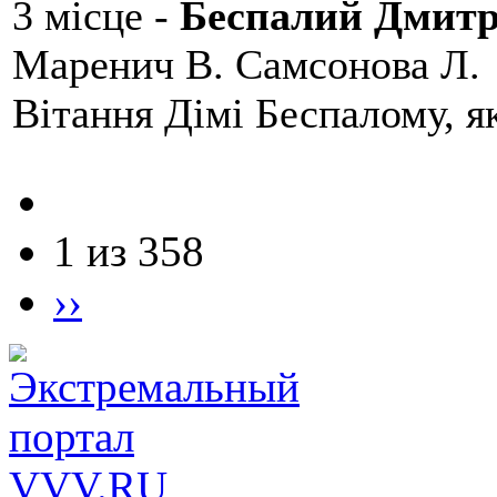
3 місце -
Беспалий Дмит
Маренич В. Самсонова Л.
Вітання Дімі Беспалому, 
1 из 358
››