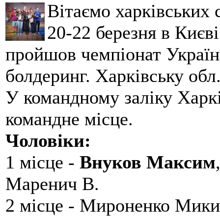
Вітаємо харківських 
20-22 березня в Києві
пройшов чемпіонат України
болдеринг. Харківську обл
У командному заліку Харкі
командне місце.
Чоловіки:
1 місце -
Внуков Максим
Маренич В.
2 місце - Мироненко Мики