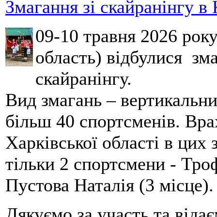
Змагання зі скайранінгу в 
09-10 травня 2026 рок
область) відбулися зма
скайранінгу.
Вид змагань – вертикальн
більш 40 спортсменів. Вра
Харківської області в цих
тільки 2 спортсмени - Тро
Пустова Наталія (3 місце).
Дякуємо за участь та віда