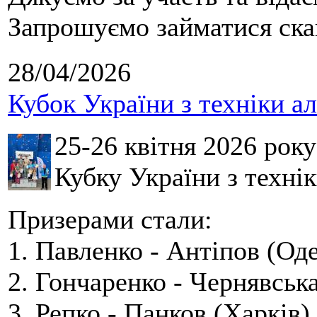
Запрошуємо займатися скай
28/04/2026
Кубок України з техніки а
25-26 квітня 2026 рок
Кубку України з технік
Призерами стали:
1. Павленко - Антіпов (Оде
2. Гончаренко - Чернявська
3. Репко - Панков (Харків).