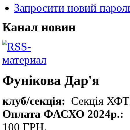
Запросити новий парол
Канал новин
Фунікова Дар'я
клуб/секція:
Секція ХФТ
Оплата ФАСХО 2024р.:
100 ГРН.