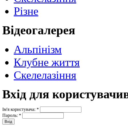
Різне
Відеогалерея
Альпінізм
Клубне життя
Скелелазіння
Вхід для користувачи
Ім'я користувача:
*
Пароль:
*