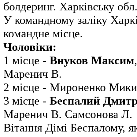
болдеринг. Харківську обл
У командному заліку Харкі
командне місце.
Чоловіки:
1 місце -
Внуков Максим
Маренич В.
2 місце - Мироненко Мики
3 місце -
Беспалий Дмит
Маренич В. Самсонова Л.
Вітання Дімі Беспалому, 