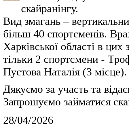
скайранінгу.
Вид змагань – вертикальн
більш 40 спортсменів. Вра
Харківської області в цих
тільки 2 спортсмени - Тро
Пустова Наталія (3 місце).
Дякуємо за участь та віда
Запрошуємо займатися скай
28/04/2026