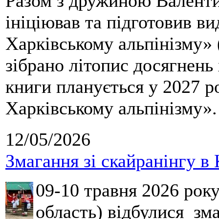
Разом з дружиною Валенти
ініціював та підготовив ви
Харківському альпінізму» 
зібрано літопис досягнень 
книги планується у 2027 р
Харківському альпінізму».
12/05/2026
Змагання зі скайранінгу в 
09-10 травня 2026 рок
область) відбулися зма