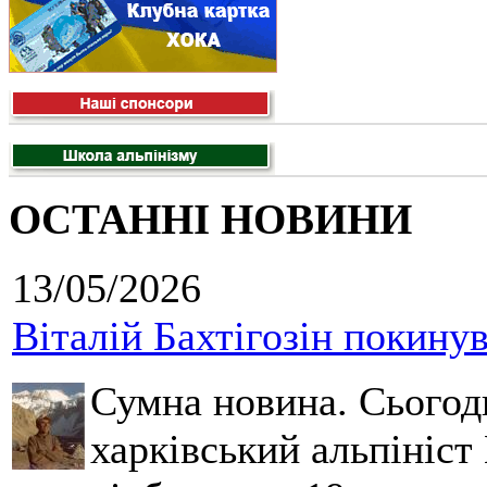
ОСТАННІ НОВИНИ
13/05/2026
Віталій Бахтігозін покинув 
Сумна новина. Сьогод
харківський альпініст 