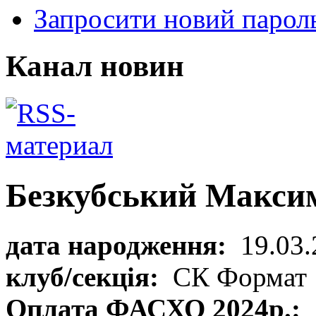
Запросити новий парол
Канал новин
Безкубський Макси
дата народження:
19.03.
клуб/секція:
СК Формат
Оплата ФАСХО 2024р.: