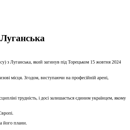
 Луганська
су) з Луганська, який загинув під Торецьком 15 жовтня 2024
изові місця. Згодом, виступаючи на професійній арені,
ципліні трудність, і досі залишається єдиним українцем, якому
Європі.
а його плани.