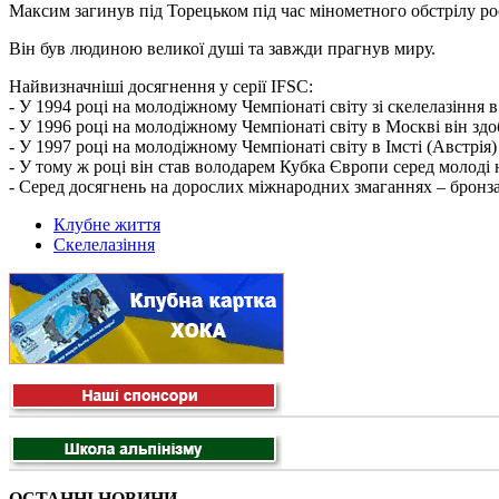
Максим загинув під Торецьком під час мінометного обстрілу рос
Він був людиною великої душі та завжди прагнув миру.
Найвизначніші досягнення у серії IFSC:
- У 1994 році на молодіжному Чемпіонаті світу зі скелелазіння
- У 1996 році на молодіжному Чемпіонаті світу в Москві він здо
- У 1997 році на молодіжному Чемпіонаті світу в Імсті (Австрія
- У тому ж році він став володарем Кубка Європи серед молоді на
- Серед досягнень на дорослих міжнародних змаганнях – бронза 
Клубне життя
Скелелазіння
ОСТАННІ НОВИНИ