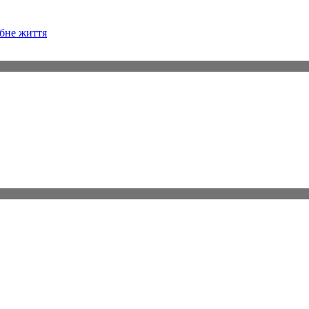
бне життя