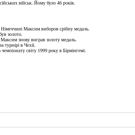
ійських військ. Йому було 46 років.
 в Німеччині Максим виборов срібну медаль.
був золото.
) Максим знову виграв золоту медаль.
 турнірі в Чехії.
чемпіонату світу 1999 року в Бірмінгемі.