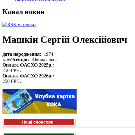
Канал новин
Машкін Сергій Олексійович
дата народження:
1974
клуб/секція:
Школа альп.
Оплата ФАСХО 2025р.:
250 ГРН.
Оплата ФАСХО 2026р.:
250 ГРН.