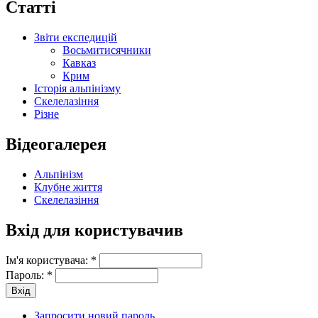
Статті
Звіти експедицій
Восьмитисячники
Кавказ
Крим
Історія альпінізму
Скелелазіння
Різне
Відеогалерея
Альпінізм
Клубне життя
Скелелазіння
Вхід для користувачив
Ім'я користувача:
*
Пароль:
*
Запросити новий пароль