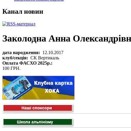
Канал новин
Заколодна Анна Олександрів
дата народження:
12.10.2017
клуб/секція:
СК Вертикаль
Оплата ФАСХО 2025р.:
100 ГРН.