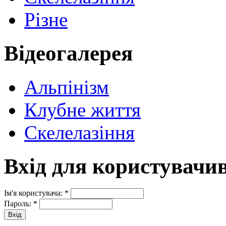
Різне
Відеогалерея
Альпінізм
Клубне життя
Скелелазіння
Вхід для користувачи
Ім'я користувача:
*
Пароль:
*