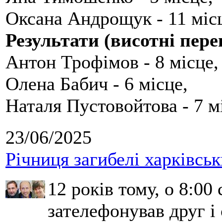
Оксана Андрощук - 11 міс
Результати (висотні пере
Антон Трофімов - 8 місце,
Олена Бабич - 6 місце,
Наталя Пустовойтова - 7 м
23/06/2025
Річниця загибелі харківськ
12 років тому, о 8:00 
зателефонував друг і