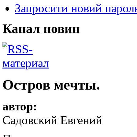
Запросити новий парол
Канал новин
Остров мечты.
автор:
Садовский Евгений