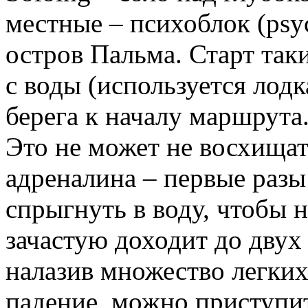
местные – психоблок (psy
остров Пальма. Старт так
с воды (используется лодк
берега к началу маршрута
Это не может не восхищат
адреналина – первые разы
спрыгнуть в воду, чтобы н
зачастую доходит до двух 
налазив множество легки
падение, можно приступи