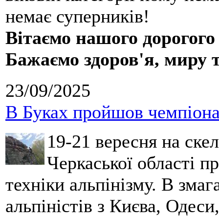
немає суперників!
Вітаємо нашого дорогого
Бажаємо здоров'я, миру 
23/09/2025
В Буках пройшов чемпіонат
19-21 вересня на ске
Черкаської області п
техніки альпінізму. В зма
альпіністів з Києва, Одеси