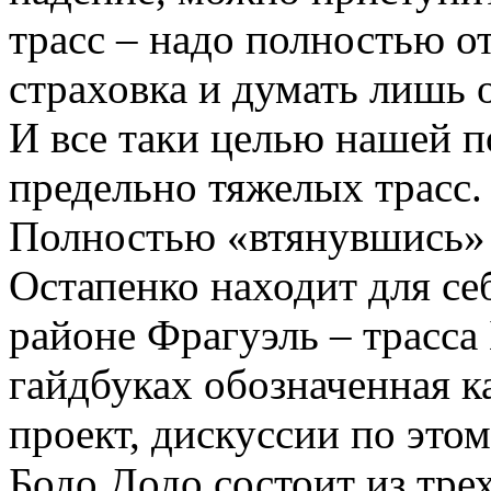
трасс – надо полностью о
страховка и думать лишь о
И все таки целью нашей п
предельно тяжелых трасс.
Полностью «втянувшись» 
Остапенко находит для се
районе Фрагуэль – трасса
гайдбуках обозначенная ка
проект, дискуссии по этом
Бодо Додо состоит из трех