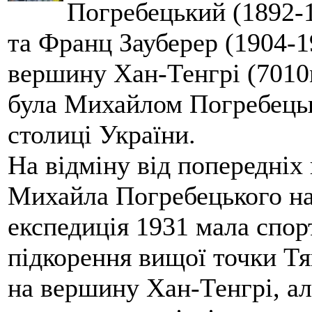
Погребецький (1892-1
та Франц Зауберер (1904-1
вершину Хан-Тенгрі (7010м
була Михайлом Погребецьк
столиці України.
На відміну від попередніх
Михайла Погребецького на
експедиція 1931 мала спор
підкорення вищої точки Т
на вершину Хан-Тенгрі, а