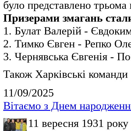
було представлено трьома
Призерами змагань стал
1. Булат Валерій - Євдоки
2. Тимко Євген - Репко Ол
3. Чернявська Євгенія - П
Також Харківські команди 
11/09/2025
Вітаємо з Днем народження
11 вересня 1931 року