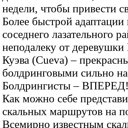
недели, чтобы привести 
Более быстрой адаптации
соседнего лазательного ра
неподалеку от деревушки 
Куэва (Cueva) – прекрасн
болдринговыми сильно н
Болдрингисты – ВПЕРЕД
Как можно себе представит
скальных маршрутов на по
Всемирно известным скал