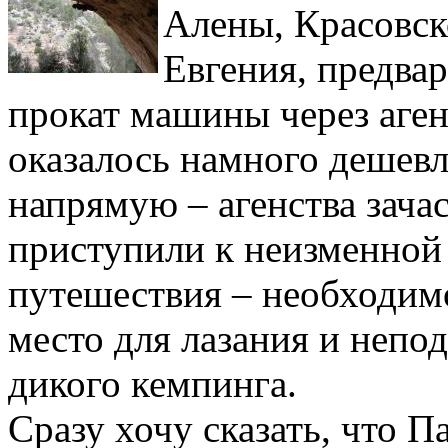
Алены, Красовск
Евгения, предвар
прокат машины через агенс
оказалось намного дешевл
напрямую – агенства зача
приступили к неизменной 
путешествия – необходимо
место для лазания и непод
дикого кемпинга.
Сразу хочу сказать, что П