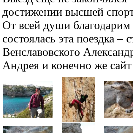
достижении высшей спорт
От всей души благодарим 
состоялась эта поездка –
Венславовского Александр
Андрея и конечно же сай