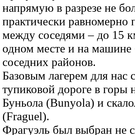
напрямую в разрезе не бо
практически равномерно 
между соседями – до 15 км
одном месте и на машине 
соседних районов.
Базовым лагерем для нас 
тупиковой дороге в горы 
Буньола (Bunyola) и скал
(Fraguel).
Фрагуэль был выбран не с