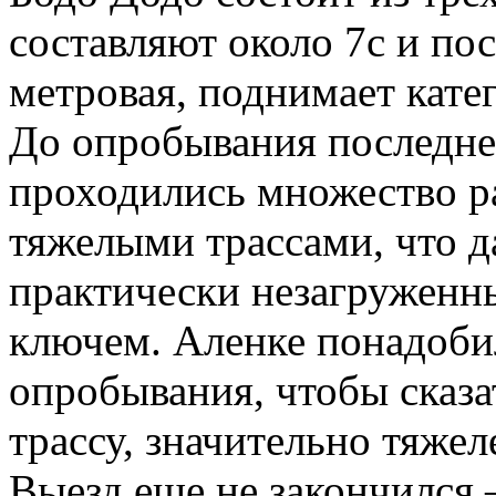
составляют около 7с и пос
метровая, поднимает кате
До опробывания последней
проходились множество ра
тяжелыми трассами, что 
практически незагруженн
ключем. Аленке понадоби
опробывания, чтобы сказат
трассу, значительно тяжеле
Выезд еще не закончился 