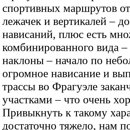
спортивных маршрутов от 
лежачек и вертикалей – д
нависаний, плюс есть мн
комбинированного вида –
наклоны – начало по неб
огромное нависание и вы
трассы во Фрагуэле зака
участками – что очень хо
Привыкнуть к такому хара
достаточно тяжело, нам п