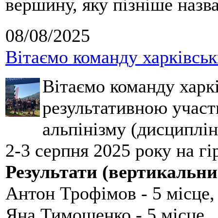
вершину, яку пізніше назв
08/08/2025
Вітаємо команду харківськ
Вітаємо команду харкі
результативною участ
альпінізму (дисциплін
2-3 серпня 2025 року на гі
Результати (вертикальни
Антон Трофімов - 5 місце,
Яна Тимошенко - 5 місце,