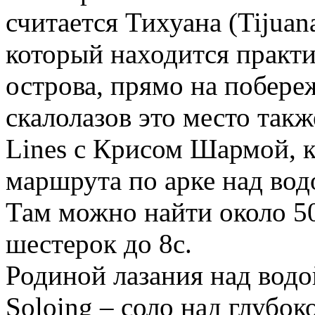
считается Тихуана (Tijuan
который находится практ
острова, прямо на побере
скалолазов это место так
Lines с Крисом Шармой, 
маршрута по арке над вод
Там можно найти около 5
шестерок до 8с.
Родиной лазания над водо
Soloing – соло над глубок