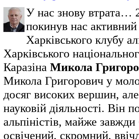
У нас знову втрата… 2
покинув нас активний
Харківського клубу ал
Харківського національног
Каразіна
Микола Григоро
Микола Григорович у молод
досяг високих вершин, але
науковій діяльності. Він 
альпіністів, майже завжди 
освічений, скромний, ввіч