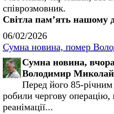
співрозмовник.
Світла пам’ять нашому д
06/02/2026
Сумна новина, помер Воло
Сумна новина,
вчора
Володимир Миколай
Перед його 85-річним
робили чергову операцію, п
реанімації...