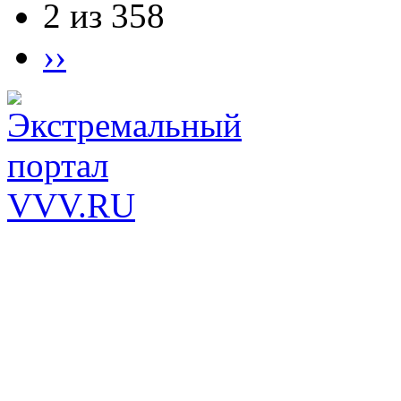
2 из 358
››