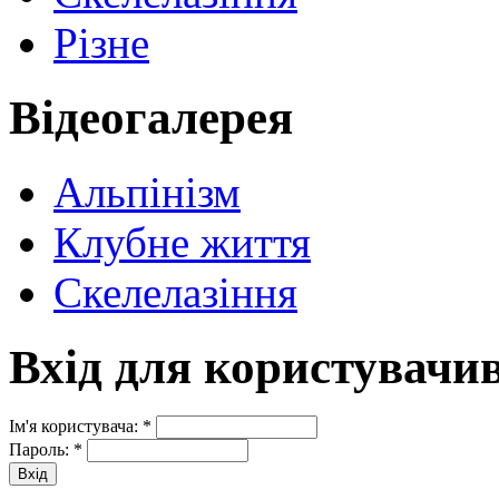
Різне
Відеогалерея
Альпінізм
Клубне життя
Скелелазіння
Вхід для користувачи
Ім'я користувача:
*
Пароль:
*