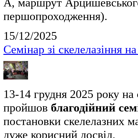
А, маршрут Арцишевського,
першопроходження).
15/12/2025
Семінар зі скелелазіння н
13-14 грудня 2025 року на
пройшов
благодійний сем
постановки скелелазних м
дуже корисний досвід.