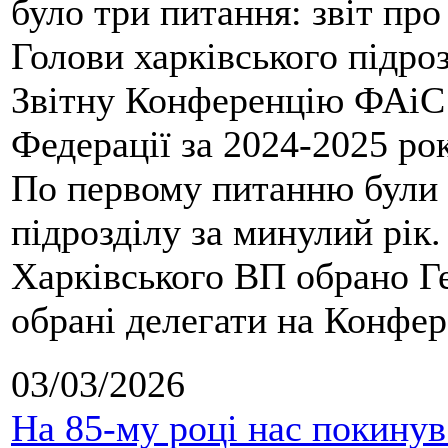
було три питання: звіт про
Голови харківського підроз
Звітну Конференцію ФАіС 
Федерації за 2024-2025 ро
По первому питанню були 
підрозділу за минулий рік
Харківського ВП обрано Ге
обрані делегати на Конфе
03/03/2026
На 85-му році нас покину