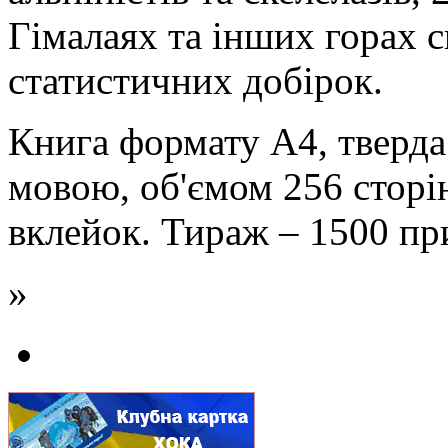
Гімалаях та інших горах с
статистичних добірок.
Книга формату А4, тверда
мовою, об'ємом 256 сторі
вклейок. Тираж – 1500 пр
»