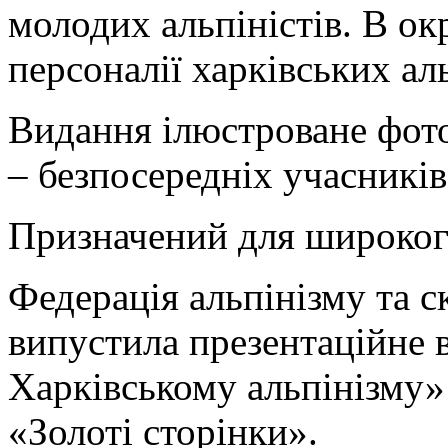
молодих альпіністів. В ок
персоналії харківських аль
Видання ілюстроване фото
– безпосередніх учасників
Призначений для широкого
Федерація альпінізму та с
випустила презентаційне 
Харківському альпінізму»
«Золоті сторінки».