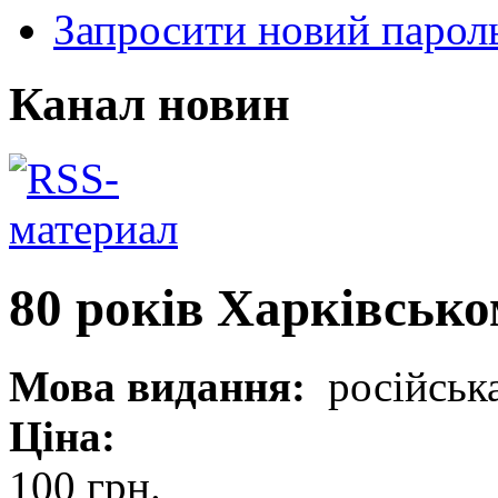
Запросити новий парол
Канал новин
80 років Харківсько
Мова видання:
російськ
Ціна:
100 грн.