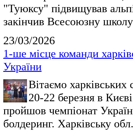
"Туюксу" підвищував альпі
закінчив Всесоюзну школу 
23/03/2026
1-ше місце команди харків
України
Вітаємо харківських 
20-22 березня в Києві
пройшов чемпіонат України
болдеринг. Харківську обл