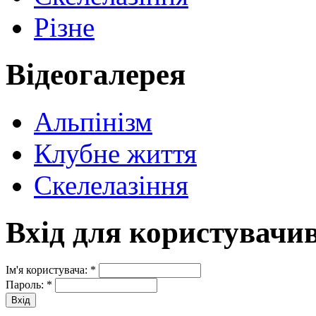
Різне
Відеогалерея
Альпінізм
Клубне життя
Скелелазіння
Вхід для користувачи
Ім'я користувача:
*
Пароль:
*