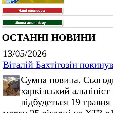
ОСТАННІ НОВИНИ
13/05/2026
Віталій Бахтігозін покинув 
Сумна новина. Сьогод
харківський альпініст 
відбудеться 19 травня 