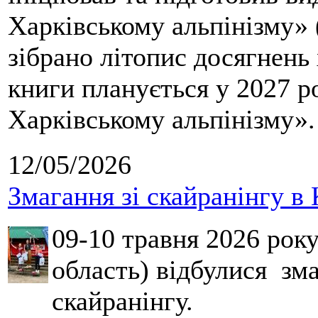
Харківському альпінізму» 
зібрано літопис досягнень 
книги планується у 2027 р
Харківському альпінізму».
12/05/2026
Змагання зі скайранінгу в 
09-10 травня 2026 рок
область) відбулися зма
скайранінгу.