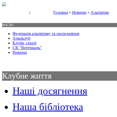
|
Головна
»
Новини
»
Альпінізм
Свяжитесь с нами
Контакты
ФАСХО
Федерація альпінізму та скелелазіння
Альпклуб
Клуби, секції
СК "Вертикаль"
Новини
Клубне життя
Наші досягнення
Наша бібліотека