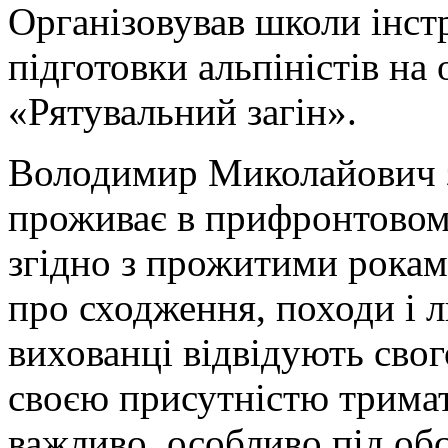
Організовував школи інстр
підготовки альпіністів на
«Рятувальний загін».
Володимир Миколайович 
проживає в прифронтовому
згідно з прожитими роками
про сходження, походи і л
вихованці відвідують свог
своєю присутністю тримати
важливо, особливо під обс