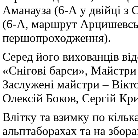
Аманауза (6-А у двійці з
(6-А, маршрут Арцишевськ
першопроходження).
Серед його вихованців від
«Снігові барси», Майстри
Заслужені майстри – Вікт
Олексій Боков, Сергій Кри
Влітку та взимку по кільк
альптаборахах та на зборах