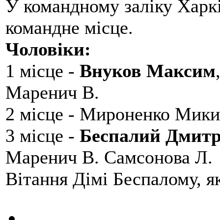
У командному заліку Харкі
командне місце.
Чоловіки:
1 місце -
Внуков Максим
Маренич В.
2 місце - Мироненко Мики
3 місце -
Беспалий Дмит
Маренич В. Самсонова Л.
Вітання Дімі Беспалому, 