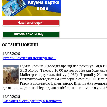
ОСТАННІ НОВИНИ
13/05/2026
Віталій Бахтігозін покинув нас...
Сумна новина. Сьогодні вранці нас покинув Видатний 
ХТЗ о10:00. Також о 10:00 до метро Левада буде нада
Майстер спорту з альпінізму (1968). Перший у Харко
інструктор-методист 1-ї категорії. Чемпіон СРСР та 
Разом з дружиною Валентиною, Віталій Анатолійович 
досягнень харків’ян. Перевидання цієї книги планується у 2027
12/05/2026
Змагання зі скайранінгу в Карпатах.