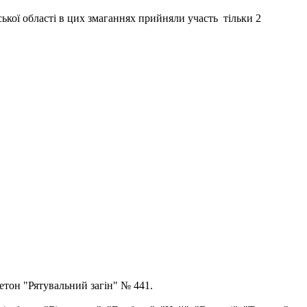
ької області в цих змаганнях прийняли участь тільки 2
етон "Рятувальний загін" № 441.