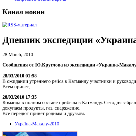
Канал новин
Дневник экспедиции «Украин
28 March, 2010
Сообщения от Ю.Круглова из экспедиции «Украина-Макалу
28/03/2010 01:58
В ожидании утреннего рейса в Катманду участники и руководи
Всем привет,
28/03/2010 17:35
Команда в полном составе прибыла в Катманду. Сегодня забрал
докупаем продукты, газ, снаряжение.
Все передют привет родным и друзьям.
Україна-Макалу-2010