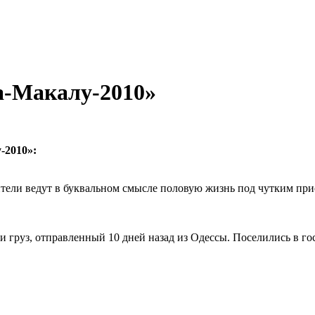
а-Макалу-2010»
-2010»:
тели ведут в буквальном смысле половую жизнь под чутким при
и груз, отправленный 10 дней назад из Одессы. Поселились в го