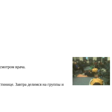
смотром врача.
стинице. Завтра делимся на группы и