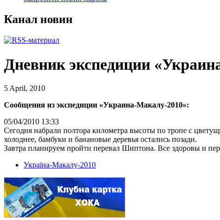
Канал новин
Дневник экспедиции «Украин
5 April, 2010
Сообщения из экспедиции «Украина-Макалу-2010»:
05/04/2010 13:33
Сегодня набрали полтора километра высоты по тропе с цветущ
холоднее, бамбуки и банановые деревья остались позади.
Завтра планируем пройти перевал Шиптона. Все здоровы и пер
Україна-Макалу-2010