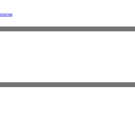
пінізм