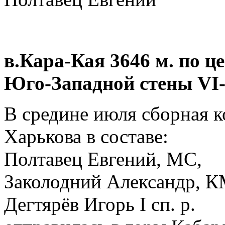
в.Кара-Кая 3646 м. по 
Юго-Западной стены VI-А 
В средине июля сборная к
Харькова в составе:
Полтавец Евгений, МС,
Заколодний Александр, 
Дегтярёв Игорь I сп. р.