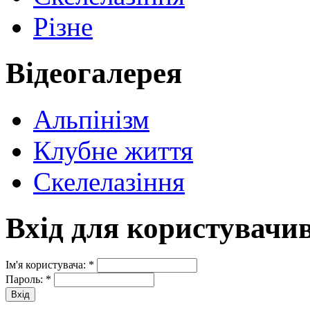
Різне
Відеогалерея
Альпінізм
Клубне життя
Скелелазіння
Вхід для користувачи
Ім'я користувача:
*
Пароль:
*