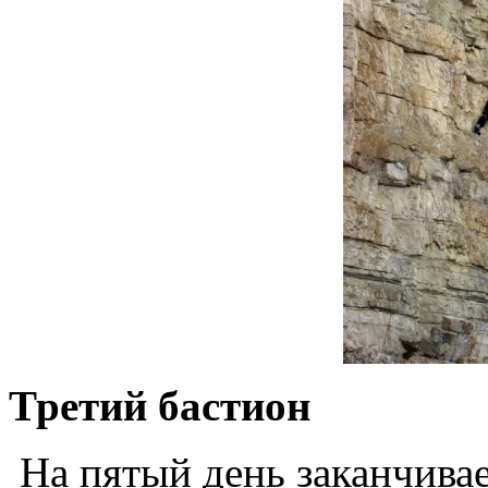
Третий бастион
На пятый день заканчивае