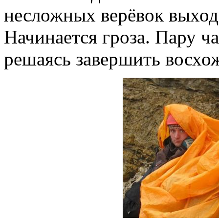
несложных верёвок выходи
Начинается гроза. Пару ч
решаясь завершить восхо