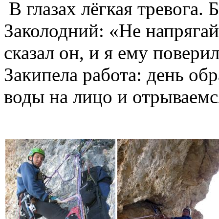
В глазах лёгкая тревога.
Заколодний: «Не напрягай
сказал он, и я ему поверил
Закипела работа: день об
воды на лицо и отрываемс