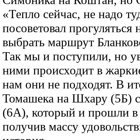
«Тепло сейчас, не надо т
посоветовал прогуляться 
выбрать маршрут Бланковс
Так мы и поступили, но ув
ними происходит в жаркие
нам они не подходят. В и
Томашека на Шхару (5Б) с
(6А), который и прошли в
получив массу удовольств