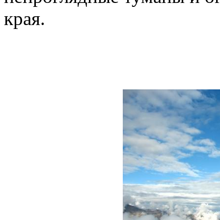
края.