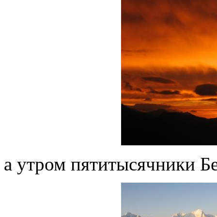
а утром пятитысячники Бе