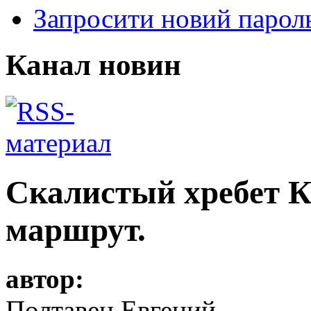
Запросити новий парол
Канал новин
Скалистый хребет К
маршрут.
автор:
Полтавец Евгений