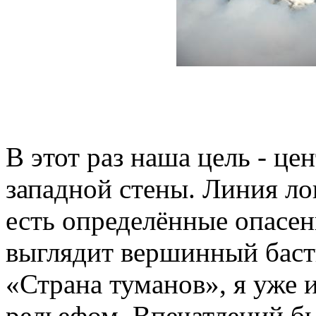
В этот раз наша цель - ц
западной стены. Линия ло
есть определённые опасе
выглядит вершинный баст
«Страна туманов», я уже 
рельефом. Впечатлений бы