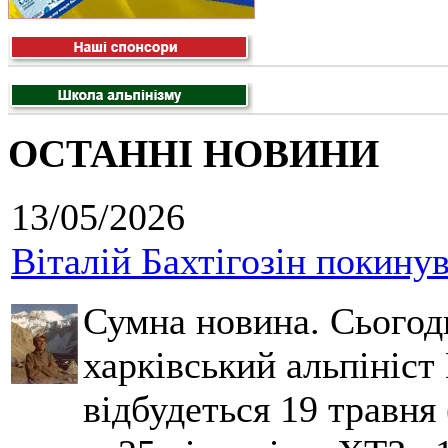
ОСТАННІ НОВИНИ
13/05/2026
Віталій Бахтігозін покинув 
Сумна новина. Сьогод
харківський альпініст 
відбудеться 19 травня 