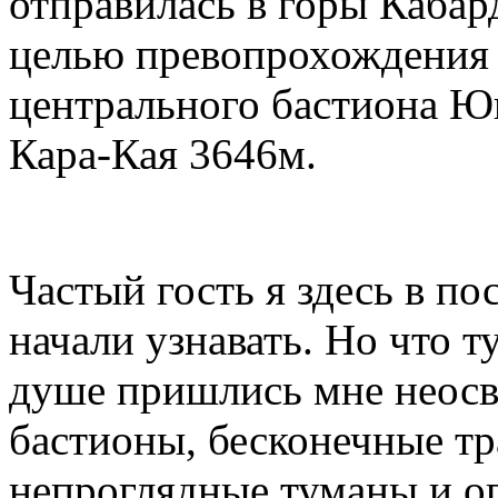
отправилась в горы Кабар
целью превопрохождения
центрального бастиона Ю
Кара-Кая 3646м.
Частый гость я здесь в по
начали узнавать. Но что т
душе пришлись мне неосв
бастионы, бесконечные тр
непроглядные туманы и ог