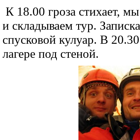
К 18.00 гроза стихает, м
и складываем тур. Записка
спусковой кулуар. В 20.3
лагере под стеной.