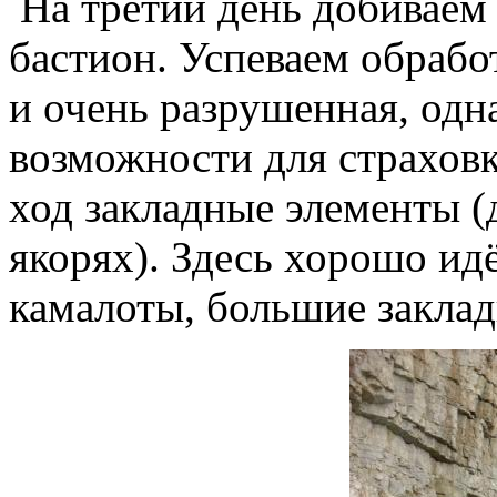
На третий день добиваем
бастион. Успеваем обработ
и очень разрушенная, одн
возможности для страхов
ход закладные элементы (
якорях). Здесь хорошо идё
камалоты, большие заклад