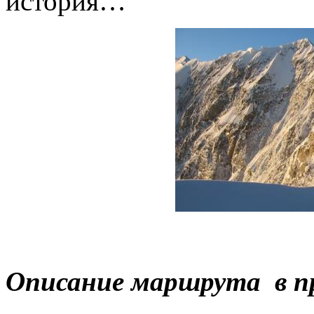
история…
Описание маршрута в п