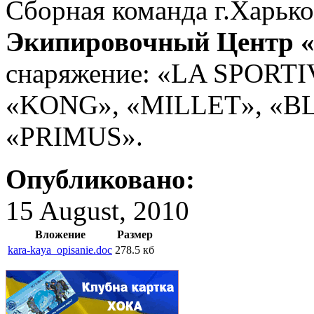
Сборная команда г.Харько
Экипировочный Центр
снаряжение: «LA SPORTI
«KONG», «MILLET», «
«PRIMUS».
Опубликовано:
15 August, 2010
Вложение
Размер
kara-kaya_opisanie.doc
278.5 кб