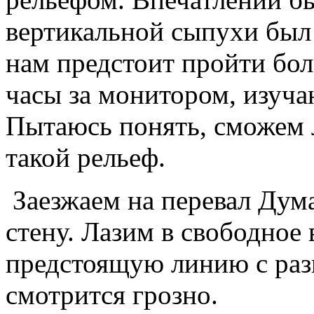
вертикальной сыпухи был 
нам предстоит пройти бол
часы за монитором, изуча
Пытаюсь понять, сможем 
такой рельеф.
Заезжаем на перевал Дума
стену. Лазим в свободное
предстоящую линию с раз
смотрится грозно.