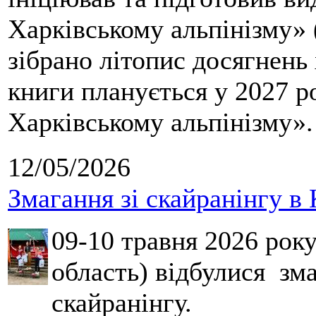
Харківському альпінізму» 
зібрано літопис досягнень 
книги планується у 2027 р
Харківському альпінізму».
12/05/2026
Змагання зі скайранінгу в 
09-10 травня 2026 рок
область) відбулися зма
скайранінгу.