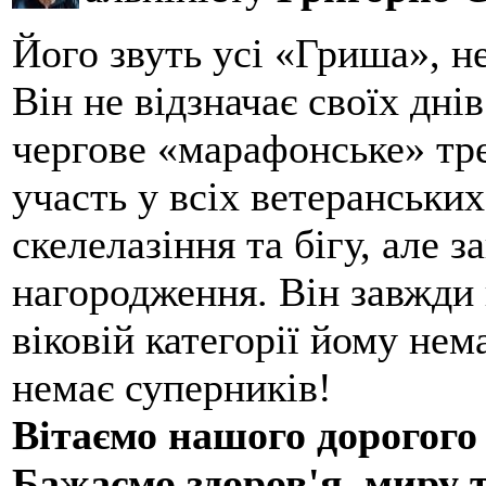
Його звуть усі «Гриша», н
Він не відзначає своїх дні
чергове «марафонське» тре
участь у всіх ветеранських
скелелазіння та бігу, але 
нагородження. Він завжди 
віковій категорії йому нем
немає суперників!
Вітаємо нашого дорогого
Бажаємо здоров'я, миру 