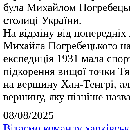
була Михайлом Погребецьк
столиці України.
На відміну від попередніх
Михайла Погребецького на
експедиція 1931 мала спор
підкорення вищої точки Т
на вершину Хан-Тенгрі, а
вершину, яку пізніше назв
08/08/2025
Вітаємо команду харківськ