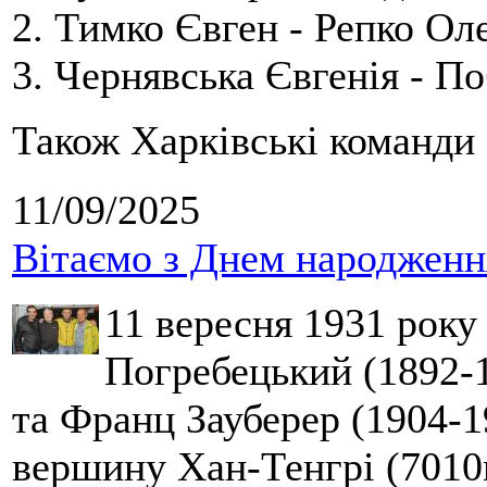
2. Тимко Євген - Репко Ол
3. Чернявська Євгенія - П
Також Харківські команди 
11/09/2025
Вітаємо з Днем народження
11 вересня 1931 року
Погребецький (1892-1
та Франц Зауберер (1904-1
вершину Хан-Тенгрі (7010м