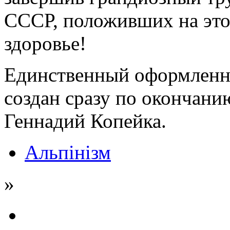
СССР, положивших на это
здоровье!
Единственный оформленн
создан сразу по окончани
Геннадий Копейка.
Альпінізм
»