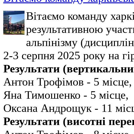
Вітаємо команду харкі
результативною участ
альпінізму (дисциплін
2-3 серпня 2025 року на гі
Результати (вертикальни
Антон Трофімов - 5 місце,
Яна Тимошенко - 5 місце,
Оксана Андрощук - 11 міс
Результати (висотні пере