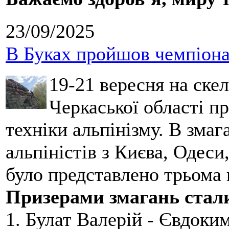
23/09/2025
В Буках пройшов чемпіонат
19-21 вересня на ске
Черкаської області п
техніки альпінізму. В зма
альпіністів з Києва, Одеси
було представлено трьома
Призерами змагань стал
1. Булат Валерій - Євдоки