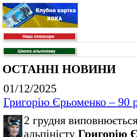
ОСТАННІ НОВИНИ
01/12/2025
Григорію Єрьоменко – 90 р
2 грудня виповнюєтьс
альпіністу
Григорію 