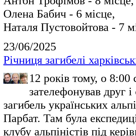
Антон Трофімов - 8 місце,
Олена Бабич - 6 місце,
Наталя Пустовойтова - 7 м
23/06/2025
Річниця загибелі харківськ
12 років тому, о 8:00 
зателефонував друг і
загибель українських альпі
Парбат. Там була експедиці
клубу альпіністів під кері