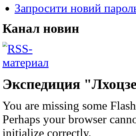
Запросити новий парол
Канал новин
Экспедиция "Лхоцзе
You are missing some Flash 
Perhaps your browser cannot
initialize correctly.