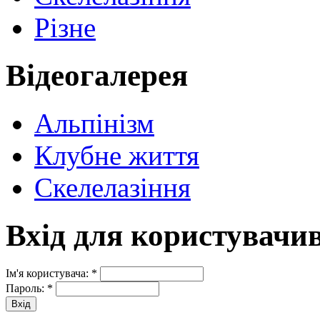
Різне
Відеогалерея
Альпінізм
Клубне життя
Скелелазіння
Вхід для користувачи
Ім'я користувача:
*
Пароль:
*