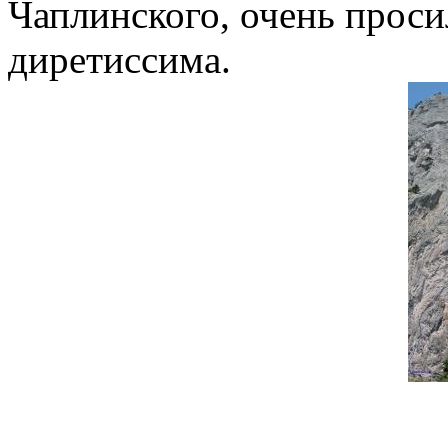
Чаплинского, очень проси
диретиссима.