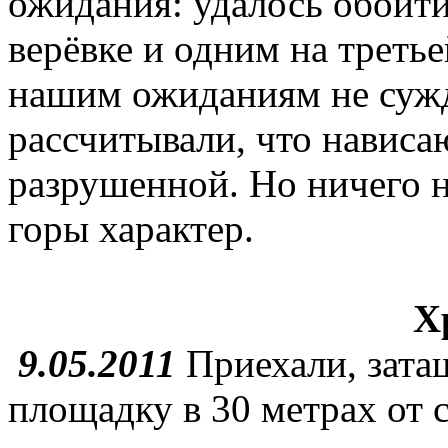
ожидания: удалось обойти
верёвке и одним на треть
нашим ожиданиям не суж
рассчитывали, что нависа
разрушенной. Но ничего н
горы характер.
Х
9.05.2011
Приехали, зата
площадку в 30 метрах от с