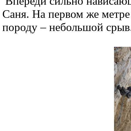
Впереди сильно нависаю
Саня. На первом же метре
породу – небольшой срыв