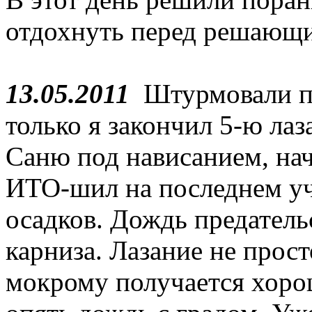
отдохнуть перед решающ
13.05.2011
Штурмовали по
только я закончил 5-ю ла
Саню под нависанием, нач
ИТО-шил на последнем уч
осадков. Дождь предательс
карниза. Лазание не прос
мокрому получается хорош