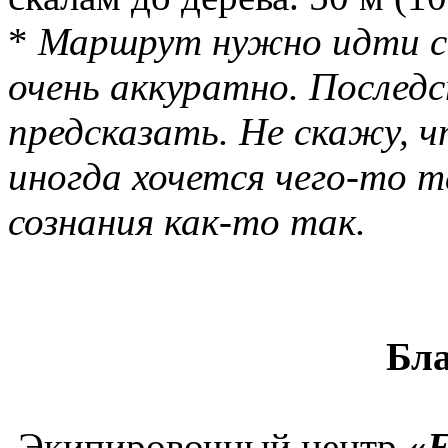
*
Маршрут нужно идти ст
очень аккуратно. Послед
предсказать. Не скажу, 
иногда хочется чего-то 
сознания как-то так.
Бл
Экипировочный центр
«