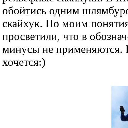
обойтись одним шлямбуро
скайхук. По моим поняти
просветили, что в обозн
минусы не применяются. Н
хочется:)