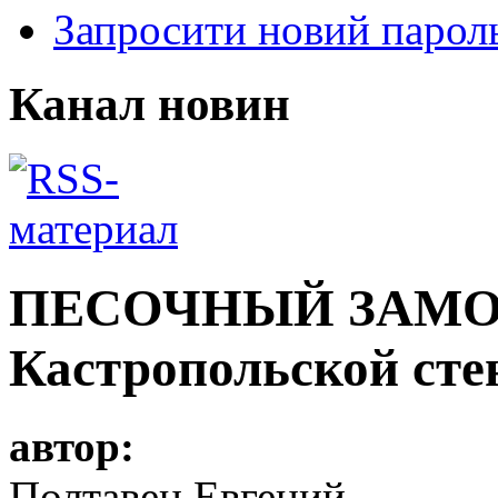
Запросити новий парол
Канал новин
ПЕСОЧНЫЙ ЗАМОК.
Кастропольской сте
автор:
Полтавец Евгений