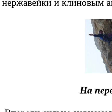
нержавейки и клиновым а
На пер