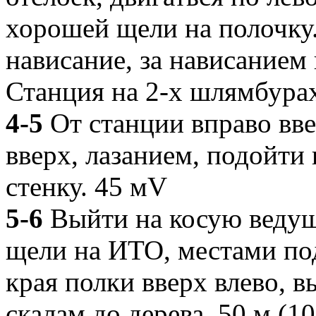
хорошей щели на полочку.
нависание, за нависанием 
Станция на 2-х шлямбура
4-5
От станции вправо вве
вверх, лазанием, подойт
стенку. 45 мV
5-6
Выйти на косую ведущ
щели на ИТО, местами под
края полки вверх влево, 
скалам до дерева. 50 м (10