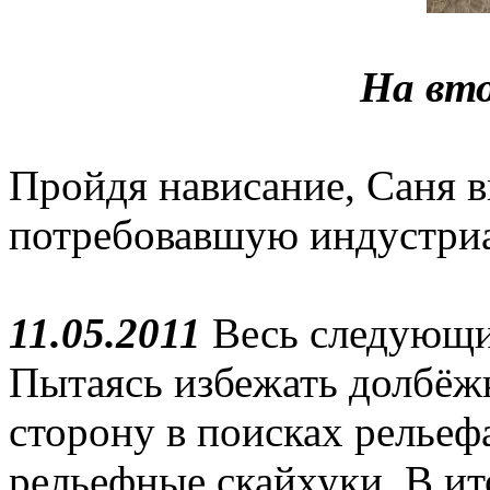
На вто
Пройдя нависание, Саня в
потребовавшую индустри
11.05.2011
Весь следующий
Пытаясь избежать долбёжк
сторону в поисках рельеф
рельефные скайхуки. В ит