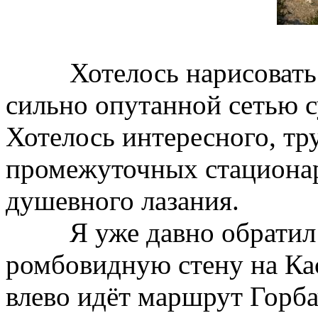
Хотелось нарисовать ло
сильно опутанной сетью
Хотелось интересного, т
промежуточных стационар
душевного лазания.
Я уже давно обратил в
ромбовидную стену на Кас
влево идёт маршрут Горба