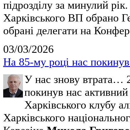
підрозділу за минулий рік
Харківського ВП обрано Ге
обрані делегати на Конфе
03/03/2026
На 85-му році нас покину
У нас знову втрата… 2
покинув нас активний
Харківського клубу ал
Харківського національног