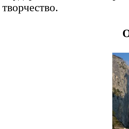
творчество.
О