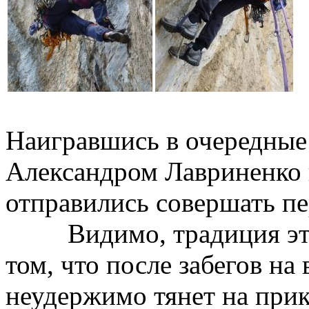
Наигравшись в очередные
Александром Лавриненко
отправились совершать п
Видимо, традиция эта р
том, что после забегов н
неудержимо тянет на при