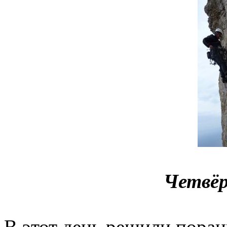
Четвёр
В этот день решили поран