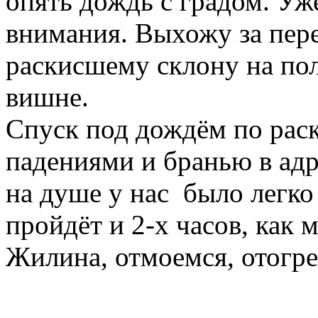
опять дождь с градом. Уж
внимания. Выхожу за пер
раскисшему склону на по
вишне.
Спуск под дождём по рас
падениями и бранью в адр
на душе у нас было легко 
пройдёт и 2-х часов, как 
Жилина, отмоемся, отогре