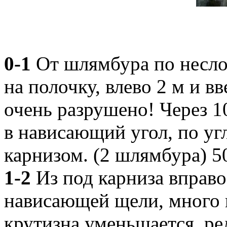
0-1
От шлямбура по несло
на полочку, влево 2 м и в
очень разрушено! Через 1
в нависающий угол, по уг
карнизом. (2 шлямбура) 50
1-2
Из под карниза вправо
нависающей щели, много 
крутизна уменьшается, рел