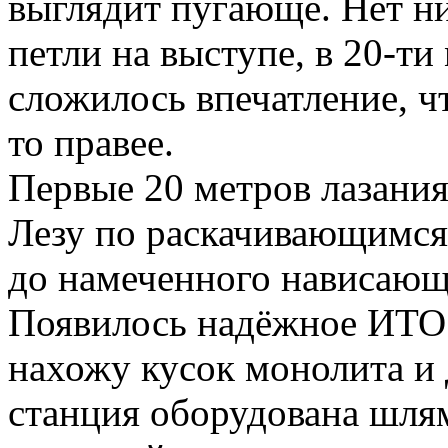
выглядит пугающе. Нет ни
петли на выступе, в 20-ти
сложилось впечатление, ч
то правее.
Первые 20 метров лазания
Лезу по раскачивающимся
до намеченного нависающе
Появилось надёжное ИТО 
нахожу кусок монолита и
станция оборудована шля