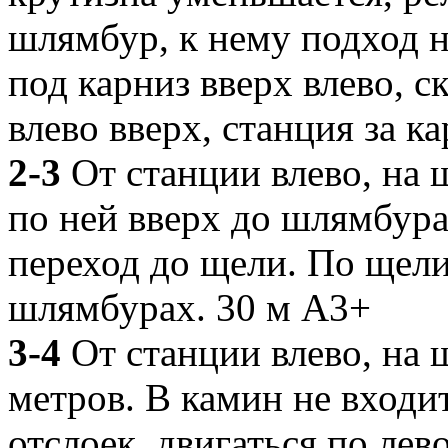
шлямбур, к нему подход н
под карниз вверх влево, с
влево вверх, станция за к
2-3
От станции влево, на 
по ней вверх до шлямбура
переход до щели. По щели
шлямбурах. 30 м А3+
3-4
От станции влево, на щ
метров. В камин не вход
отслоек, двигаться по лев