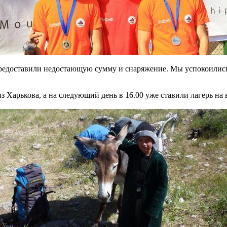
 предоставили недостающую сумму и снаряжение. Мы успокоилис
 из Харькова, а на следующий день в 16.00 уже ставили лагерь 