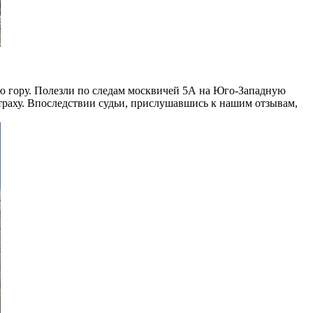
ую гору. Полезли по следам москвичей 5А на Юго-Западную
страху. Впоследствии судьи, прислушавшись к нашим отзывам,