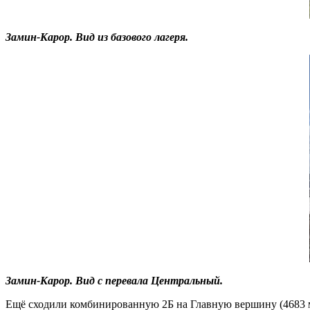
Замин-Карор. Вид из базового лагеря.
Замин-Карор. Вид с перевала Центральный.
Ещё сходили комбинированную 2Б на Главную вершину (4683 м.)