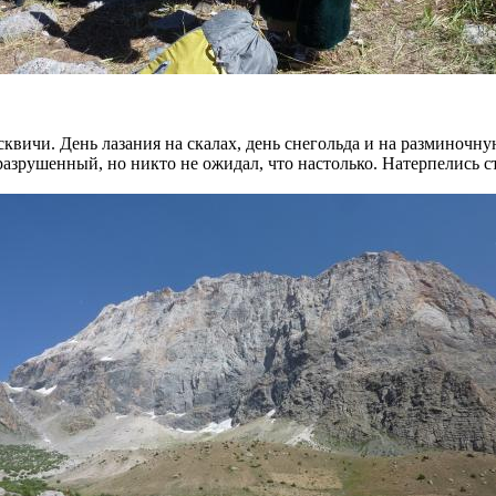
квичи. День лазания на скалах, день снегольда и на разминочн
 разрушенный, но никто не ожидал, что настолько. Натерпелись 