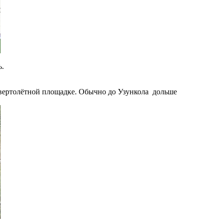
ь.
на вертолётной площадке. Обычно до Узункола дольше