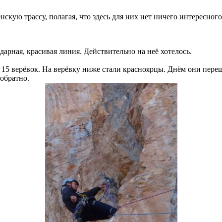
кую трассу, полагая, что здесь для них нет ничего интересног
рная, красивая линия. Действительно на неё хотелось.
ли 15 верёвок. На верёвку ниже стали красноярцы. Днём они пер
обратно.