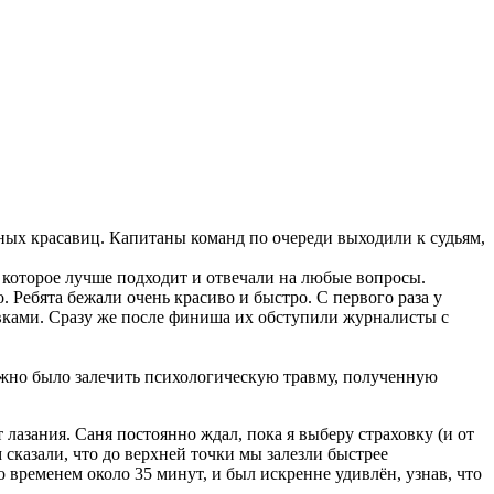
ных красавиц. Капитаны команд по очереди выходили к судьям,
 которое лучше подходит и отвечали на любые вопросы.
 Ребята бежали очень красиво и быстро. С первого раза у
вками. Сразу же после финиша их обступили журналисты с
ужно было залечить психологическую травму, полученную
т лазания. Саня постоянно ждал, пока я выберу страховку (и от
 сказали, что до верхней точки мы залезли быстрее
со временем около 35 минут, и был искренне удивлён, узнав, что