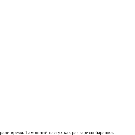
али время. Тамошний пастух как раз зарезал барашка.