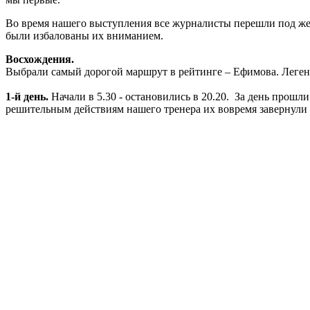
Во время нашего выступления все журналисты перешли под женс
были избалованы их вниманием.
Восхождения.
Выбрали самый дорогой маршрут в рейтинге – Ефимова. Легенда
1-й день.
Начали в 5.30 - остановились в 20.20. За день прош
решительным действиям нашего тренера их вовремя завернули 