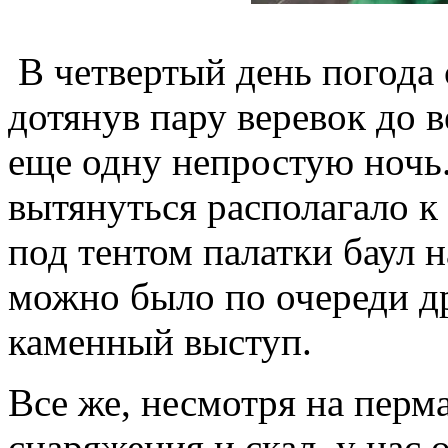
В четвертый день погода 
дотянув пару веревок до
еще одну непростую ночь.
вытянуться располагало 
под тентом палатки баул н
можно было по очереди др
каменный выступ.
Все же, несмотря на перм
снаряжения и скал, у нас