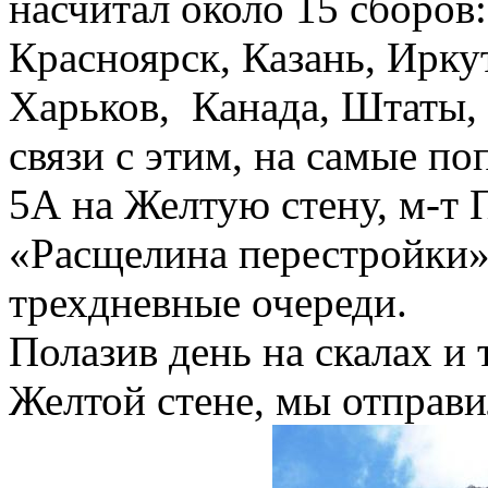
насчитал около 15 сборов:
Красноярск, Казань, Ирку
Харьков, Канада, Штаты,
связи с этим, на самые п
5А на Желтую стену, м-т 
«Расщелина перестройки»
трехдневные очереди.
Полазив день на скалах и
Желтой стене, мы отправи