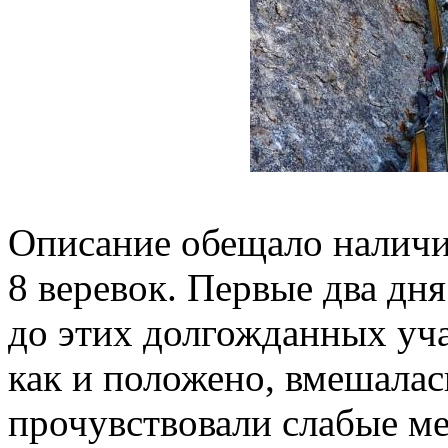
Описание обещало наличи
8 веревок. Первые два дн
до этих долгожданных уча
как и положено, вмешалас
прочувствовали слабые ме