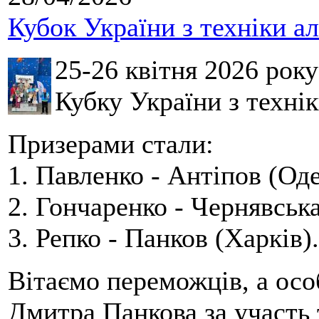
Кубок України з техніки а
25-26 квітня 2026 рок
Кубку України з технік
Призерами стали:
1. Павленко - Антіпов (Оде
2. Гончаренко - Чернявська
3. Репко - Панков (Харків).
Вітаємо переможців, а осо
Дмитра Панкова за участь 