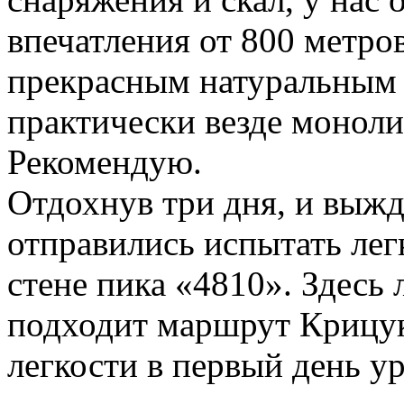
впечатления от 800 метро
прекрасным натуральным
практически везде моноли
Рекомендую.
Отдохнув три дня, и выжд
отправились испытать лег
стене пика «4810». Здесь 
подходит маршрут Крицук
легкости в первый день у