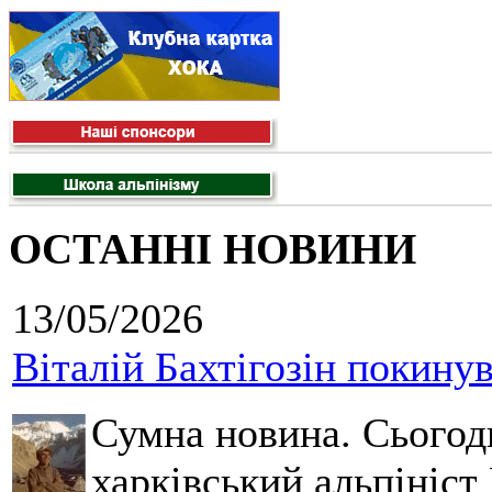
ОСТАННІ НОВИНИ
13/05/2026
Віталій Бахтігозін покинув 
Сумна новина. Сьогод
харківський альпініст 