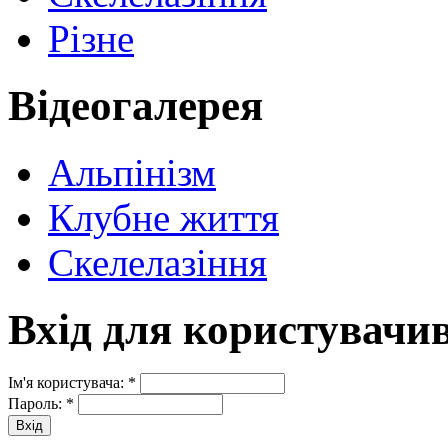
Різне
Відеогалерея
Альпінізм
Клубне життя
Скелелазіння
Вхід для користувачи
Ім'я користувача:
*
Пароль:
*