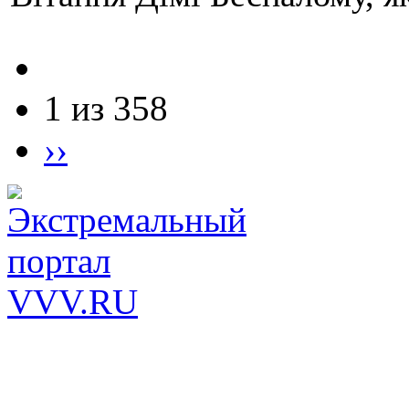
1 из 358
››