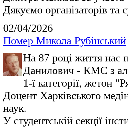
Дякуємо організаторів та с
02/04/2026
Помер Микола Рубінський
На 87 році життя нас
Данилович - КМС з аль
1-ї категорії, жетон "
Доцент Харківського меді
наук.
У студентській секції інст