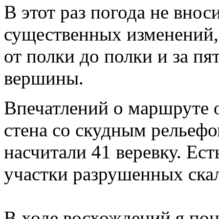
В этот раз погода не внос
существенных изменений,
от полки до полки и за пя
вершины.
Впечатлений о маршруте о
стена со скудным рельеф
насчитали 41 веревку. Ес
участки разрушенных скал
В ходе восхождений я пон