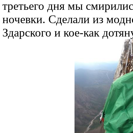
третьего дня мы смирили
ночевки. Сделали из мод
Здарского и кое-как дотян