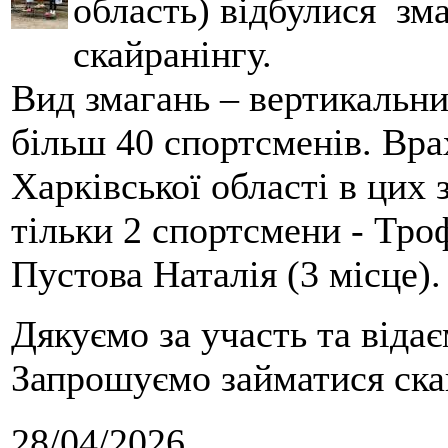
область) відбулися зма
скайранінгу.
Вид змагань – вертикальн
більш 40 спортсменів. Вра
Харківської області в цих
тільки 2 спортсмени - Тро
Пустова Наталія (3 місце).
Дякуємо за участь та віда
Запрошуємо займатися скай
28/04/2026