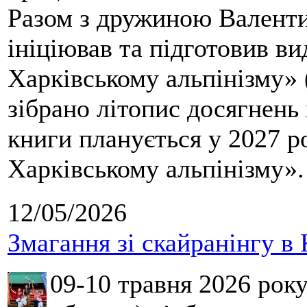
Разом з дружиною Валенти
ініціював та підготовив ви
Харківському альпінізму» 
зібрано літопис досягнень 
книги планується у 2027 р
Харківському альпінізму».
12/05/2026
Змагання зі скайранінгу в 
09-10 травня 2026 рок