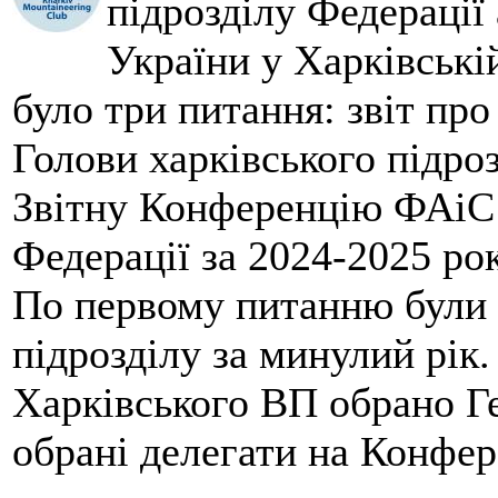
підрозділу Федерації 
України у Харківські
було три питання: звіт про
Голови харківського підроз
Звітну Конференцію ФАіС 
Федерації за 2024-2025 ро
По первому питанню були 
підрозділу за минулий рік
Харківського ВП обрано Ге
обрані делегати на Конфе