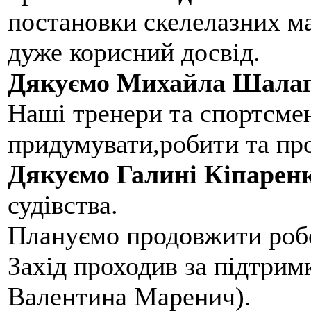
постановки скелелазних м
дуже корисний досвід.
Дякуємо Михайла Шалаг
Наші тренери та спортсме
придумувати,робити та пр
Дякуємо Галині Кіпарен
судівства.
Плануємо продовжити робо
Захід проходив за підтри
Валентина Маренич).