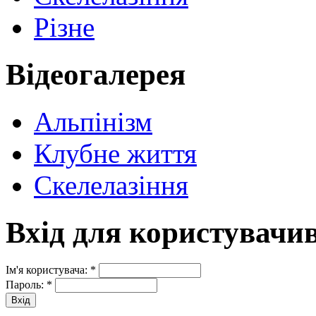
Різне
Відеогалерея
Альпінізм
Клубне життя
Скелелазіння
Вхід для користувачи
Ім'я користувача:
*
Пароль:
*