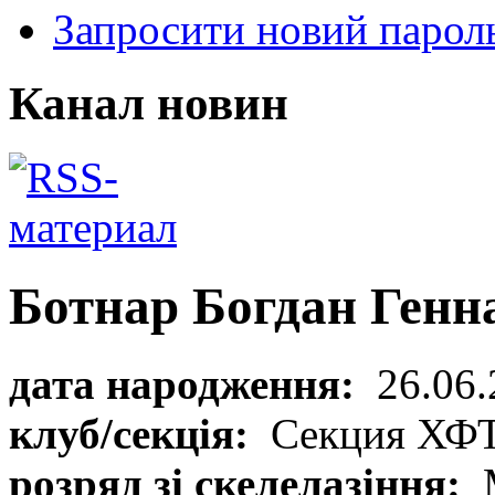
Запросити новий парол
Канал новин
Ботнар Богдан Генн
дата народження:
26.06.
клуб/секція:
Секция ХФ
розряд зі скелелазіння: