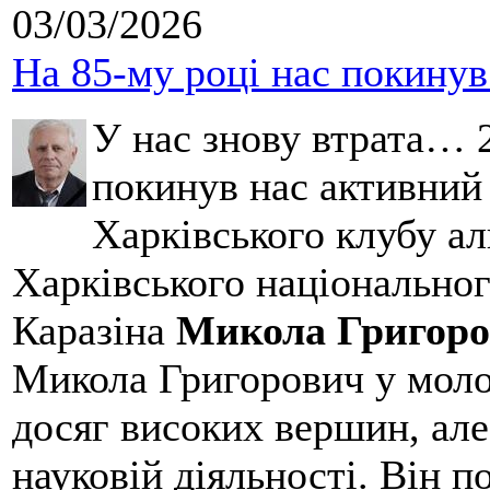
03/03/2026
На 85-му році нас покину
У нас знову втрата… 2
покинув нас активний
Харківського клубу ал
Харківського національног
Каразіна
Микола Григоро
Микола Григорович у молод
досяг високих вершин, але
науковій діяльності. Він 