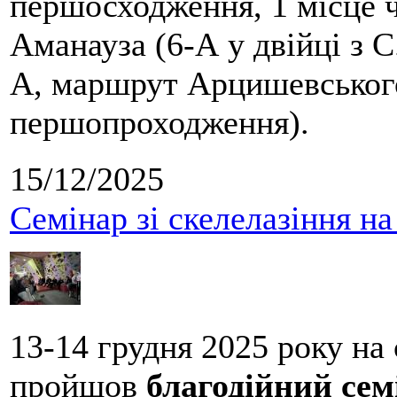
першосходження, 1 місце 
Аманауза (6-А у двійці з 
А, маршрут Арцишевського,
першопроходження).
15/12/2025
Семінар зі скелелазіння н
13-14 грудня 2025 року на
пройшов
благодійний сем