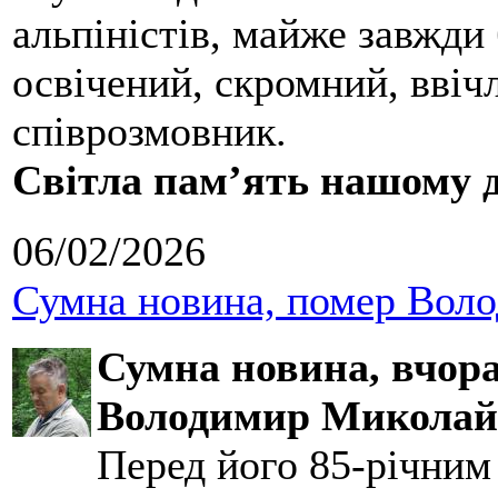
альпіністів, майже завжди 
освічений, скромний, ввіч
співрозмовник.
Світла пам’ять нашому д
06/02/2026
Сумна новина, помер Воло
Сумна новина,
вчора
Володимир Миколай
Перед його 85-річним