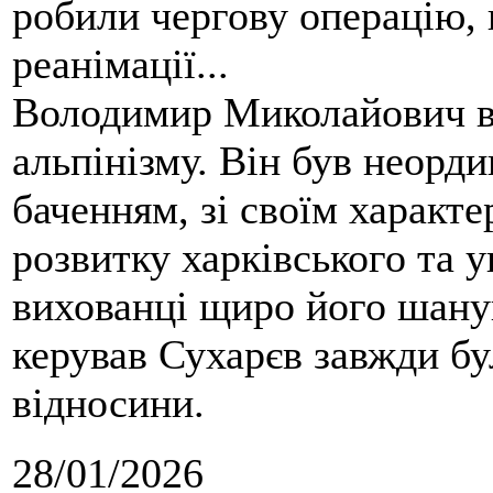
робили чергову операцію, п
реанімації...
Володимир Миколайович вс
альпінізму. Він був неорд
баченням, зі своїм характе
розвитку харківського та у
вихованці щиро його шанув
керував Сухарєв завжди бу
відносини.
28/01/2026