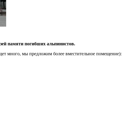
узей памяти погибших альпинистов.
удет много, мы предложим более вместительное помещение):