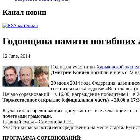
Канал новин
Годовщина памяти погибших а
12 June, 2014
Год назад участники
Харьковской экспе
Дмитрий Коняев
погибли в ночь с 22 н
20 июня 2014 года Федерация альпинизм
состоится на скалодроме «Вертикаль» (п
Начало соревнований – в 16.00, награждение победителей – в 2
Торжественное открытие (официальная часть) - 20.06 в 17:
К участию в соревнованиях допускаются все желающие от 5 ле
почетными грамотами.
Главный судья – Самсонова Л.Н.
Участники заявляются непосредственно на месте старта. Регист
ПРОГРАММА СОРЕВНОВАНИЙ: