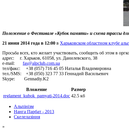
Положение о Фестивале «Кубок памяти» и схема трассы для
21 июня 2014 года в 12:00
в
Харьковском областном клубе аль
Просьба всех, кто желает участвовать, сообщить об этом в о
адрес: г. Харьков, 61058, ул. Данилевского, 38
e-mail:
fas@alpclub.com.ua
тел/факс: +38 (057) 716 45 05 Наталья Владимировна
тел./SMS: +38 (050) 323 77 33 Геннадий Васильевич
Skype: Gennadiy.K2
Вложение
Размер
reglament_kubok_pamyati-2014.doc
42.5 кб
Альпінізм
Нанга Парбат - 2013
Скелелазіння
»