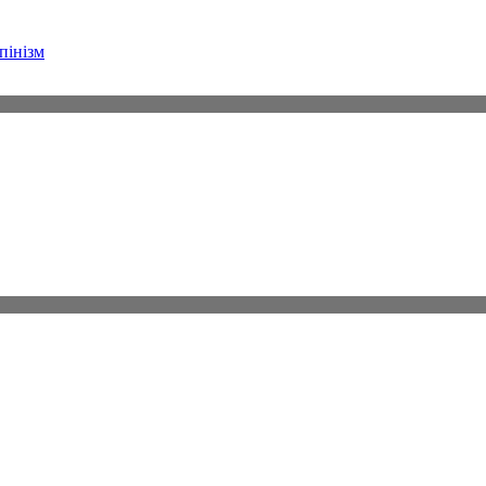
пінізм