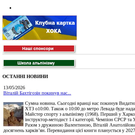
ОСТАННІ НОВИНИ
13/05/2026
Віталій Бахтігозін покинув нас...
Сумна новина. Сьогодні вранці нас покинув Видатний 
ХТЗ о10:00. Також о 10:00 до метро Левада буде нада
Майстер спорту з альпінізму (1968). Перший у Харко
інструктор-методист 1-ї категорії. Чемпіон СРСР та 
Разом з дружиною Валентиною, Віталій Анатолійович 
досягнень харків’ян. Перевидання цієї книги планується у 2027