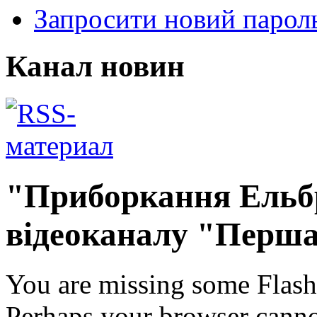
Запросити новий парол
Канал новин
"Приборкання Ельбр
відеоканалу "Перша
You are missing some Flash 
Perhaps your browser cannot