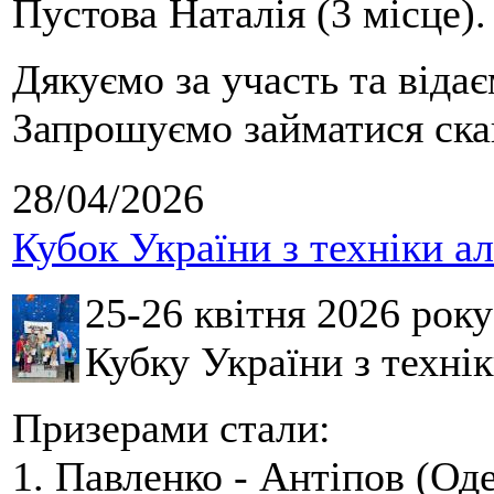
Пустова Наталія (3 місце).
Дякуємо за участь та віда
Запрошуємо займатися скай
28/04/2026
Кубок України з техніки а
25-26 квітня 2026 рок
Кубку України з технік
Призерами стали:
1. Павленко - Антіпов (Оде