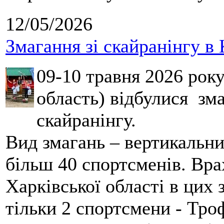
12/05/2026
Змагання зі скайранінгу в 
09-10 травня 2026 рок
область) відбулися зма
скайранінгу.
Вид змагань – вертикальн
більш 40 спортсменів. Вра
Харківської області в цих
тільки 2 спортсмени - Тро