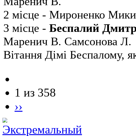
Маренич В.
2 місце - Мироненко Мики
3 місце -
Беспалий Дмит
Маренич В. Самсонова Л.
Вітання Дімі Беспалому, 
1 из 358
››