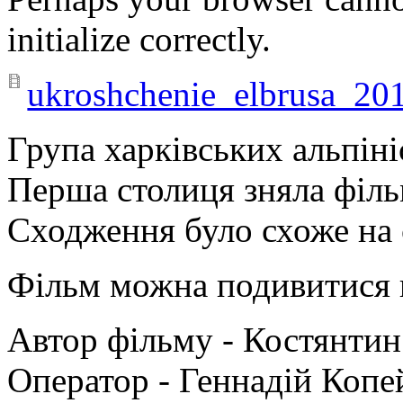
initialize correctly.
ukroshchenie_elbrusa_201
Група харківських альпіні
Перша столиця зняла філь
Сходження було схоже на 
Фільм можна подивитися
Автор фільму - Костянтин
Оператор - Геннадій Коп