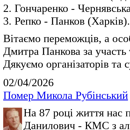
2. Гончаренко - Чернявська
3. Репко - Панков (Харків).
Вітаємо переможців, а осо
Дмитра Панкова за участь 
Дякуємо організаторів та с
02/04/2026
Помер Микола Рубінський
На 87 році життя нас
Данилович - КМС з аль