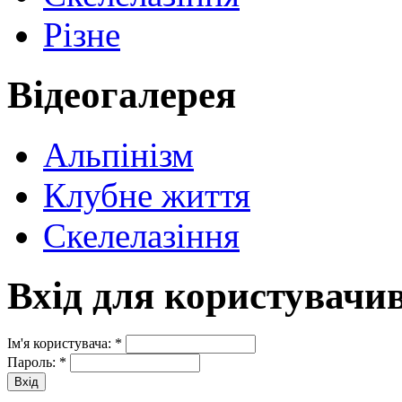
Різне
Відеогалерея
Альпінізм
Клубне життя
Скелелазіння
Вхід для користувачи
Ім'я користувача:
*
Пароль:
*