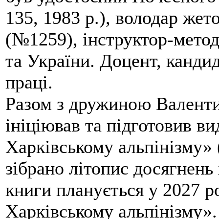
135, 1983 р.), володар жет
(№1259), інструктор-метод
та України. Доцент, кандид
праці.
Разом з дружиною Валенти
ініціював та підготовив ви
Харківському альпінізму» 
зібрано літопис досягнень 
книги планується у 2027 р
Харківському альпінізму».