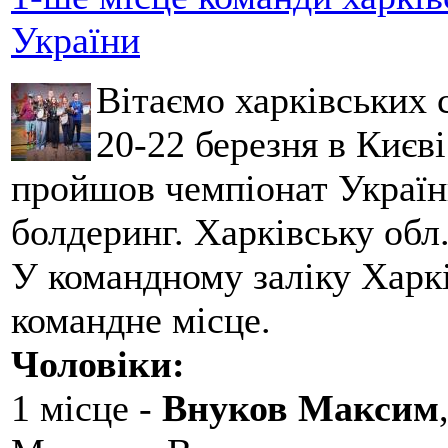
України
Вітаємо харківських 
20-22 березня в Києві
пройшов чемпіонат України
болдеринг. Харківську обл
У командному заліку Харкі
командне місце.
Чоловіки:
1 місце -
Внуков Максим