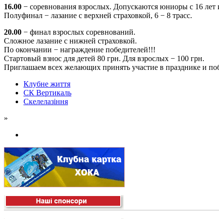
16.00
− соревнования взрослых. Допускаются юниоры с 16 лет 
Полуфинал − лазание с верхней страховкой, 6 − 8 трасс.
20.00
− финал взрослых соревнований.
Сложное лазание с нижней страховкой.
По окончании − награждение победителей!!!
Стартовый взнос для детей 80 грн. Для взрослых − 100 грн.
Приглашаем всех желающих принять участие в празднике и поб
Клубне життя
СК Вертикаль
Скелелазіння
»