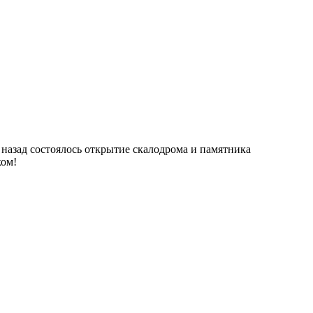
 назад состоялось открытие скалодрома и памятника
ком!