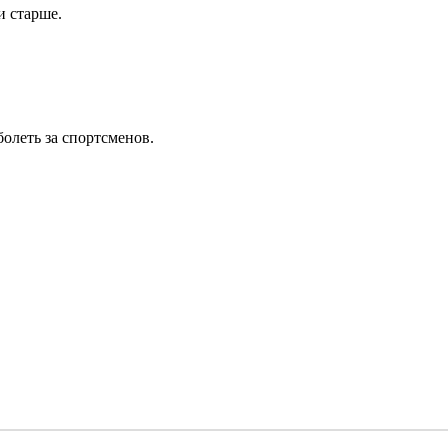
и старше.
олеть за спортсменов.