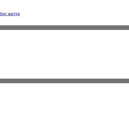
бне життя