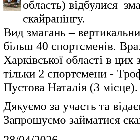
область) відбулися зма
скайранінгу.
Вид змагань – вертикальн
більш 40 спортсменів. Вра
Харківської області в цих
тільки 2 спортсмени - Тро
Пустова Наталія (3 місце).
Дякуємо за участь та віда
Запрошуємо займатися скай
28/04/2026