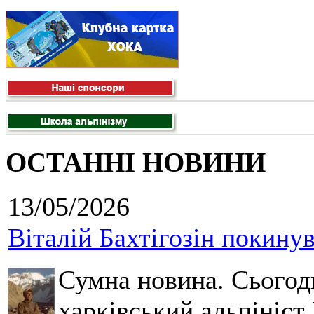
ОСТАННІ НОВИНИ
13/05/2026
Віталій Бахтігозін покинув 
Сумна новина. Сьогод
харківський альпініст 