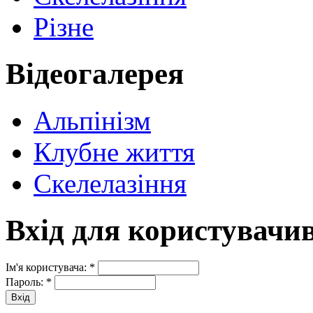
Різне
Відеогалерея
Альпінізм
Клубне життя
Скелелазіння
Вхід для користувачи
Ім'я користувача:
*
Пароль:
*