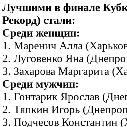
Лучшими в финале Кубк
Рекорд) стали:
Среди женщин:
1. Маренич Алла (Харьков
2. Луговенко Яна (Днепро
3. Захарова Маргарита (Х
Среди мужчин:
1. Гонтарик Ярослав (Дне
2. Тяпкин Игорь (Днепроп
3. Подчесов Константин (