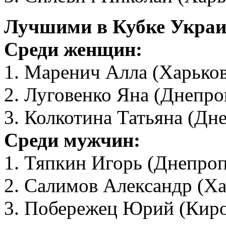
Лучшими в Кубке Украин
Среди женщин:
1. Маренич Алла (Харьков
2. Луговенко Яна (Днепро
3. Колкотина Татьяна (Дн
Среди мужчин:
1. Тяпкин Игорь (Днепроп
2. Салимов Александр (Ха
3. Побережец Юрий (Киро