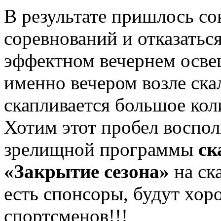
В результате пришлось с
соревнований и отказатьс
эффектном вечернем осве
именно вечером возле ск
скапливается большое кол
Хотим этот пробел воспол
зрелищной программы
ск
«Закрытие сезона»
на ск
есть спонсоры, будут хо
спортсменов!!!