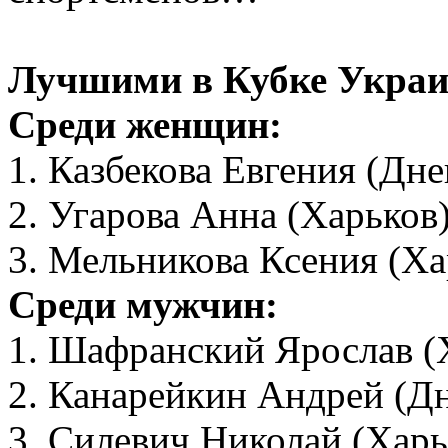
Лучшими в Кубке Украин
Среди женщин:
1. Казбекова Евгения (Дн
2. Угарова Анна (Харьков
3. Мельникова Ксения (Ха
Среди мужчин:
1. Шафранский Ярослав 
2. Канарейкин Андрей (Д
3. Силевич Николай (Харь