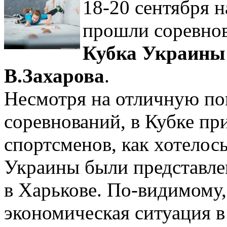
18-20 сентября 
прошли соревно
Кубка Украины
В.Захарова
.
Несмотря на отличную по
соревнований, в Кубке пр
спортсменов, как хотелос
Украины были представле
в Харькове. По-видимому,
экономическая ситуация в 