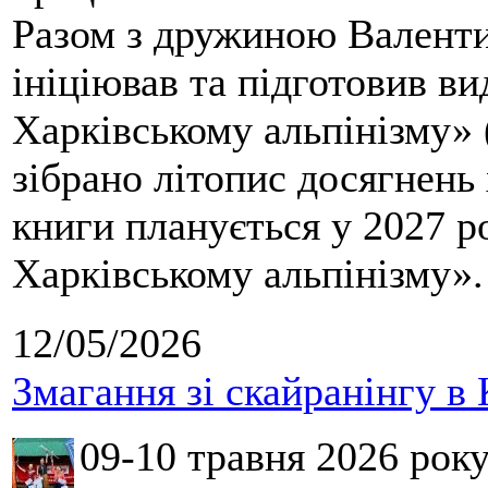
Разом з дружиною Валенти
ініціював та підготовив ви
Харківському альпінізму» 
зібрано літопис досягнень 
книги планується у 2027 р
Харківському альпінізму».
12/05/2026
Змагання зі скайранінгу в 
09-10 травня 2026 рок