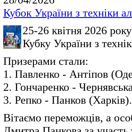
Кубок України з техніки а
25-26 квітня 2026 рок
Кубку України з технік
Призерами стали:
1. Павленко - Антіпов (Оде
2. Гончаренко - Чернявська
3. Репко - Панков (Харків).
Вітаємо переможців, а осо
Дмитра Панкова за участь 