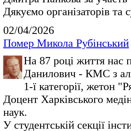
Дякуємо організаторів та с
02/04/2026
Помер Микола Рубінський
На 87 році життя нас
Данилович - КМС з аль
1-ї категорії, жетон "
Доцент Харківського меді
наук.
У студентській секції інст