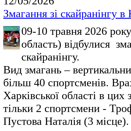
12/05/2026
Змагання зі скайранінгу в 
09-10 травня 2026 рок
область) відбулися зма
скайранінгу.
Вид змагань – вертикальн
більш 40 спортсменів. Вра
Харківської області в цих
тільки 2 спортсмени - Тро
Пустова Наталія (3 місце).