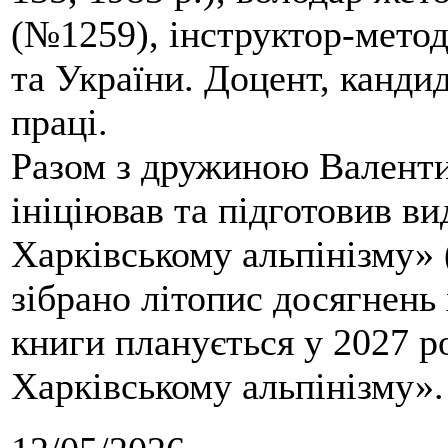
(№1259), інструктор-метод
та України. Доцент, кандид
праці.
Разом з дружиною Валенти
ініціював та підготовив ви
Харківському альпінізму» 
зібрано літопис досягнень 
книги планується у 2027 р
Харківському альпінізму».