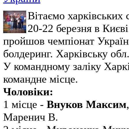
Вітаємо харківських 
20-22 березня в Києві
пройшов чемпіонат України
болдеринг. Харківську обл
У командному заліку Харкі
командне місце.
Чоловіки:
1 місце -
Внуков Максим
Маренич В.