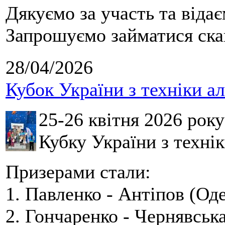
Дякуємо за участь та віда
Запрошуємо займатися скай
28/04/2026
Кубок України з техніки а
25-26 квітня 2026 рок
Кубку України з технік
Призерами стали:
1. Павленко - Антіпов (Оде
2. Гончаренко - Чернявська