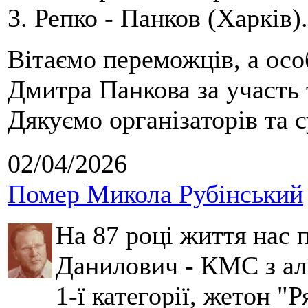
3. Репко - Панков (Харків).
Вітаємо переможців, а осо
Дмитра Панкова за участь 
Дякуємо організаторів та с
02/04/2026
Помер Микола Рубінський
На 87 році життя нас
Данилович - КМС з аль
1-ї категорії, жетон "