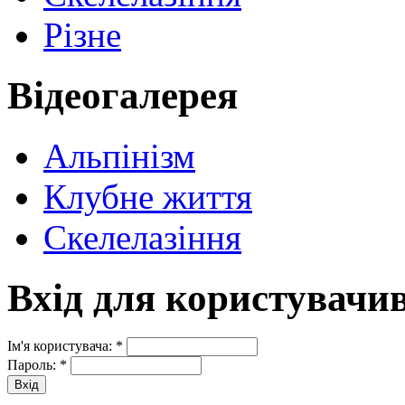
Різне
Відеогалерея
Альпінізм
Клубне життя
Скелелазіння
Вхід для користувачи
Ім'я користувача:
*
Пароль:
*