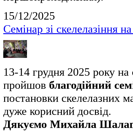
15/12/2025
Семінар зі скелелазіння н
13-14 грудня 2025 року на
пройшов
благодійний сем
постановки скелелазних м
дуже корисний досвід.
Дякуємо Михайла Шалаг