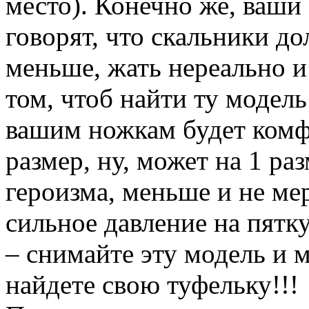
место). Конечно же, ваши
говорят, что скальники д
меньше, жать нереально и 
том, чтоб найти ту модель
вашим ножкам будет комф
размер, ну, может на 1 р
героизма, меньше и не ме
сильное давление на пятку
– снимайте эту модель и м
найдете свою туфельку!!!