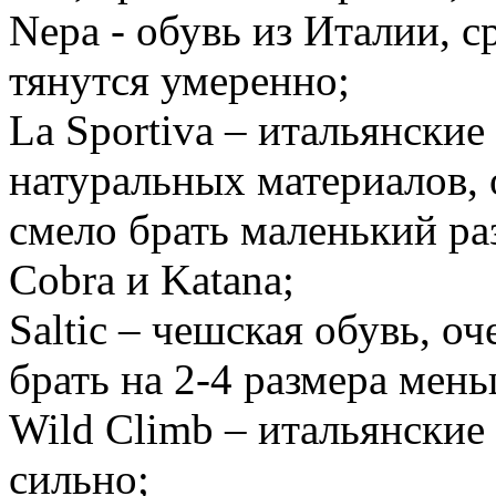
Nepa - обувь из Италии, с
тянутся умеренно;
La Sportiva – итальянски
натуральных материалов, 
смело брать маленький ра
Cobra и Katana;
Saltic – чешская обувь, о
брать на 2-4 размера мень
Wild Climb – итальянские 
сильно;