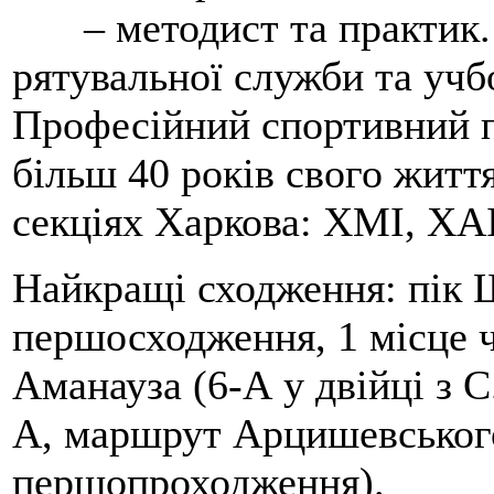
– методист та практик
рятувальної служби та учб
Професійний спортивний п
більш 40 років свого життя
секціях Харкова: ХМІ, ХАІ
Найкращі сходження: пік Ш
першосходження, 1 місце 
Аманауза (6-А у двійці з 
А, маршрут Арцишевського,
першопроходження).