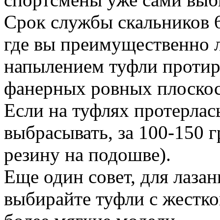
Срок службы скальников 6 
где вы преимущественно ла
напылением туфли протир
фанерных ровных плоскос
Если на туфлях протерлась
выбрасывать, за 100-150 
резину на подошве).
Еще один совет, для лаза
выбирайте туфли с жестко