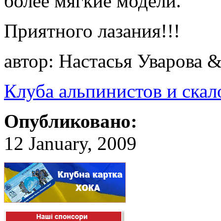
более мягкие модели.
Приятного лазания!!!
автор: Настасья Уварова
Клуба альпинистов и ска
Опубликовано:
12 January, 2009