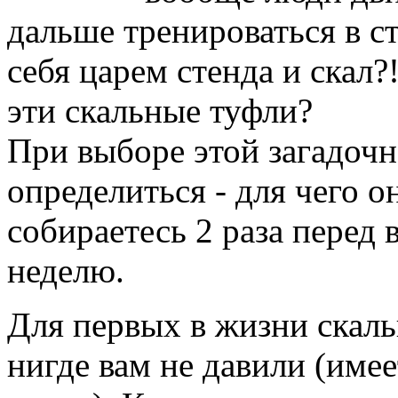
дальше тренироваться в с
себя царем стенда и скал?
эти скальные туфли?
При выборе этой загадочн
определиться - для чего о
собираетесь 2 раза перед 
неделю.
Для первых в жизни скаль
нигде вам не давили (имее