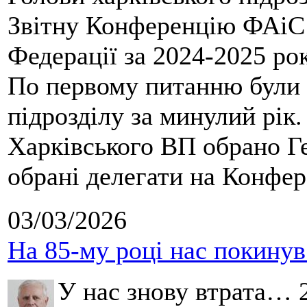
Звітну Конференцію ФАіС 
Федерації за 2024-2025 ро
По первому питанню були 
підрозділу за минулий рік
Харківського ВП обрано Ге
обрані делегати на Конфе
03/03/2026
На 85-му році нас покину
У нас знову втрата… 2