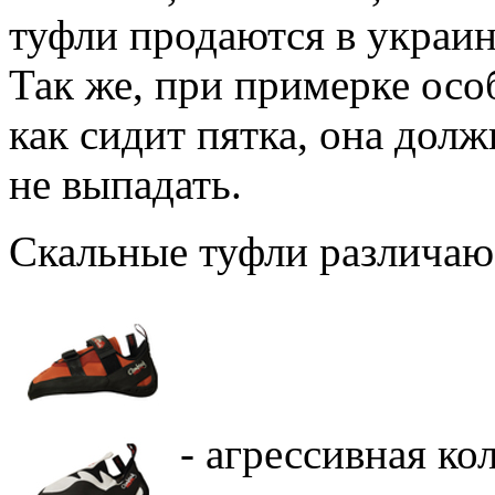
туфли продаются в украин
Так же, при примерке осо
как сидит пятка, она дол
не выпадать.
Скальные туфли различаю
- агрессивная ко