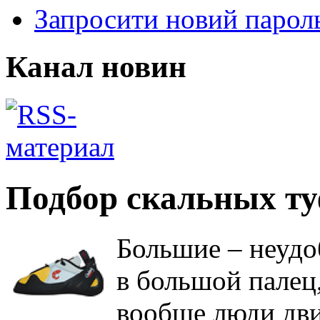
Запросити новий парол
Канал новин
Подбор скальных ту
Большие – неудо
в большой палец,
вообще люди дви