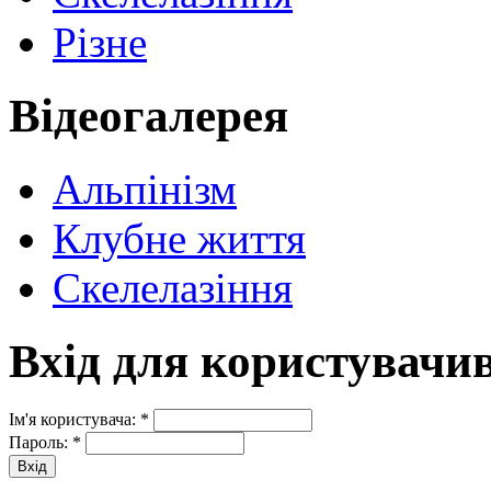
Різне
Відеогалерея
Альпінізм
Клубне життя
Скелелазіння
Вхід для користувачи
Ім'я користувача:
*
Пароль:
*