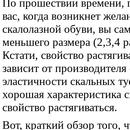
По прошествии времени, по
вас, когда возникнет жела
скалолазной обуви, вы са
меньшего размера (2,3,4 р
Кстати, свойство растяги
зависит от производителя
эластичности скальных ту
хорошая характеристика с
свойство растягиваться.
Вот, краткий обзор того, 