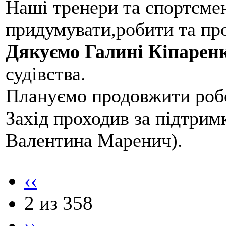
Наші тренери та спортсме
придумувати,робити та пр
Дякуємо Галині Кіпарен
судівства.
Плануємо продовжити робо
Захід проходив за підтри
Валентина Маренич).
‹‹
2 из 358
››