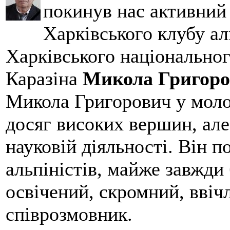
покинув нас активний
Харківського клубу ал
Харківського національног
Каразіна
Микола Григоро
Микола Григорович у молод
досяг високих вершин, але
науковій діяльності. Він 
альпіністів, майже завжди 
освічений, скромний, ввіч
співрозмовник.