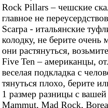
Rock Pillars – чешские ск
главное не переусердствов
Scarpa - итальянские туф
колодку, не берите очень 
они растянуться, возьмите
Five Ten – американцы, о
веселая подкладка с чело
тянуться плохо, берите или
1 размер разницы с вашей
Mammut, Mad Rock, Boreal