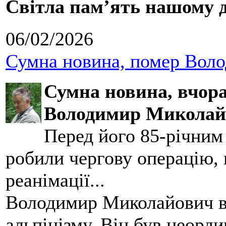
Світла пам’ять нашому д
06/02/2026
Сумна новина, помер Воло
Сумна новина,
вчора
Володимир Миколай
Перед його 85-річним
робили чергову операцію, п
реанімації...
Володимир Миколайович вс
альпінізму. Він був неорд