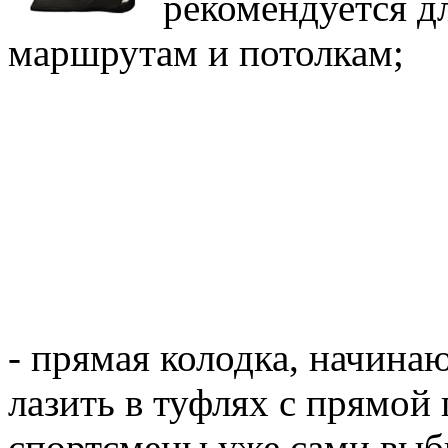
рекомендуется д
маршрутам и потолкам;
- прямая колодка, начин
лазить в туфлях с прямой
спортсмены уже сами вы