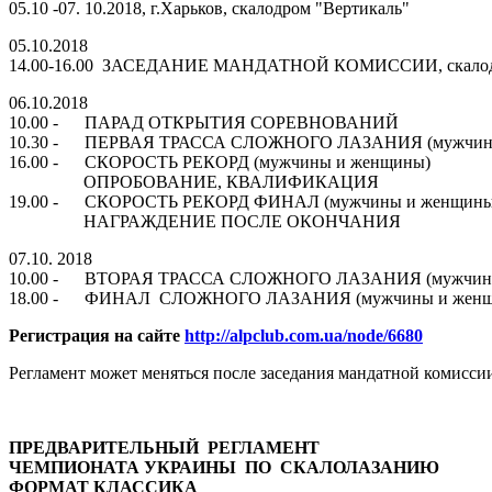
05.10 -07. 10.2018, г.Харьков, скалодром "Вертикаль"
05.10.2018
14.00-16.00 ЗАСЕДАНИЕ МАНДАТНОЙ КОМИССИИ, ск
06.10.2018
10.00 - ПАРАД ОТКРЫТИЯ СОРЕВНОВАНИЙ
10.30 - ПЕРВАЯ ТРАССА СЛОЖНОГО ЛАЗАНИЯ (мужчины
16.00 - СКОРОСТЬ РЕКОРД (мужчины и женщины)
ОПРОБОВАНИЕ, КВАЛИФИКАЦИЯ
19.00 - СКОРОСТЬ РЕКОРД ФИНАЛ (мужчины и женщины
НАГРАЖДЕНИЕ ПОСЛЕ ОКОНЧАНИЯ
07.10. 2018
10.00 - ВТОРАЯ ТРАССА СЛОЖНОГО ЛАЗАНИЯ (мужчины
18.00 - ФИНАЛ СЛОЖНОГО ЛАЗАНИЯ (мужчины и женщ
Регистрация на сайте
http://alpclub.com.ua/node/6680
Регламент может меняться после заседания мандатной комисси
ПРЕДВАРИТЕЛЬНЫЙ РЕГЛАМЕНТ
ЧЕМПИОНАТА УКРАИНЫ ПО СКАЛОЛАЗАНИЮ
ФОРМАТ КЛАССИКА