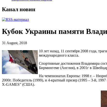
Канал новин
Кубок Украины памяти Влади
31 August, 2018
10 лет назад, 11 сентября 2008 года, тр
международного класса.
Спортивные достижения Владимира соста
Бирмингеме (Англия), в 2001г в Швейца
На чемпионатах Европы: 1998 г. – Нюрнб
2000г. Победитель (1999), и 4-кратный призер (1995 – 3-й, 199
X-GAMES” (США).