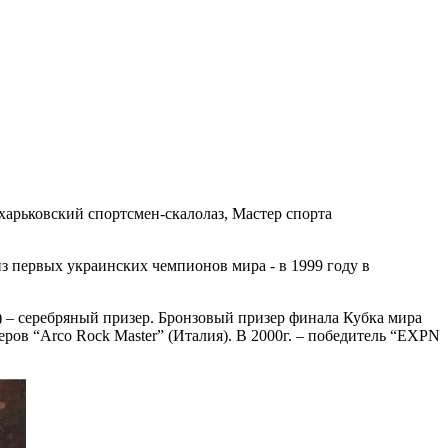
 харьковский спортсмен-скалолаз, Мастер спорта
 первых украинских чемпионов мира - в 1999 году в
) – серебряный призер. Бронзовый призер финала Кубка мира
теров “Arco Rock Master” (Италия). В 2000г. – победитель “EXPN