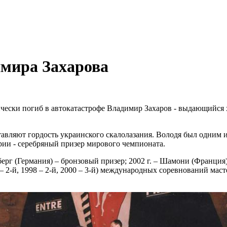
мира Захарова
агически погиб в автокатастрофе Владимир Захаров - выдающийся
вляют гордость украинского скалолазания. Володя был одним из
рии - серебряный призер мирового чемпионата.
ерг (Германия) – бронзовый призер; 2002 г. – Шамони (Франция
7 – 2-й, 1998 – 2-й, 2000 – 3-й) международных соревнований мас