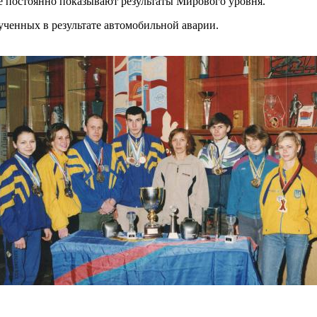
е постоянно показывают результаты Мирового уровня.
лученных в результате автомобильной аварии.