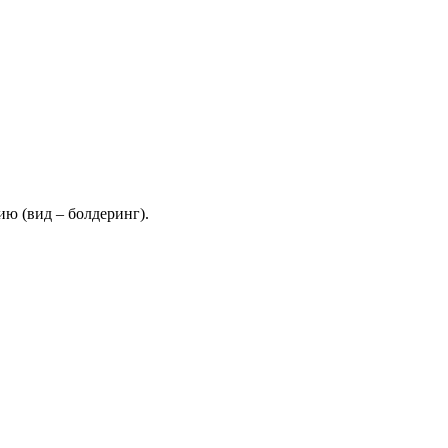
ию (вид – болдеринг).