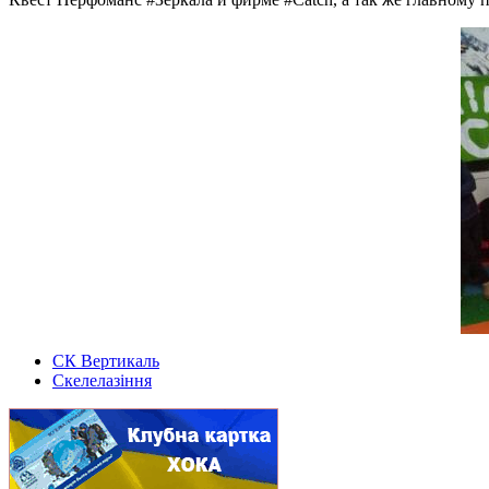
СК Вертикаль
Скелелазіння