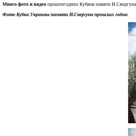
Много фото и видео
прошлогодних Кубков памяти И.Свергун
Фото Кубка Украины памяти И.Свергуна прошлых годов: