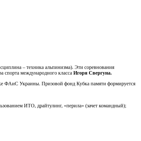
сциплина – техника альпинизма). Эти соревнования
ера спорта международного класса
Игоря Свергуна.
жке ФАиС Украины. Призовой фонд Кубка памяти формируется
ьзованием ИТО, драйтулинг, «перила» (зачет командный);