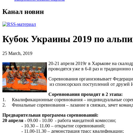
Канал новин
Кубок Украины 2019 по альп
25 March, 2019
20-21 апреля 2019г в Харькове на скало
проводятся уже в 6-й раз и традиционно
Соревнования организовывает Федераци
из спонсорских поступлений от друзей 
Соревнования проходят в 2 этапа:
1.
Квалификационные соревнования – индивидуальные соревно
2.
Финальные соревнования – лазание в связках, зачет коман
Предварительная программа соревнований:
20 апреля
- 09.00 - 10.00 - работа мандатной комиссии;
- 10.30 – 11.00 – открытие соревнований;
- 11.00-11.30 – демонстрация трасс квалификации;