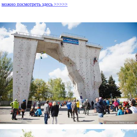
а
можно посмотреть здесь >>>>>