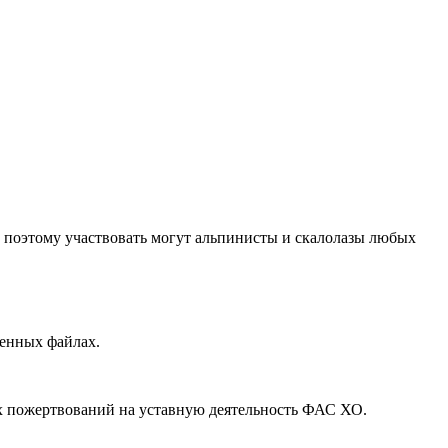
, поэтому участвовать могут альпинисты и скалолазы любых
ленных файлах.
х пожертвований на уставную деятельность ФАС ХО.