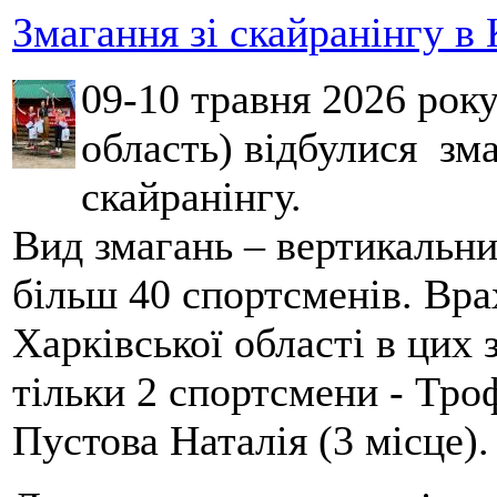
Змагання зі скайранінгу в 
09-10 травня 2026 рок
область) відбулися зма
скайранінгу.
Вид змагань – вертикальн
більш 40 спортсменів. Вра
Харківської області в цих
тільки 2 спортсмени - Тро
Пустова Наталія (3 місце).