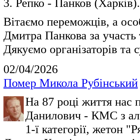
3. Репко - Панков (Харків).
Вітаємо переможців, а осо
Дмитра Панкова за участь 
Дякуємо організаторів та с
02/04/2026
Помер Микола Рубінський
На 87 році життя нас
Данилович - КМС з аль
1-ї категорії, жетон "