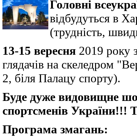
Головні всеукра
відбудуться в Ха
(трудність, швид
13-15 вересня
2019 року 
глядачів на скеледром "Ве
2, біля Палацу спорту).
Буде дуже видовищне шо
спортсменів України!!! 
Програма змагань: