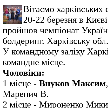
Вітаємо харківських 
20-22 березня в Києві
пройшов чемпіонат України
болдеринг. Харківську обл
У командному заліку Харкі
командне місце.
Чоловіки:
1 місце -
Внуков Максим
Маренич В.
2 місце - Мироненко Мики