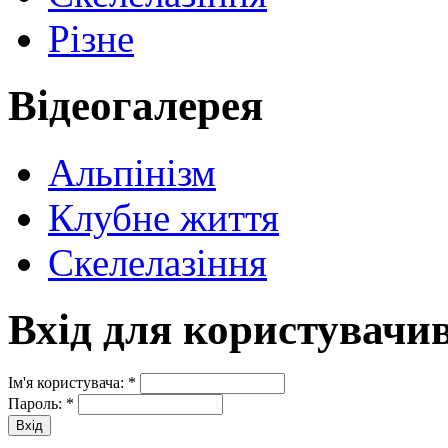
Різне
Відеогалерея
Альпінізм
Клубне життя
Скелелазіння
Вхід для користувачи
Ім'я користувача:
*
Пароль:
*