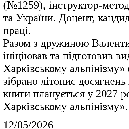
(№1259), інструктор-метод
та України. Доцент, кандид
праці.
Разом з дружиною Валенти
ініціював та підготовив ви
Харківському альпінізму» 
зібрано літопис досягнень 
книги планується у 2027 р
Харківському альпінізму».
12/05/2026