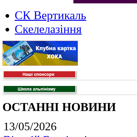
СК Вертикаль
Скелелазіння
ОСТАННІ НОВИНИ
13/05/2026