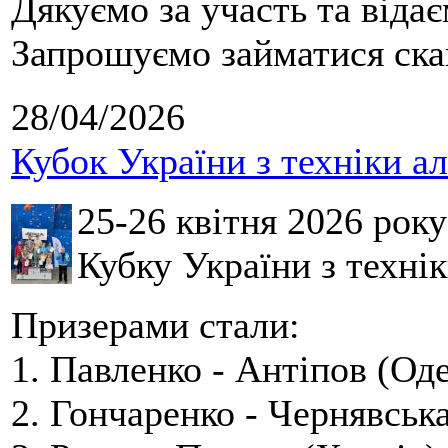
Дякуємо за участь та віда
Запрошуємо займатися скай
28/04/2026
Кубок України з техніки а
25-26 квітня 2026 рок
Кубку України з технік
Призерами стали:
1. Павленко - Антіпов (Оде
2. Гончаренко - Чернявська