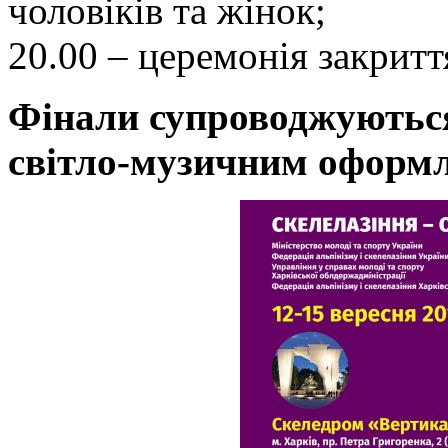
чоловіків та жінок;
20.00 – церемонія закритт
Фінали супроводжуються
світло-музичним оформ