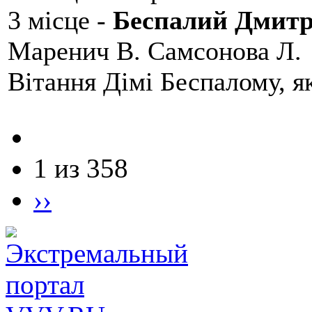
3 місце -
Беспалий Дмит
Маренич В. Самсонова Л.
Вітання Дімі Беспалому, 
1 из 358
››