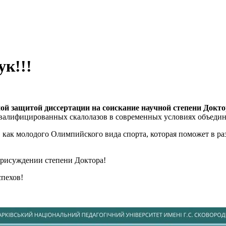
ук!!!
ой защитой диссертации на соискание научной степени Докт
 квалифицированных скалолазов в современных условиях объеди
, как молодого Олимпийского вида спорта, которая поможет в р
присуждении степени Доктора!
спехов!