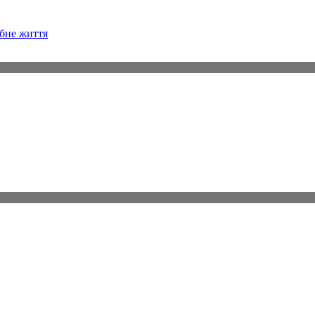
бне життя