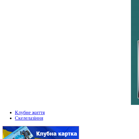
Клубне життя
Скелелазіння