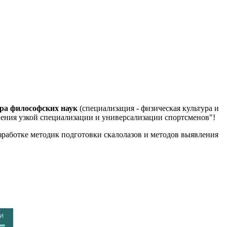
ора философских наук
(специализация - физическая культура и
нения узкой специализации и универсализации спортсменов"!
азработке методик подготовки скалолазов и методов выявления