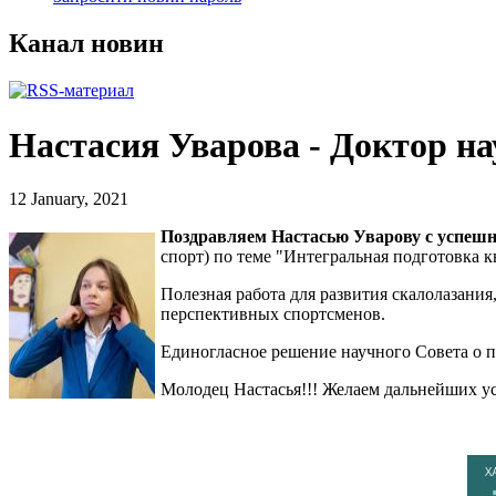
Канал новин
Настасия Уварова - Доктор на
12 January, 2021
Поздравляем Настасью Уварову с успешн
спорт) по теме "Интегральная подготовка
Полезная работа для развития скалолазания
перспективных спортсменов.
Единогласное решение научного Совета о 
Молодец Настасья!!! Желаем дальнейших у