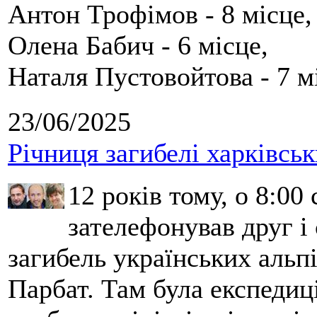
Антон Трофімов - 8 місце,
Олена Бабич - 6 місце,
Наталя Пустовойтова - 7 м
23/06/2025
Річниця загибелі харківськ
12 років тому, о 8:00 
зателефонував друг і
загибель українських альпі
Парбат. Там була експедиці