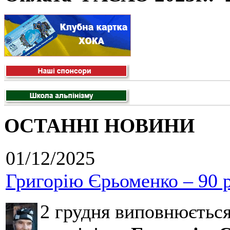
ОСТАННІ НОВИНИ
01/12/2025
Григорію Єрьоменко – 90 р
2 грудня виповнюєтьс