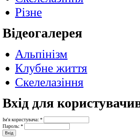
Різне
Відеогалерея
Альпінізм
Клубне життя
Скелелазіння
Вхід для користувачи
Ім'я користувача:
*
Пароль:
*