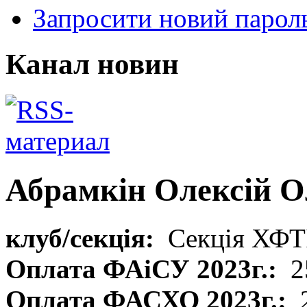
Запросити новий парол
Канал новин
Абрамкін Олексій 
клуб/секція:
Секція ХФТ
Оплата ФАіСУ 2023г.:
2
Оплата ФАСХО 2023г.: