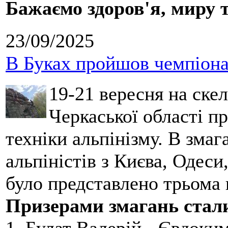
Бажаємо здоров'я, миру 
23/09/2025
В Буках пройшов чемпіонат
19-21 вересня на ске
Черкаської області п
техніки альпінізму. В зма
альпіністів з Києва, Одеси
було представлено трьома
Призерами змагань стал