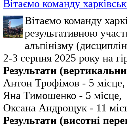
Вітаємо команду харківськ
Вітаємо команду харкі
результативною участ
альпінізму (дисциплін
2-3 серпня 2025 року на гі
Результати (вертикальни
Антон Трофімов - 5 місце,
Яна Тимошенко - 5 місце,
Оксана Андрощук - 11 міс
Результати (висотні пере