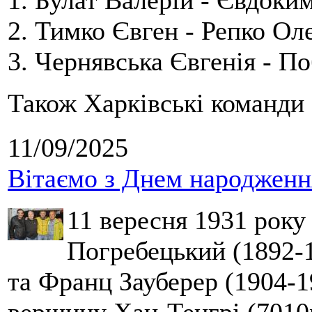
1. Булат Валерій - Євдоки
2. Тимко Євген - Репко Ол
3. Чернявська Євгенія - П
Також Харківські команди 
11/09/2025
Вітаємо з Днем народження
11 вересня 1931 року
Погребецький (1892-1
та Франц Зауберер (1904-1