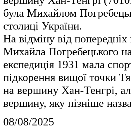
вершину Хан-Тенгрі (7010м
була Михайлом Погребецьк
столиці України.
На відміну від попередніх
Михайла Погребецького на
експедиція 1931 мала спор
підкорення вищої точки Т
на вершину Хан-Тенгрі, а
вершину, яку пізніше назв
08/08/2025