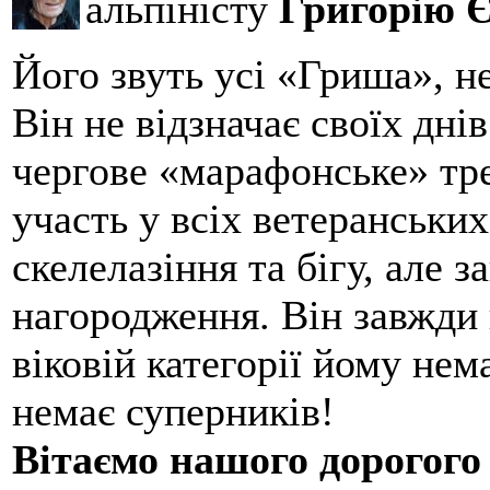
альпіністу
Григорію 
Його звуть усі «Гриша», н
Він не відзначає своїх дні
чергове «марафонське» тре
участь у всіх ветеранських
скелелазіння та бігу, але 
нагородження. Він завжди 
віковій категорії йому нем
немає суперників!
Вітаємо нашого дорогого