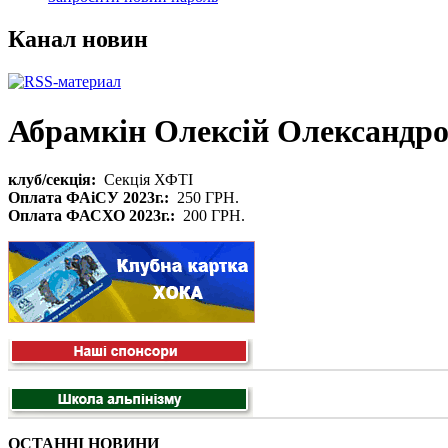
Канал новин
Абрамкін Олексій Олександр
клуб/секція:
Секція ХФТІ
Оплата ФАіСУ 2023г.:
250 ГРН.
Оплата ФАСХО 2023г.:
200 ГРН.
ОСТАННІ НОВИНИ