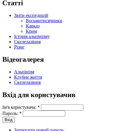
Статті
Звіти експедицій
Восьмитисячники
Кавказ
Крим
Історія альпінізму
Скелелазіння
Різне
Відеогалерея
Альпінізм
Клубне життя
Скелелазіння
Вхід для користувачив
Ім'я користувача:
*
Пароль:
*
Запросити новий пароль