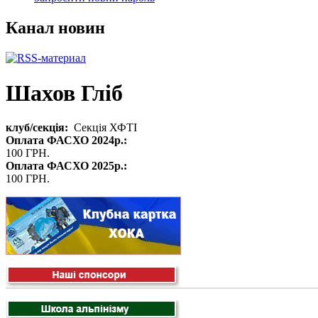
Канал новин
Шахов Гліб
клуб/секція:
Секція ХФТІ
Оплата ФАСХО 2024р.:
100 ГРН.
Оплата ФАСХО 2025р.:
100 ГРН.