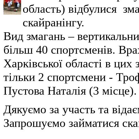
область) відбулися зма
скайранінгу.
Вид змагань – вертикальн
більш 40 спортсменів. Вра
Харківської області в цих
тільки 2 спортсмени - Тро
Пустова Наталія (3 місце).
Дякуємо за участь та віда
Запрошуємо займатися скай