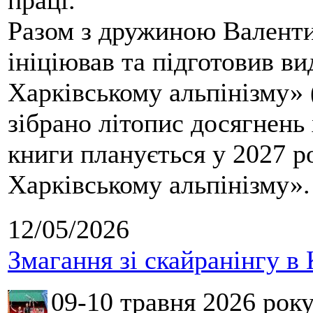
праці.
Разом з дружиною Валенти
ініціював та підготовив ви
Харківському альпінізму» 
зібрано літопис досягнень 
книги планується у 2027 р
Харківському альпінізму».
12/05/2026
Змагання зі скайранінгу в 
09-10 травня 2026 рок