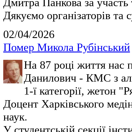
Дмитра Панкова за участь 
Дякуємо організаторів та с
02/04/2026
Помер Микола Рубінський
На 87 році життя нас
Данилович - КМС з аль
1-ї категорії, жетон "
Доцент Харківського меді
наук.
У студентській секції інст