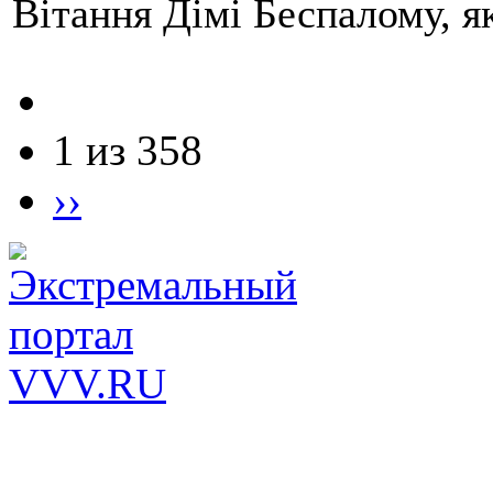
Вітання Дімі Беспалому, 
1 из 358
››