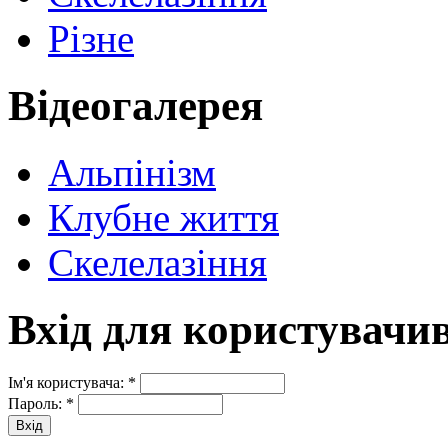
Різне
Відеогалерея
Альпінізм
Клубне життя
Скелелазіння
Вхід для користувачи
Ім'я користувача:
*
Пароль:
*