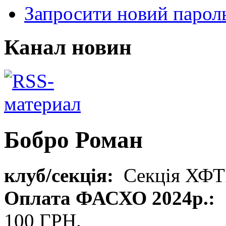
Запросити новий парол
Канал новин
Бобро Роман
клуб/секція:
Секція ХФТ
Оплата ФАСХО 2024р.:
100 ГРН.