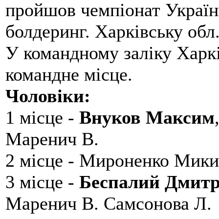
пройшов чемпіонат України
болдеринг. Харківську обл
У командному заліку Харкі
командне місце.
Чоловіки:
1 місце -
Внуков Максим
Маренич В.
2 місце - Мироненко Мики
3 місце -
Беспалий Дмит
Маренич В. Самсонова Л.