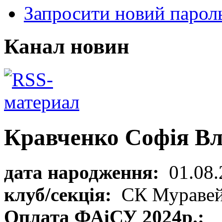
Запросити новий парол
Канал новин
Кравченко Софія Вл
дата народження:
01.08.
клуб/секція:
СК Мураве
Оплата ФАіСУ 2024р.: