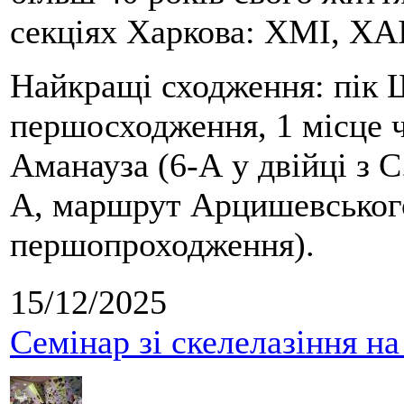
секціях Харкова: ХМІ, ХАІ
Найкращі сходження: пік Ш
першосходження, 1 місце 
Аманауза (6-А у двійці з 
А, маршрут Арцишевського,
першопроходження).
15/12/2025
Семінар зі скелелазіння н