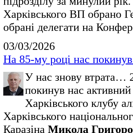
підрозділу за минулий рік
Харківського ВП обрано Ге
обрані делегати на Конфе
03/03/2026
На 85-му році нас покину
У нас знову втрата… 2
покинув нас активний
Харківського клубу ал
Харківського національног
Каразіна
Микола Григоро