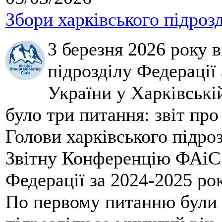
Збори харківського підроз
3 березня 2026 року 
підрозділу Федерації 
України у Харківські
було три питання: звіт про
Голови харківського підроз
Звітну Конференцію ФАіС 
Федерації за 2024-2025 ро
По первому питанню були 