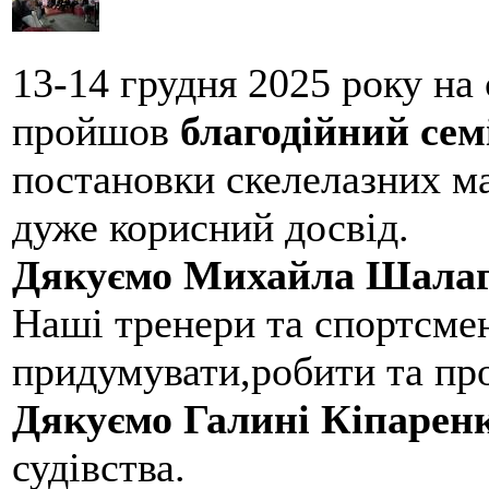
13-14 грудня 2025 року на
пройшов
благодійний сем
постановки скелелазних м
дуже корисний досвід.
Дякуємо Михайла Шалаг
Наші тренери та спортсме
придумувати,робити та пр
Дякуємо Галині Кіпарен
судівства.