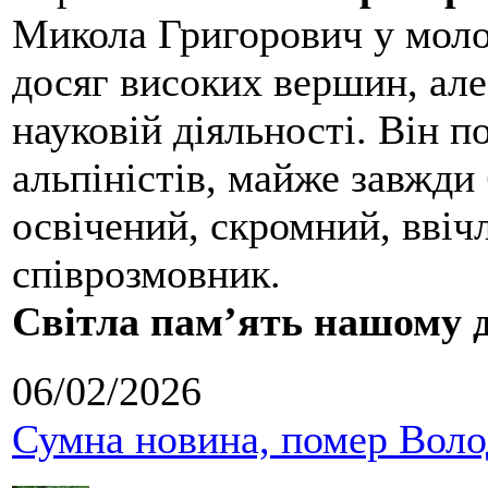
Микола Григорович у молод
досяг високих вершин, але
науковій діяльності. Він 
альпіністів, майже завжди 
освічений, скромний, ввіч
співрозмовник.
Світла пам’ять нашому д
06/02/2026
Сумна новина, помер Воло