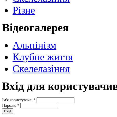
Різне
Відеогалерея
Альпінізм
Клубне життя
Скелелазіння
Вхід для користувачи
Ім'я користувача:
*
Пароль:
*