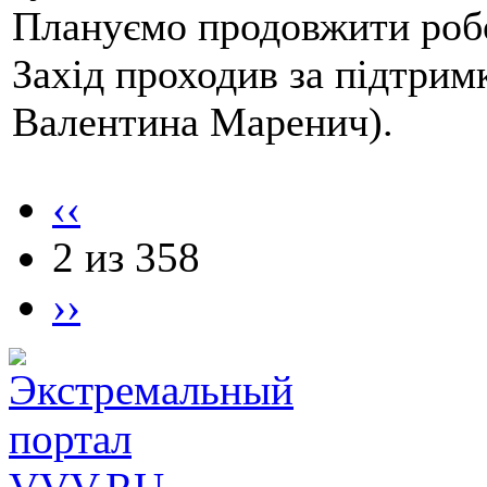
Плануємо продовжити робо
Захід проходив за підтри
Валентина Маренич).
‹‹
2 из 358
››