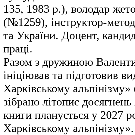
135, 1983 р.), володар жет
(№1259), інструктор-метод
та України. Доцент, кандид
праці.
Разом з дружиною Валенти
ініціював та підготовив ви
Харківському альпінізму» 
зібрано літопис досягнень 
книги планується у 2027 р
Харківському альпінізму».