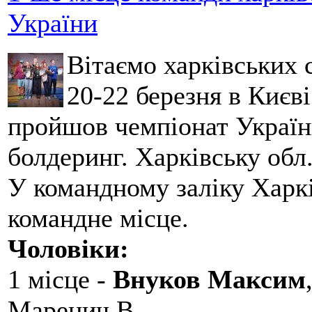
України
Вітаємо харківських 
20-22 березня в Києві
пройшов чемпіонат України
болдеринг. Харківську обл
У командному заліку Харкі
командне місце.
Чоловіки:
1 місце -
Внуков Максим
Маренич В.