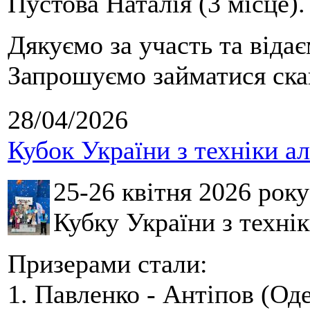
Пустова Наталія (3 місце).
Дякуємо за участь та віда
Запрошуємо займатися скай
28/04/2026
Кубок України з техніки а
25-26 квітня 2026 рок
Кубку України з технік
Призерами стали:
1. Павленко - Антіпов (Оде