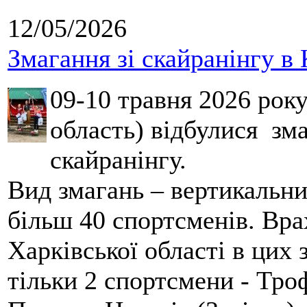
12/05/2026
Змагання зі скайранінгу в 
09-10 травня 2026 рок
область) відбулися зма
скайранінгу.
Вид змагань – вертикальн
більш 40 спортсменів. Вра
Харківської області в цих
тільки 2 спортсмени - Тро