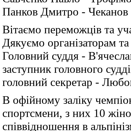
Панков Дмитро - Чеканов 
Вітаємо переможців та уч
Дякуємо організаторам та
Головний суддя - В'ячесл
заступник головного судді
головний секретар - Любо
В офійному заліку чемпіо
спортсмени, з них 10 жіно
співвідношення в альпініз