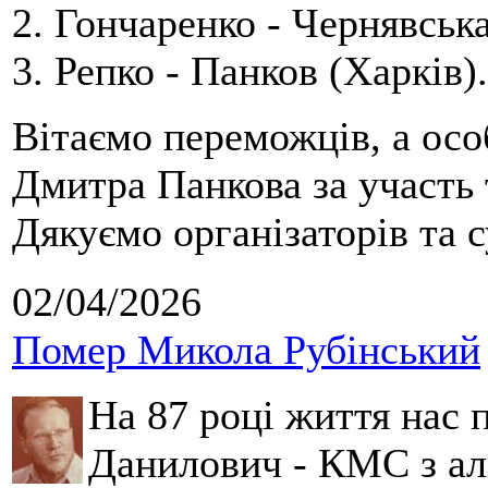
2. Гончаренко - Чернявська
3. Репко - Панков (Харків).
Вітаємо переможців, а осо
Дмитра Панкова за участь 
Дякуємо організаторів та с
02/04/2026
Помер Микола Рубінський
На 87 році життя нас
Данилович - КМС з аль