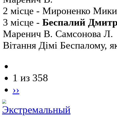
2 місце - Мироненко Мики
3 місце -
Беспалий Дмит
Маренич В. Самсонова Л.
Вітання Дімі Беспалому, 
1 из 358
››