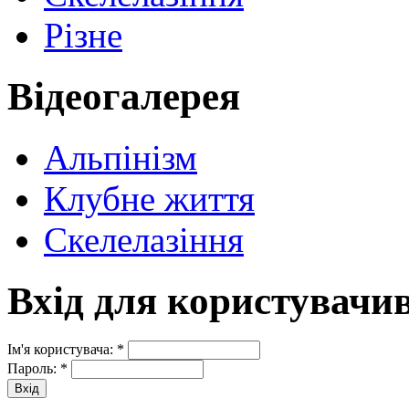
Різне
Відеогалерея
Альпінізм
Клубне життя
Скелелазіння
Вхід для користувачи
Ім'я користувача:
*
Пароль:
*