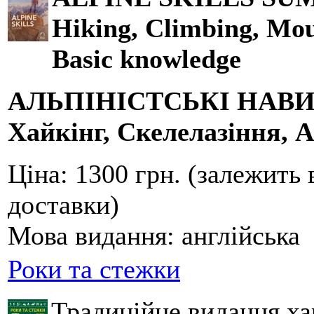
Hiking, Climbing, Mou
Basic knowledge
АЛЬПІНІСТСЬКІ НАВ
Хайкінг, Скелелазіння, А
Ціна:
1300 грн. (залежить 
доставки)
Мова видання:
англійська
Роки та стежки
Традиційне видання ха