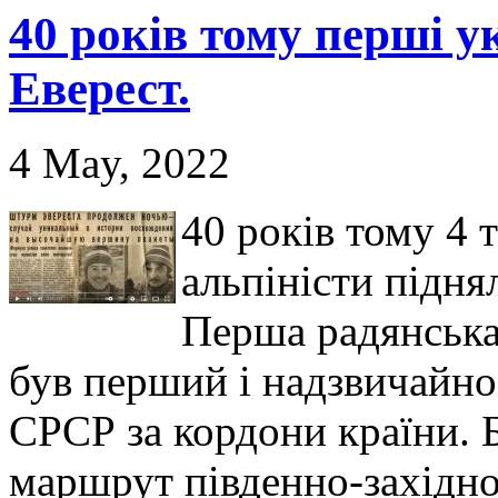
40 років тому перші у
Еверест.
4 May, 2022
40 років тому 4 
альпіністи підня
Перша радянська 
був перший і надзвичайно
СРСР за кордони країни. 
маршрут південно-західно