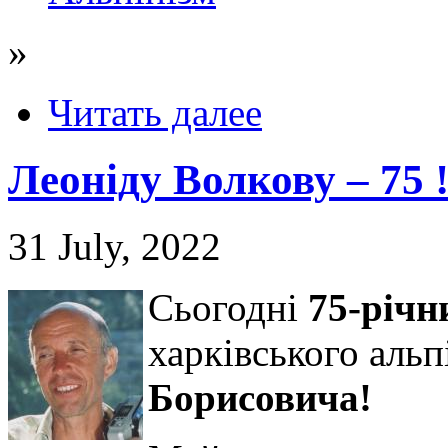
»
Читать далее
Леоніду Волкову – 75 
31 July, 2022
Сьогодні
75-річ
харківського альп
Борисовича!