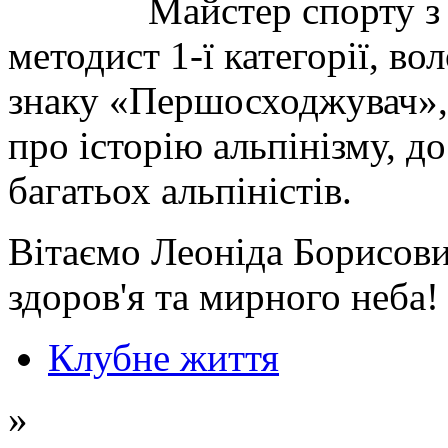
Майстер спорту з 
методист 1-ї категорії, в
знаку «Першосходжувач», 
про історію альпінізму, д
багатьох альпіністів.
Вітаємо Леоніда Борисов
здоров'я та мирного неба!
Клубне життя
»