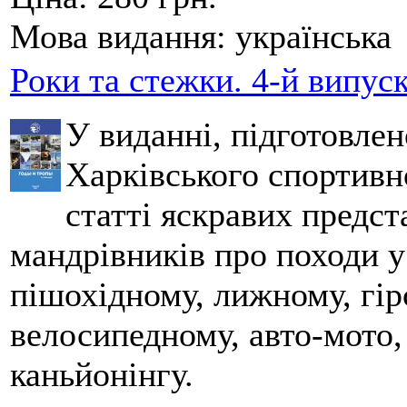
Мова видання:
українська
Роки та стежки. 4-й випус
У виданні, підготовле
Харківського спортивно
статті яскравих предст
мандрівників про походи у
пішохідному, лижному, гір
велосипедному, авто-мото,
каньйонінгу.