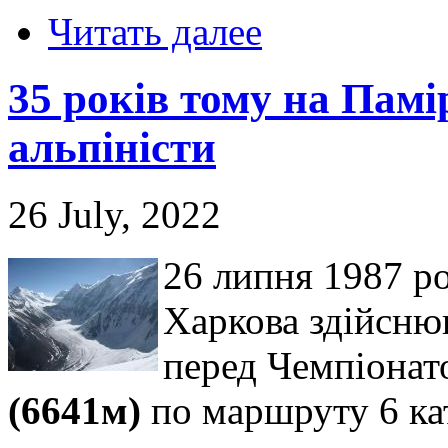
Читать далее
35 років тому на Памі
альпіністи
26 July, 2022
26 липня 1987 ро
Харкова здійсню
перед Чемпіона
(6641м)
по маршруту 6 кат