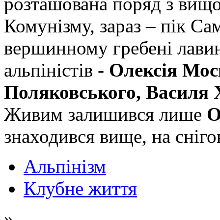
розташована поряд з вищ
Комунізму, зараз – пік Са
вершинному гребені лавина
альпіністів -
Олексія Мос
Поляковського, Василя 
Живим залишився лише
О
знаходився вище, на сніго
Альпінізм
Клубне життя
»