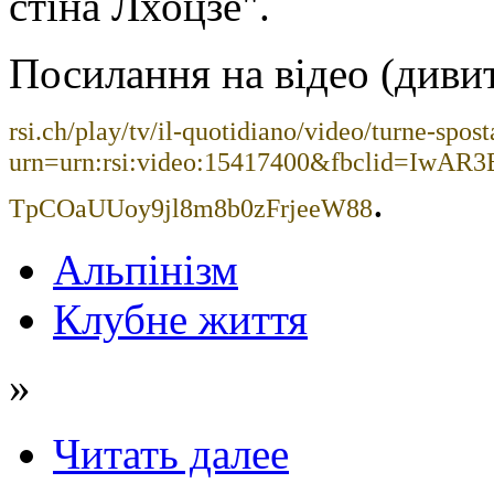
стіна Лхоцзе".
Посилання на відео (дивит
rsi.ch/play/tv/il-quotidiano/video/turne-spo
urn=urn:rsi:video:15417400&fbclid=IwA
.
TpCOaUUoy9jl8m8b0zFrjeeW88
Альпінізм
Клубне життя
»
Читать далее