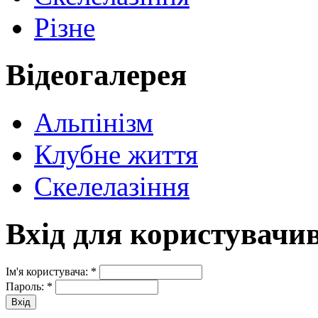
Різне
Відеогалерея
Альпінізм
Клубне життя
Скелелазіння
Вхід для користувачи
Ім'я користувача:
*
Пароль:
*