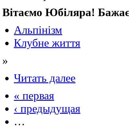
Вітаємо Юбіляра! Бажаєм
Альпінізм
Клубне життя
»
Читать далее
« первая
‹ предыдущая
…