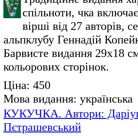
спільноти, чка включа
вірші від 27 авторів, с
альпклубу Геннадій Копейк
Барвисте видання 29х18 см,
кольорових сторінок.
Ціна:
450
Мова видання:
українська
КУКУЧКА. Автори: Даріуш
Пєтрашевський