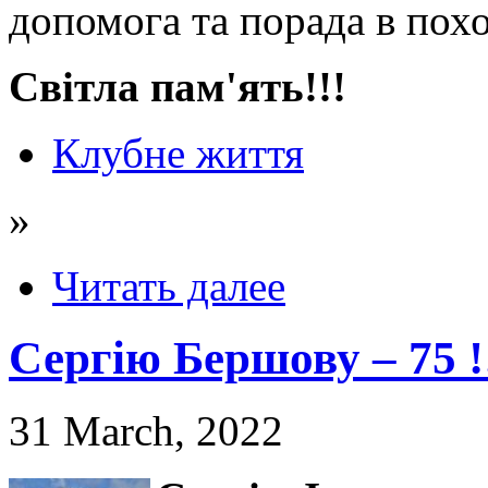
допомога та порада в похо
Світла пам'ять!!!
Клубне життя
»
Читать далее
Сергію Бершову – 75 !
31 March, 2022