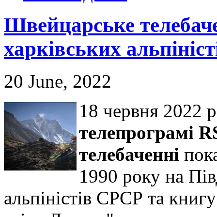
Швейцарське телебач
харківських альпініст
20 June, 2022
18 червня 2022 р
телепрограмі R
телебаченні
пока
1990 року на Пі
альпіністів СРСР та книг