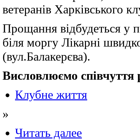
ветеранів Харківського клу
Прощання відбудеться у п
біля моргу Лікарні швид
(вул.Балакерєва).
Висловлюємо співчуття 
Клубне життя
»
Читать далее