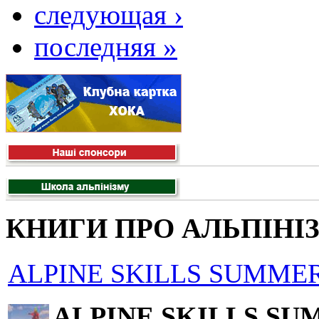
следующая ›
последняя »
КНИГИ ПРО АЛЬПІНІ
ALPINE SKILLS SUMMER
ALPINE SKILLS SU