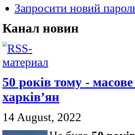
Запросити новий парол
Канал новин
50 років тому - масов
харків’ян
14 August, 2022