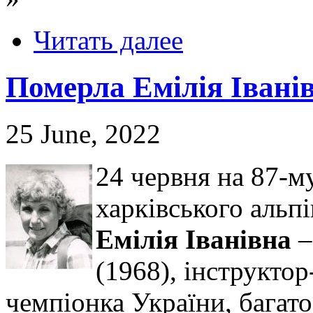
Читать далее
Померла Емілія Івані
25 June, 2022
24 червня на 87-м
харківського альп
Емілія Іванівна
–
(1968), інструктор
чемпіонка України, багат